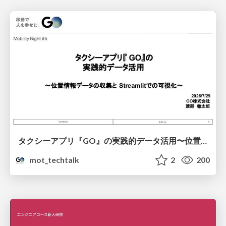
タクシーアプリ『GO』の実践的データ活用〜位置情報データの収集とStreamlitでの可視化〜
mot_techtalk
2
200