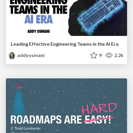
Leading Effective Engineering Teams in the AI Era
addyosmani
9
2.2k