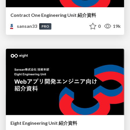
Contract One Engineering Unit 紹介資料
sansan33
0
19k
PRO
Eight Engineering Unit 紹介資料