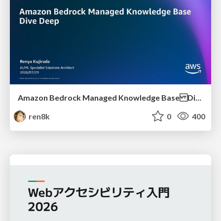
Amazon Bedrock Managed Knowledge Base Dive Deep
ren8k
0
400