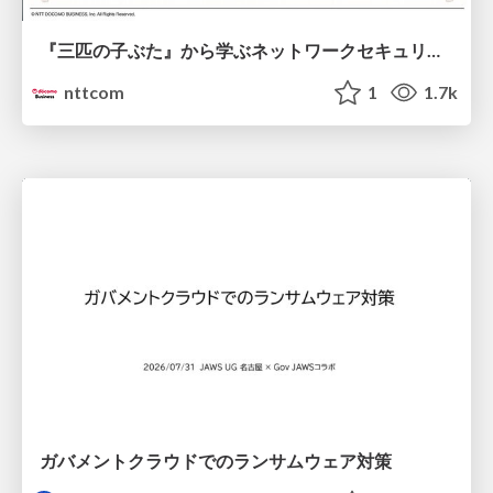
『三匹の子ぶた』から学ぶネットワークセキュリティの昔と今 / Network Security: Then and Now Through the Lens of The Three Little Pigs
nttcom
1
1.7k
ガバメントクラウドでのランサムウェア対策