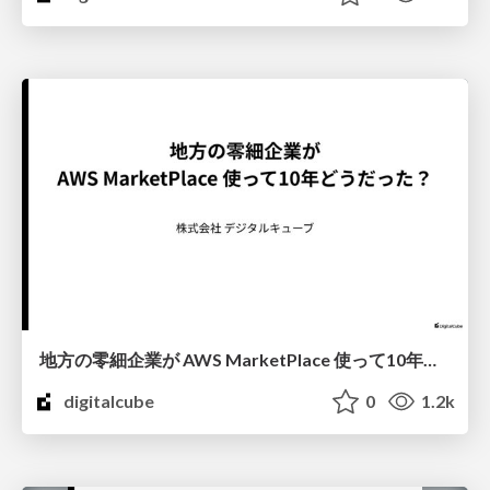
地方の零細企業が AWS MarketPlace 使って10年どうだった？
digitalcube
0
1.2k