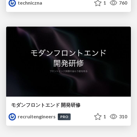
techniczna
1
760
モダンフロントエンド 開発研修
recruitengineers
1
310
PRO