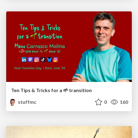
Ten Tips & Tricks for a 🌱 transition
stuffmc
0
160