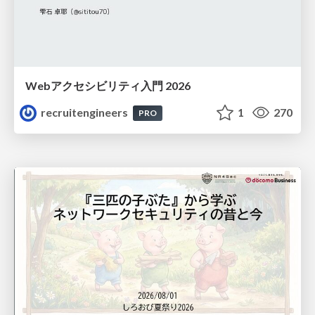
Webアクセシビリティ入門 2026
recruitengineers
1
270
PRO