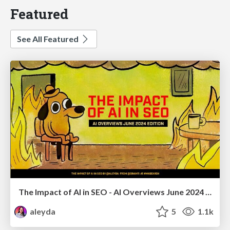
Featured
See All Featured
The Impact of AI in SEO - AI Overviews June 2024 Edition
aleyda
5
1.1k