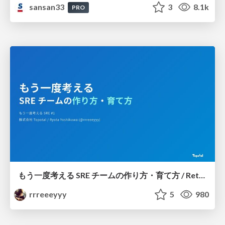
sansan33
3
8.1k
PRO
もう一度考える SRE チームの作り方・育て方 / Rethinking SRE #1: Building and Growing SRE Teams
rrreeeyyy
5
980