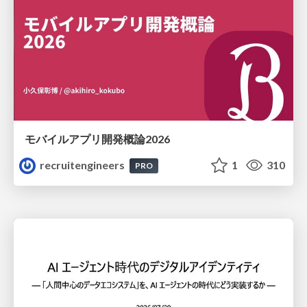
モバイルアプリ開発概論2026
recruitengineers
1
310
PRO