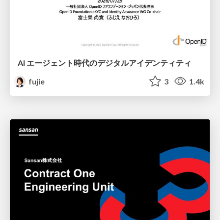
AI エージェント時代のデジタルアイデンティティ
fujie
3
1.4k