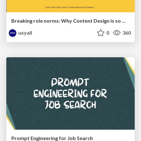
Breaking role norms: Why Content Design is so much more than writing copy - Taylor Woolridge
uxyall
0
360
Prompt Engineering for Job Search