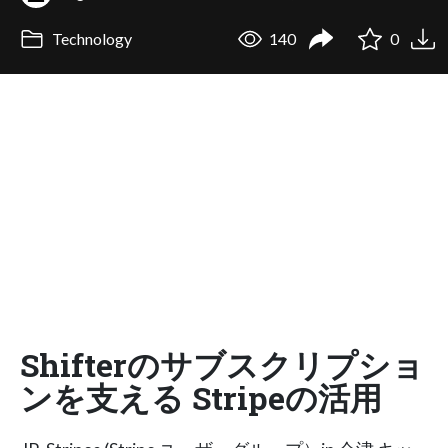
Technology
140
0
Shifterのサブスクリプショ
ンを支える Stripeの活用