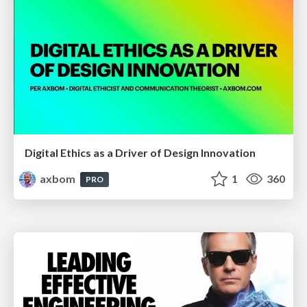
Digital Ethics as a Driver of Design Innovation
axbom
1
360
PRO