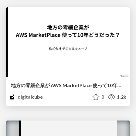
地方の零細企業が AWS MarketPlace 使って10年どうだった？
digitalcube
0
1.2k