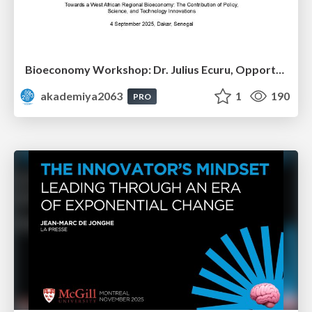
Bioeconomy Workshop: Dr. Julius Ecuru, Opportunities for a Bioeconomy in West Africa
akademiya2063
1
190
PRO