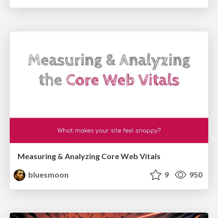
Measuring & Analyzing Core Web Vitals
bluesmoon
9
950