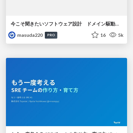
今こそ聞きたいソフトウェア設計 ドメイン駆動設計再入門
masuda220
16
5k
PRO