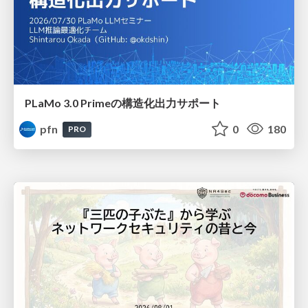
PLaMo 3.0 Primeの構造化出力サポート
pfn
0
180
PRO