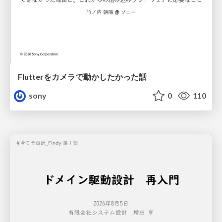
Flutterをカメラで動かしたかった話
sony
0
110