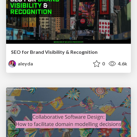
SEO for Brand Visibility & Recognition
aleyda
0
4.6k