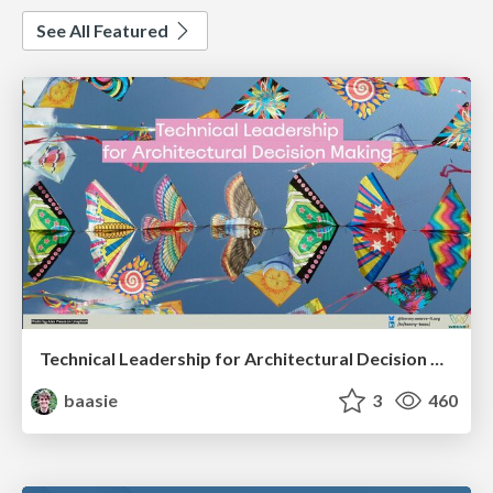
See All Featured
Technical Leadership for Architectural Decision Making
baasie
3
460