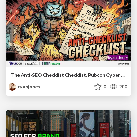
The Anti-SEO Checklist Checklist. Pubcon Cyber Week
ryanjones
0
200