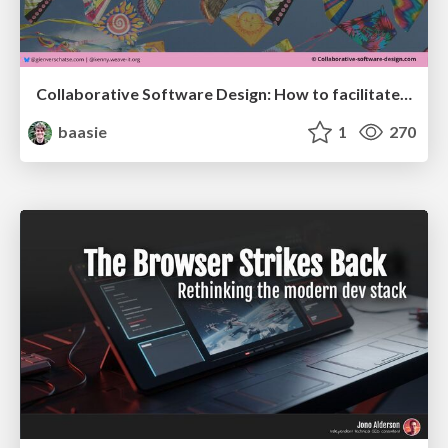
Collaborative Software Design: How to facilitate domain modelling decisions
baasie
1
270