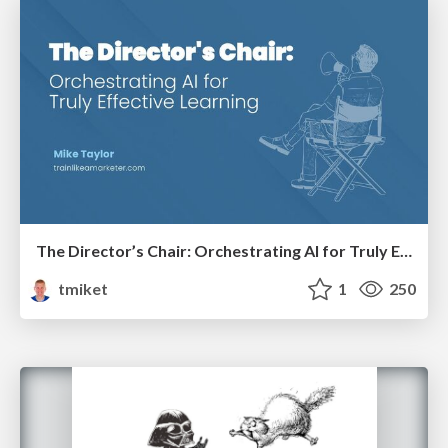
The Director’s Chair: Orchestrating AI for Truly Effective Learning
tmiket
1
250