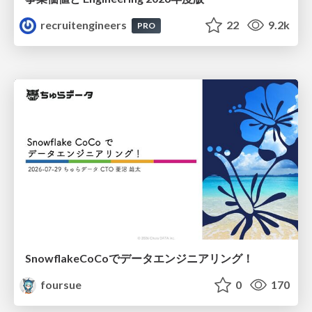
recruitengineers
22
9.2k
PRO
SnowflakeCoCoでデータエンジニアリング！
foursue
0
170