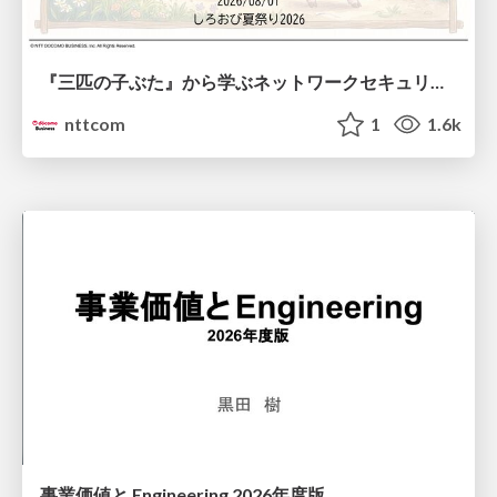
『三匹の子ぶた』から学ぶネットワークセキュリティの昔と今 / Network Security: Then and Now Through the Lens of The Three Little Pigs
nttcom
1
1.6k
事業価値と Engineering 2026年度版