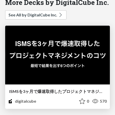
More Decks by DigitalCube Inc.
See All by DigitalCube Inc.
ISMSを3ヶ月で爆速取得したプロジェクトマネジメントのコツ
digitalcube
0
570