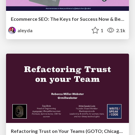
Ecommerce SEO: The Keys for Success Now & Beyond - #SERPConf2024
aleyda
1
2.1k
Refactoring Trust on Your Teams (GOTO; Chicago 2020)