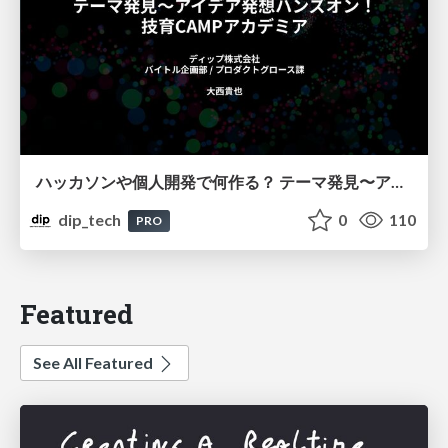
ハッカソンや個人開発で何作る？ テーマ発見〜アイデア発想ハンズオン！ 技育CAMPアカデミア
dip_tech
0
110
PRO
Featured
See All Featured