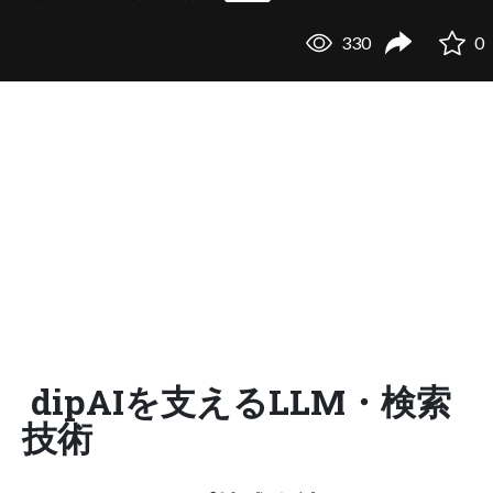
330
0
dipAIを支えるLLM・検索
技術