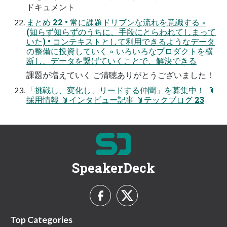
ドキュメント
まとめ 22 • 常に課題ドリブンな流れを意識する ◦
(知らず知らずのうちに、⼿段にとらわれてしまって
いた) • コンテキストとして利⽤できるようなデータ
の整備に投資していく ◦ いろいろなプロダクトを横
断し、データを繋げていくことで、解決できる
課題が増えていく ご清聴ありがとうございました！
「挑戦し、変化し、リードする仲間」を募集中！ 📎
採用情報 📎インタビュー記事 📎テックブログ 23
SpeakerDeck
Top Categories