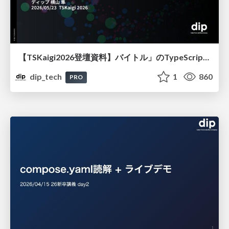
【TSKaigi2026登壇資料】バイトル」のTypeScriptリニューアル — 積み上がったレガシーとパフォーマンスに挑む現在地
dip_tech
1
860
PRO