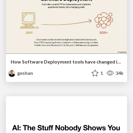
How Software Deployment tools have changed in the past 20 years
geshan
1
34k