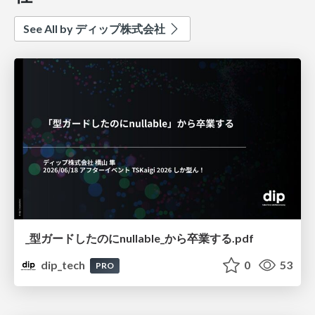
See All by ディップ株式会社
_型ガードしたのにnullable_から卒業する.pdf
dip_tech
0
53
PRO