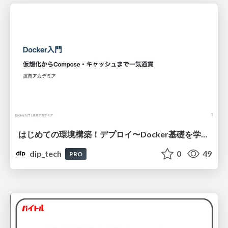
はじめての環境構築！デプロイ〜Docker基礎を学べるワークショップ！
dip_tech
0
49
PRO