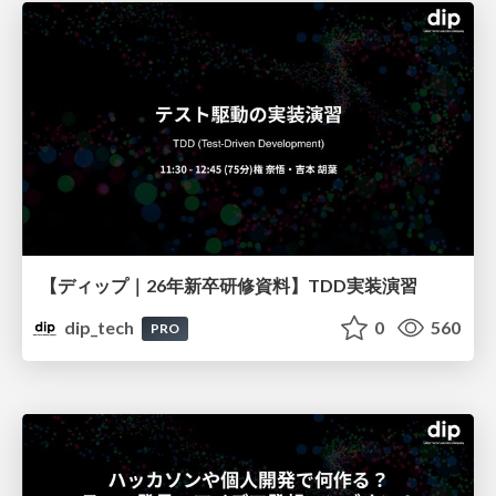
【ディップ｜26年新卒研修資料】TDD実装演習
dip_tech
0
560
PRO