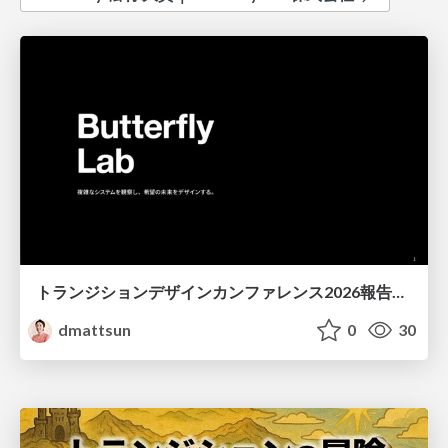
トランジションデザインカンファレンス2026報告会 / Transition Design Conference 2026
dmattsun
0
30