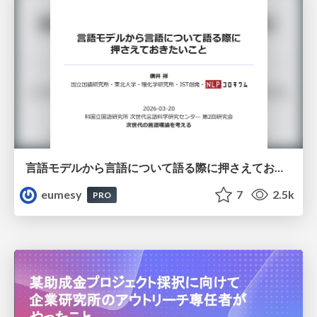
言語モデルから言語について語る際に押さえておきたいこと
eumesy
7
2.5k
PRO