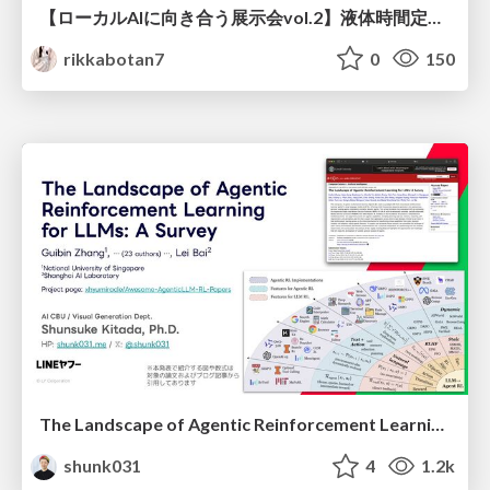
【ローカルAIに向き合う展示会vol.2】液体時間定数型モジュールを用いた オリジナルの双方向エンコーダーモデルNexteraBERT 推論速度向上検討並びにダウンストリーム評価
rikkabotan7
0
150
The Landscape of Agentic Reinforcement Learning for LLMs: A Survey
shunk031
4
1.2k