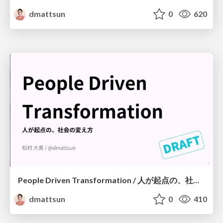
dmattsun
0
620
People Driven Transformation / 人が起点の、社会の変え方
dmattsun
0
410