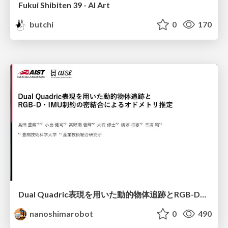
Fukui Shibiten 39 - AI Art
butchi
0
170
Dual Quadric表現を用いた動的物体追跡とRGB-D・IMU制約の密結合によるオドメトリ推定
nanoshimarobot
0
490