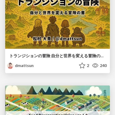
トランジションの冒険 自分と世界を変える冒険の書 / Transition Adventure
dmattsun
2
240