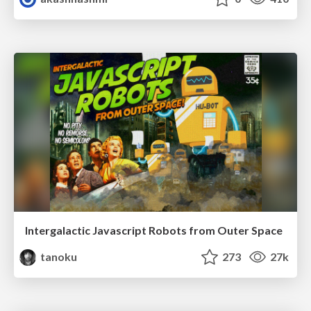
Intergalactic Javascript Robots from Outer Space
tanoku
273
27k