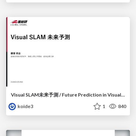
Visual SLAM未来予測 / Future Prediction in Visual SLAM
koide3
1
840