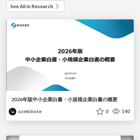
See All in Research
2026年版中小企業白書・小規模企業白書の概要
ozekinote
0
140