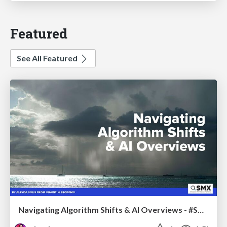
Featured
See All Featured
Navigating Algorithm Shifts & AI Overviews - #SMXNext