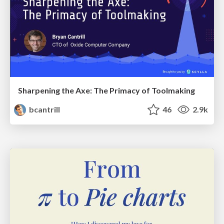
Sharpening the Axe: The Primacy of Toolmaking
bcantrill
46
2.9k