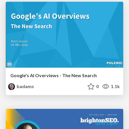
Google's AI Overviews - The New Search
badams
0
1.1k