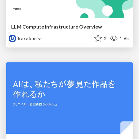
LLM Compute Infrastructure Overview
karakurist
2
1.6k