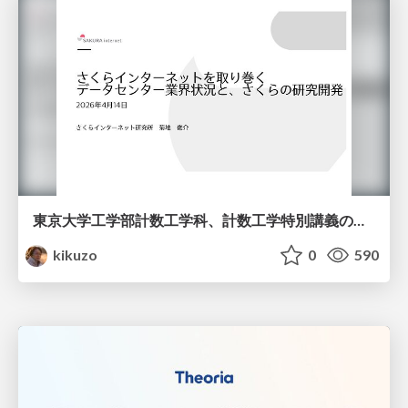
東京大学工学部計数工学科、計数工学特別講義の説明資料
kikuzo
0
590