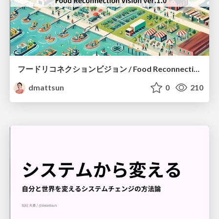
フードリコネクションビジョン / Food Reconnection Vision v01
dmattsun
0
210