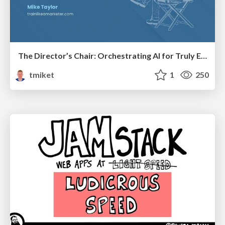
The Director’s Chair: Orchestrating AI for Truly Effective Learning
tmiket
1
250