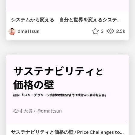
システムから変える 自分と世界を変えるシステムチェンジの方法論 / Systems Change Approaches
dmattsun
3
2.5k
サステナビリティと価格の壁 / Price Challenges to Sustainability