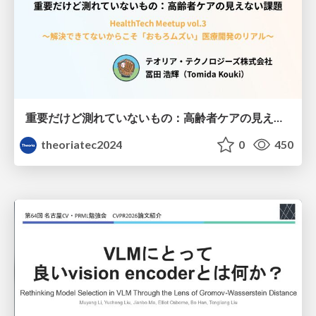
重要だけど測れていないもの：高齢者ケアの見えない課題
theoriatec2024
0
450