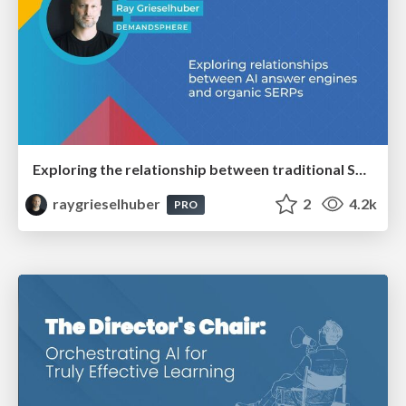
Exploring the relationship between traditional SERPs and Gen AI search
raygrieselhuber
2
4.2k
PRO