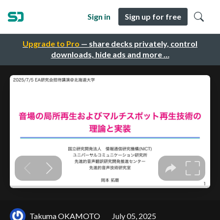
Sign in
Sign up for free
Upgrade to Pro
— share decks privately, control
downloads, hide ads and more …
Takuma OKAMOTO
July 05, 2025