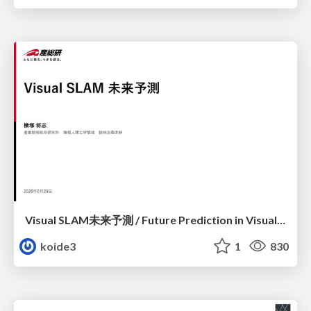
Visual SLAM未来予測 / Future Prediction in Visual SLAM
koide3
1
830