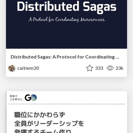
Distributed Sagas: A Protocol for Coordinating Microservices
caitiem20
333
23k