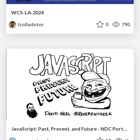
WCS-LA-2024
lcolladotor
0
790
JavaScript: Past, Present, and Future - NDC Porto 2020