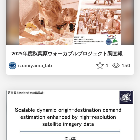
2025年度秋葉原ウォーカブルプロジェクト調査報告 「アキバらしいウォーカブル」とは何か
izumiyama_lab
1
150