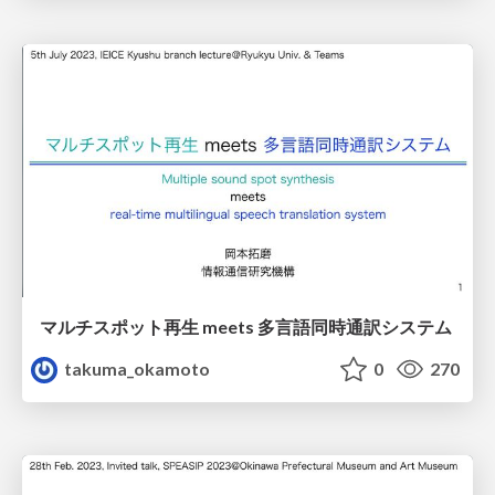
マルチスポット再生 meets 多言語同時通訳システム
takuma_okamoto
0
270