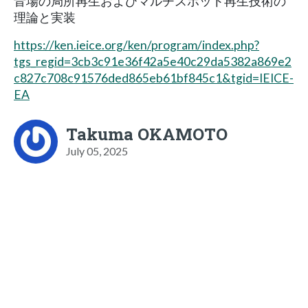
音場の局所再生およびマルチスポット再生技術の
理論と実装
https://ken.ieice.org/ken/program/index.php?
tgs_regid=3cb3c91e36f42a5e40c29da5382a869e2
c827c708c91576ded865eb61bf845c1&tgid=IEICE-
EA
Takuma OKAMOTO
July 05, 2025