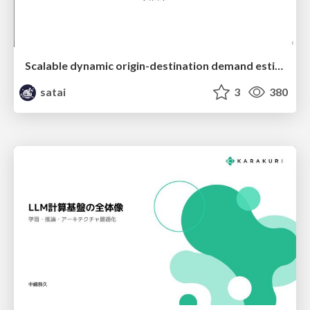
Scalable dynamic origin-destination demand estimation enhanced by high-resolution satellite imagery data
satai
3
380