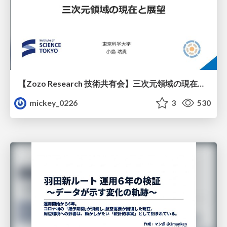
【Zozo Research 技術共有会】三次元領域の現在と展望
mickey_0226
3
530