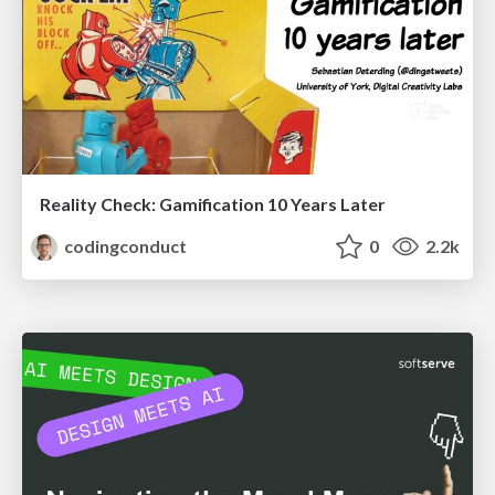
Reality Check: Gamification 10 Years Later
codingconduct
0
2.2k