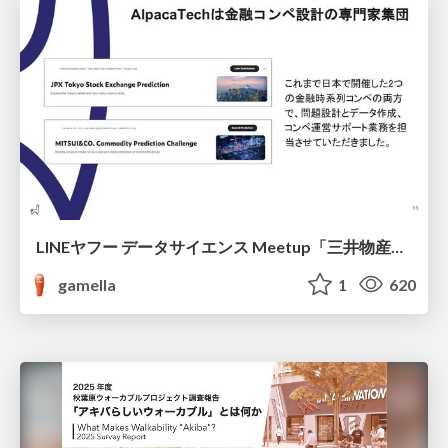
LINEヤフー データサイエンス Meetup「三井物産コモディティ予測チャレンジ」の舞台裏-AlpacaTechパート
gamella
1
620