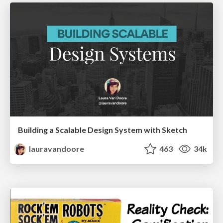
Building a Scalable Design System with Sketch
lauravandoore
463
34k