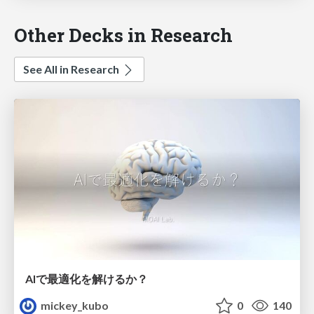
Other Decks in Research
See All in Research
AIで最適化を解けるか？
mickey_kubo
0
140