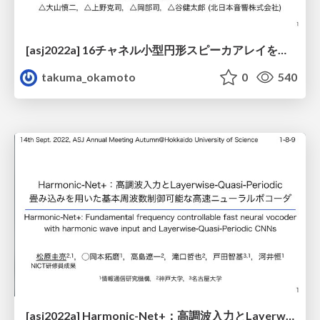
[asj2022a] 16チャネル小型円形スピーカアレイを用いたマルチスポット再生システムの実装
takuma_okamoto
0
540
[asj2022a] Harmonic-Net+：高調波入力とLayerwise-Quasi-Periodic畳み込みを用いた基本周波数制御可能な高速ニューラルボコーダ