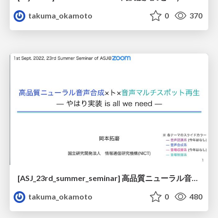
takuma_okamoto
0
370
[ASJ_23rd_summer_seminar] 高品質ニューラル音声合成×ト×音声マルチスポット再生 -やはり実装 is all we need-
takuma_okamoto
0
480