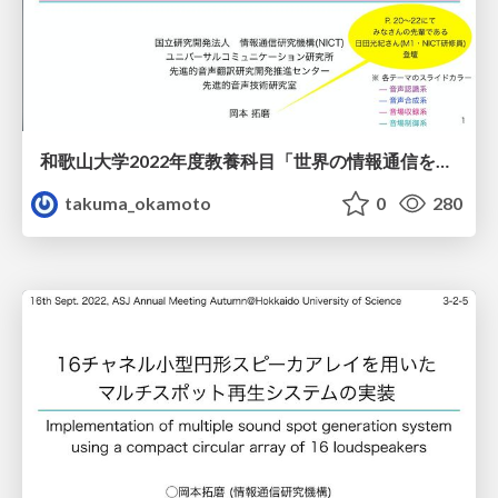
和歌山大学2022年度教養科目「世界の情報通信を知る」：音響・音声情報処理編
takuma_okamoto
0
280