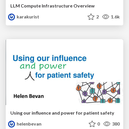
LLM Compute Infrastructure Overview
karakurist
2
1.6k
Using our influence and power for patient safety
helenbevan
0
380