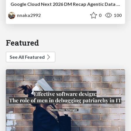
Google Cloud Next 2026 DM Recap Agentic Data Cloudを添えて / Google Cloud Next 2026 DM Recap
nnaka2992
0
100
Featured
See All Featured