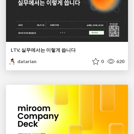
LTV, 실무에서는 이렇게 씁니다
datarian
0
620