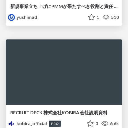
新規事業立ち上げにPMMが果たすべき役割と責任 −スケールアップ企業における"プロダクトマーケティング"の可能性
yushimad
1
510
RECRUIT DECK 株式会社KOBIRA 会社説明資料
kobira_official
0
6.6k
PRO