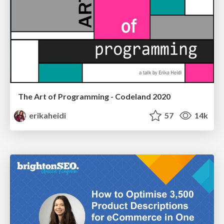
The Art of Programming - Codeland 2020
erikaheidi
57
14k