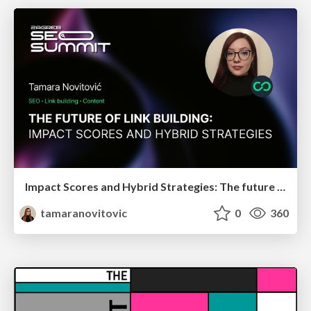
Impact Scores and Hybrid Strategies: The future of link building
tamaranovitovic
0
360