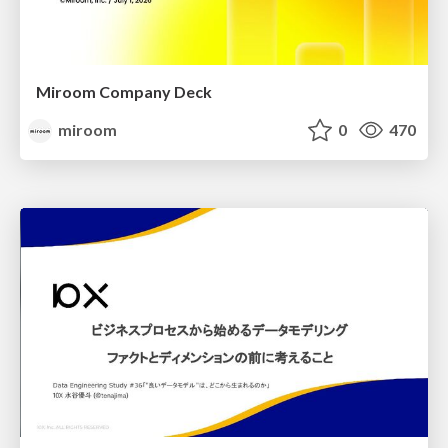
Miroom Company Deck
miroom
0
470