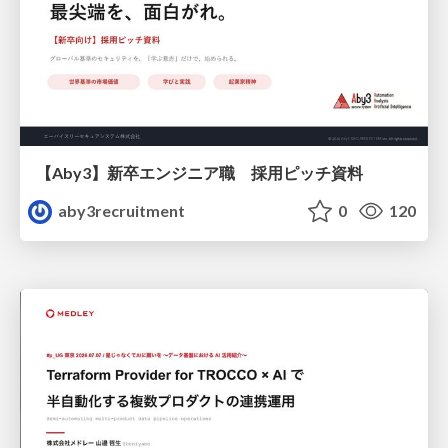
【Aby3】新卒エンジニア職 採用ピッチ資料
aby3recruitment
0
120