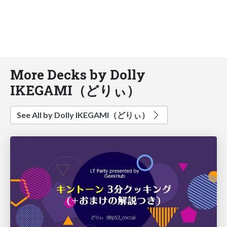
More Decks by Dolly
IKEGAMI（どりぃ）
See All by Dolly IKEGAMI（どりぃ）