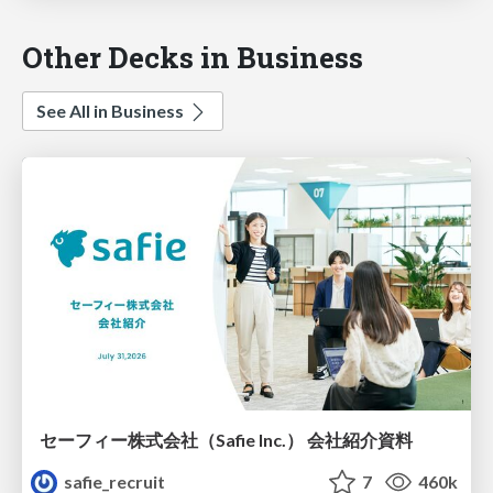
Other Decks in Business
See All in Business
セーフィー株式会社（Safie Inc.） 会社紹介資料
safie_recruit
7
460k