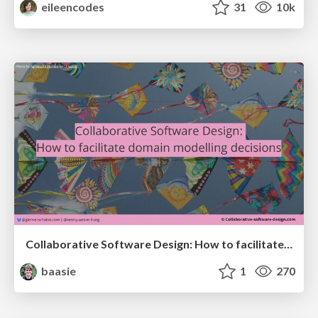
eileencodes
31
10k
Collaborative Software Design: How to facilitate domain modelling decisions
baasie
1
270