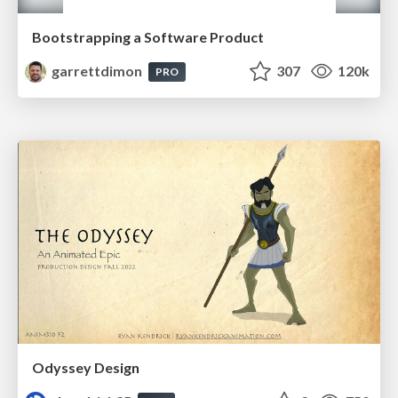
Bootstrapping a Software Product
garrettdimon
307
120k
PRO
Odyssey Design