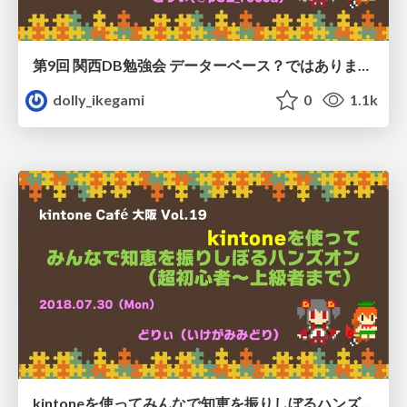
第9回 関西DB勉強会 データーベース？ではありません みんなに教えるkintoneの◯◯◯/dbkan9-kintone20181013
dolly_ikegami
0
1.1k
kintoneを使ってみんなで知恵を振りしぼるハンズオン（超初心者〜上級者まで）/20180730_kintonecafe-osaka_vol19