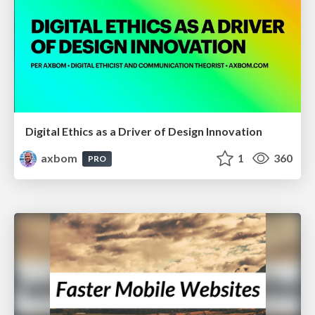
Digital Ethics as a Driver of Design Innovation
axbom
1
360
PRO