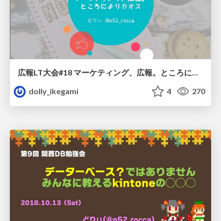
広報LT大会#18 マーケティング、広報。ところによりカオス/prlt18-kyoto-20190308
dolly_ikegami
4
270