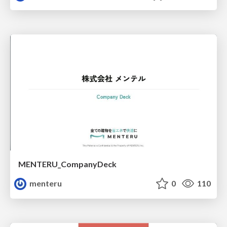
MENTERU_CompanyDeck
menteru
0
110