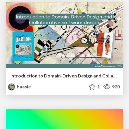
Introduction to Domain-Driven Design and Collaborative software design
baasie
1
920