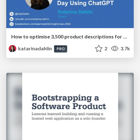
How to optimise 3,500 product descriptions for ecommerce in one day using ChatGPT
katarinadahlin
2
3.7k
PRO