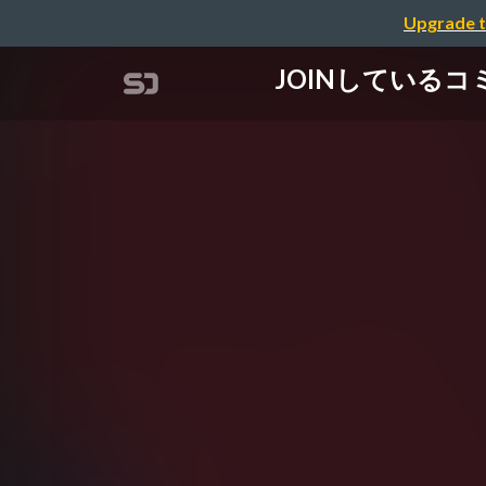
Upgrade t
JOINしているコミ