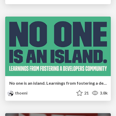
No one is an island. Learnings from fostering a developers community.
thoeni
21
3.8k