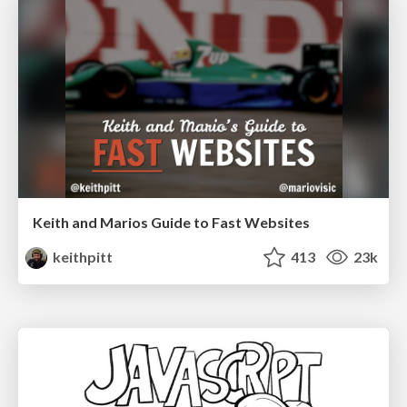
Keith and Marios Guide to Fast Websites
keithpitt
413
23k