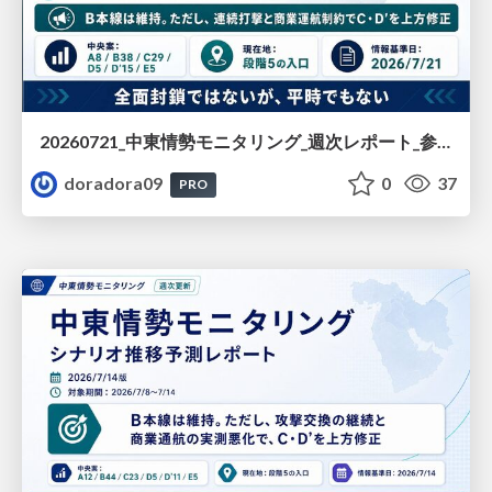
20260721_中東情勢モニタリング_週次レポート_参加者向け確定版(伊藤・大城作成版)
doradora09
0
37
PRO