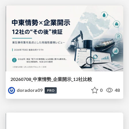
20260708_中東情勢_企業開示_12社比較
doradora09
0
48
PRO