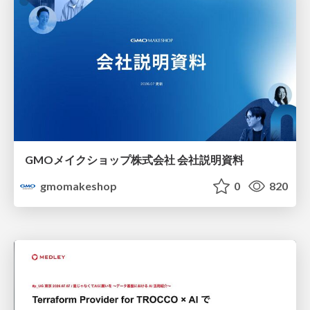
GMOメイクショップ株式会社 会社説明資料
gmomakeshop
0
820