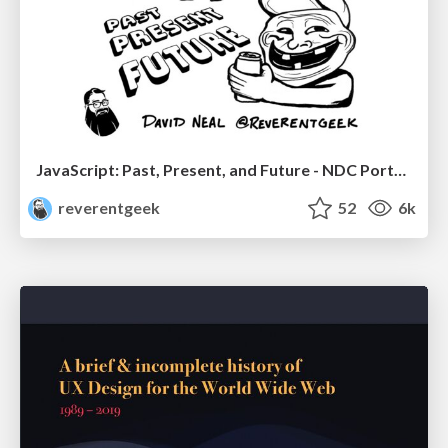
JavaScript: Past, Present, and Future - NDC Porto 2020
reverentgeek
52
6k