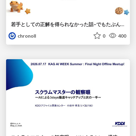
若手としての正解を得られなかった話~でもたぶん生きのこれる~
chronoll
0
400