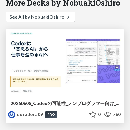
More Decks by NobuakiOshiro
See All by NobuakiOshiro
20260608_Codexの可能性_ノンプログラマー向け_大城追記
doradora09
0
760
PRO