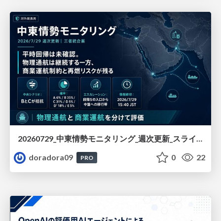
20260729_中東情勢モニタリング_週次更新_スライド_3者統合版
doradora09
0
22
PRO