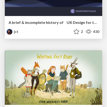
A brief & incomplete history of UX Design for the World Wide Web: 1989–2019
jct
2
430