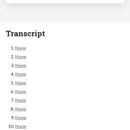
Transcript
None
None
None
None
None
None
None
None
None
None