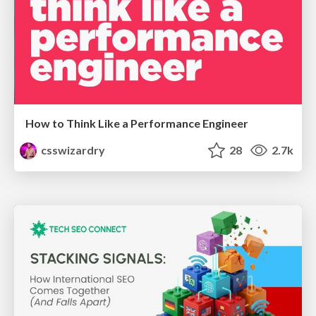
How to Think Like a Performance Engineer
csswizardry
28
2.7k