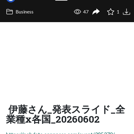
Business
47
1
伊藤さん_発表スライド_全
業種x各国_20260602