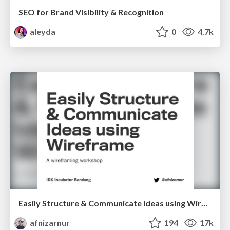
SEO for Brand Visibility & Recognition
aleyda
0
4.7k
Easily Structure & Communicate Ideas using Wireframe
afnizarnur
194
17k