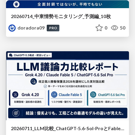
20260714_中東情勢モニタリング_予測編_10枚
doradora09
0
50
PRO
20260711_LLM比較_ChatGPT-5.6-Sol-ProとFable5_20スライド