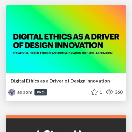
Digital Ethics as a Driver of Design Innovation
axbom
1
360
PRO