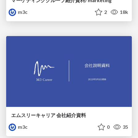
マーケティンググループ紹介資料/ marketing
m3c
2
18k
エムスリーキャリア 会社紹介資料
m3c
0
35