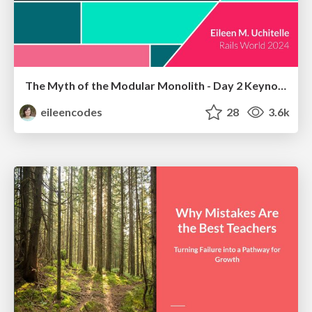
The Myth of the Modular Monolith - Day 2 Keynote - Rails World 2024
eileencodes
28
3.6k