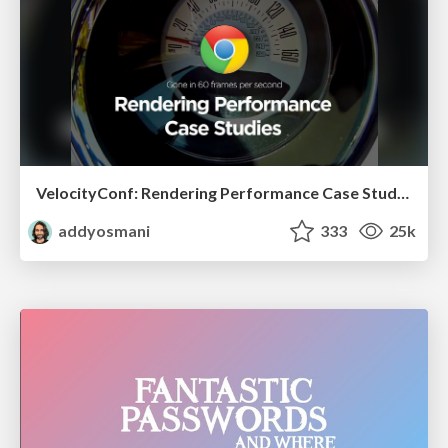
VelocityConf: Rendering Performance Case Studies
addyosmani
333
25k