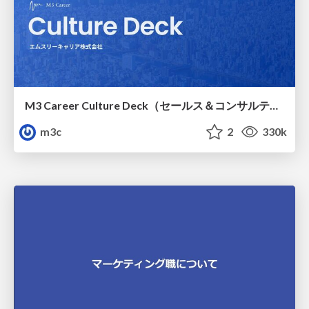
M3 Career Culture Deck（セールス＆コンサルティング職）
m3c
2
330k