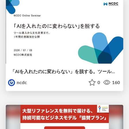
「AIを入れたのに変わらない」を脱する。ツール導入から文化定着まで、1年間の実践知を公開
ncdc
0
160