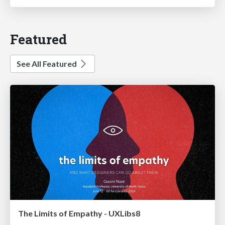
Featured
See All Featured
The Limits of Empathy - UXLibs8