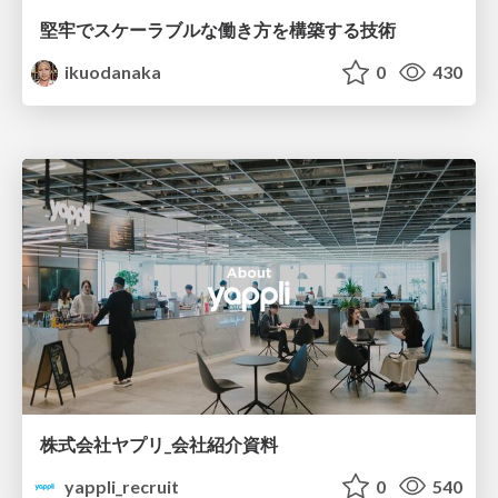
堅牢でスケーラブルな働き方を構築する技術
ikuodanaka
0
430
株式会社ヤプリ_会社紹介資料
yappli_recruit
0
540