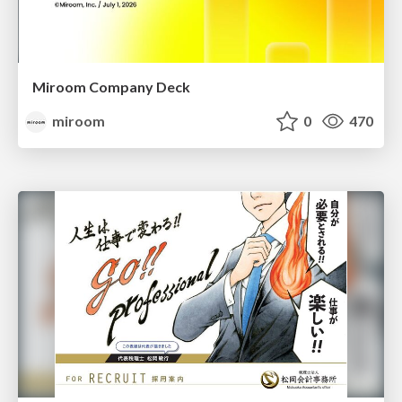
Miroom Company Deck
miroom
0
470