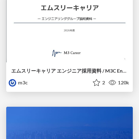
エムスリーキャリア エンジニア採用資料 / M3C Engineer Guide
m3c
2
120k