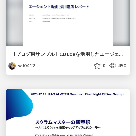
【ブログ用サンプル】Claudeを活用したエージェント分析レポート自動生成例
sai0412
0
450