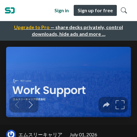
Sign in
Sign up for free
Upgrade to Pro
— share decks privately, control
downloads, hide ads and more …
エムスリーキャリア
July 01, 2026