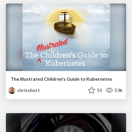
The Illustrated Children's Guide to Kubernetes
chrisshort
51
53k