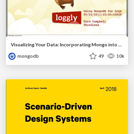
Visualizing Your Data: Incorporating Mongo into Loggly Infrastructure
mongodb
49
10k