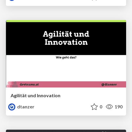
Agilität und Innovation
dtanzer
0
190