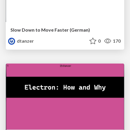
Slow Down to Move Faster (German)
dtanzer
0
170