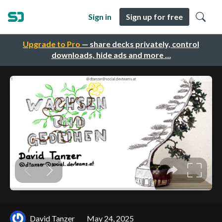
Sign in
Sign up for free
Upgrade to Pro
— share decks privately, control
downloads, hide ads and more …
David Tanzer
May 24, 2025