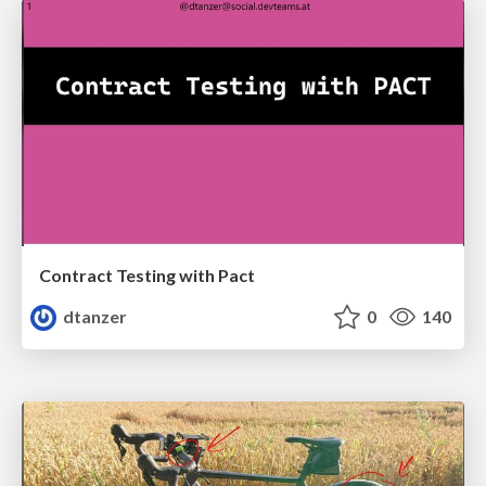
Contract Testing with Pact
dtanzer
0
140