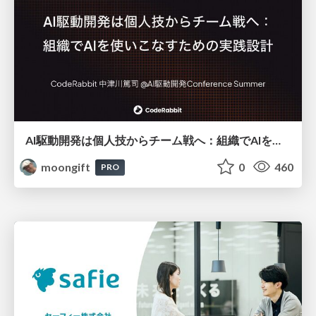
AI駆動開発は個人技からチーム戦へ：組織でAIを使いこなすための実践設計
moongift
0
460
PRO