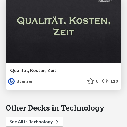
Qualität, Kosten, Zeit
dtanzer
0
110
Other Decks in Technology
See All in Technology