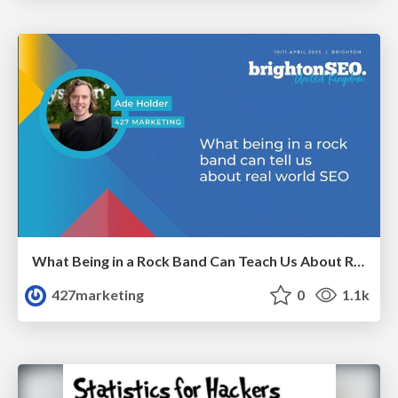
What Being in a Rock Band Can Teach Us About Real World SEO
427marketing
0
1.1k