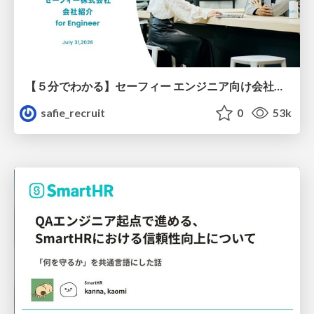
【５分でわかる】セーフィー エンジニア向け会社紹介
safie_recruit
0
53k