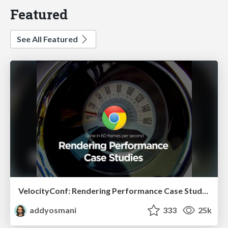
Featured
See All Featured
VelocityConf: Rendering Performance Case Studies
addyosmani
333
25k