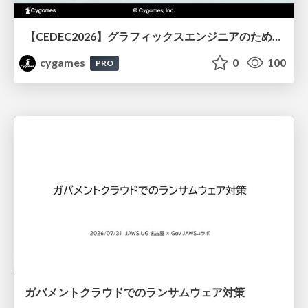
【CEDEC2026】グラフィックスエンジニアのためのニューラルシェーディング入門
cygames
0
100
PRO
ガバメントクラウドでのランサムウェア対策