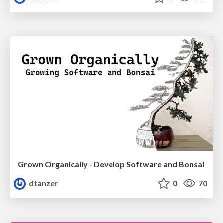
Grown Organically - Develop Software and Bonsai
dtanzer
0
70