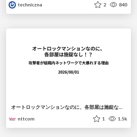
techniczna
2
840
オートロックマンションなのに、各部屋は施錠なし！？ 攻撃者が組織内ネットワークで大暴れする理由 / The Front Door Is Locked, but the Rooms Are Wide Open: Why Attackers Move Freely Inside Enterprise Networks
nttcom
1
1.5k