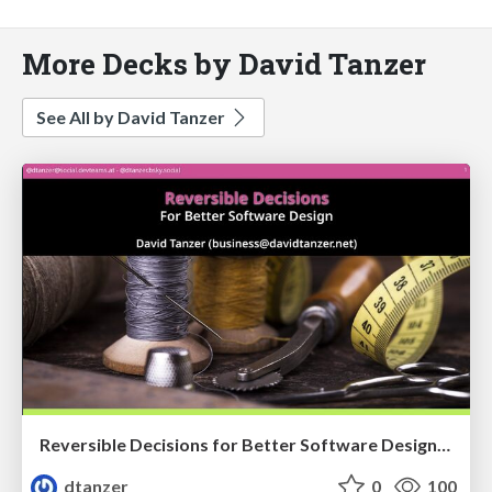
More Decks by David Tanzer
See All by David Tanzer
Reversible Decisions for Better Software Design (VoxxedDays Zürich)
dtanzer
0
100