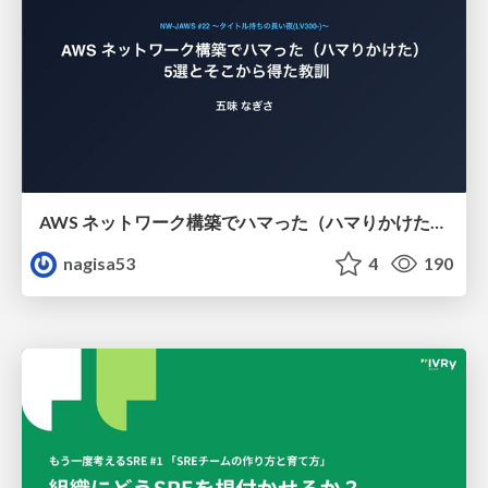
AWS ネットワーク構築でハマった（ハマりかけた） 5選とそこから得た教訓
nagisa53
4
190