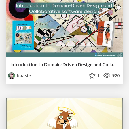
Introduction to Domain-Driven Design and Collaborative software design
baasie
1
920