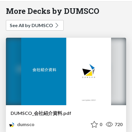
More Decks by DUMSCO
See All by DUMSCO
DUMSCO_会社紹介資料.pdf
dumsco
0
720