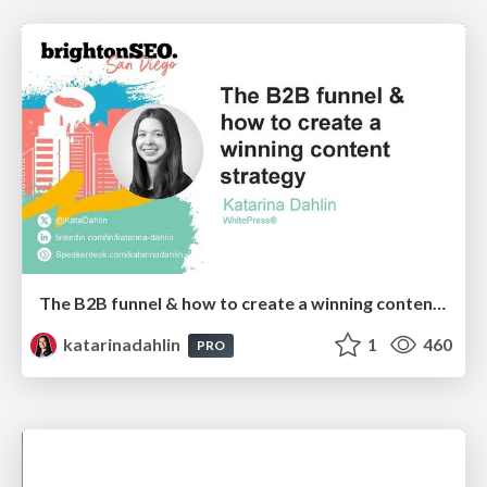
The B2B funnel & how to create a winning content strategy
katarinadahlin
1
460
PRO