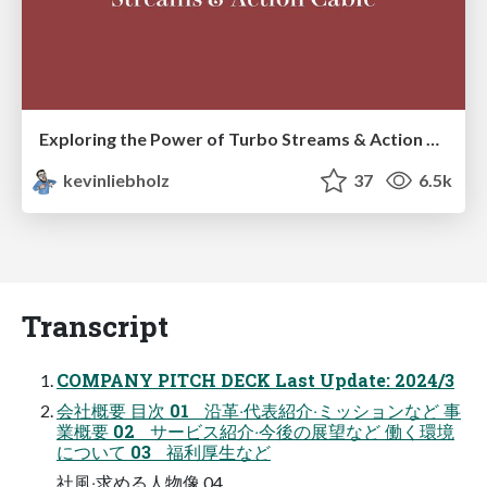
Exploring the Power of Turbo Streams & Action Cable | RailsConf2023
kevinliebholz
37
6.5k
Transcript
COMPANY PITCH DECK Last Update: 2024/3
会社概要 ⽬次 01 沿⾰‧代表紹介‧ミッションなど 事
業概要 02 サービス紹介‧今後の展望など 働く環境
について 03 福利厚⽣など
社⾵‧求める⼈物像 04