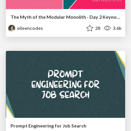
The Myth of the Modular Monolith - Day 2 Keynote - Rails World 2024
eileencodes
28
3.6k
Prompt Engineering for Job Search