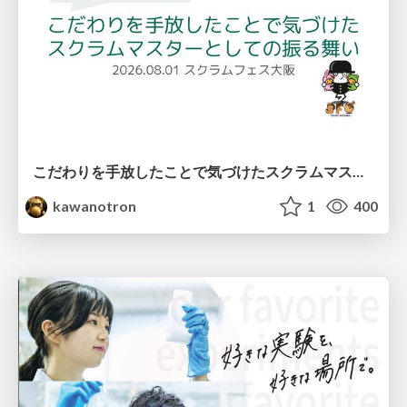
こだわりを手放したことで気づけたスクラムマスターとしての振る舞い
kawanotron
1
400