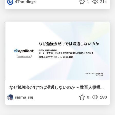
47holdings
1
21k
なぜ勉強会だけでは浸透しないのか ～数百人規模の組織でコーディングエージェントを当たり前にした戦略とその結果～
sigma_sig
0
180