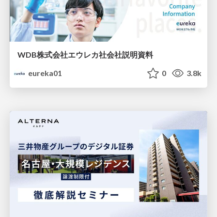
WDB株式会社エウレカ社会社説明資料
eureka01
0
3.8k