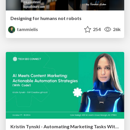
Designing for humans not robots
tammielis
254
26k
Kristin Tynski - Automating Marketing Tasks With AI