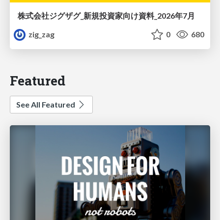
株式会社ジグザグ_新規投資家向け資料_2026年7月
zig_zag
0
680
Featured
See All Featured