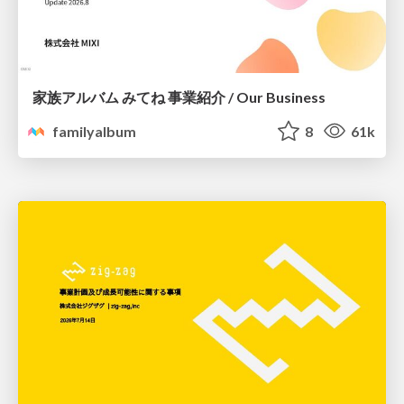
家族アルバム みてね 事業紹介 / Our Business
familyalbum
8
61k