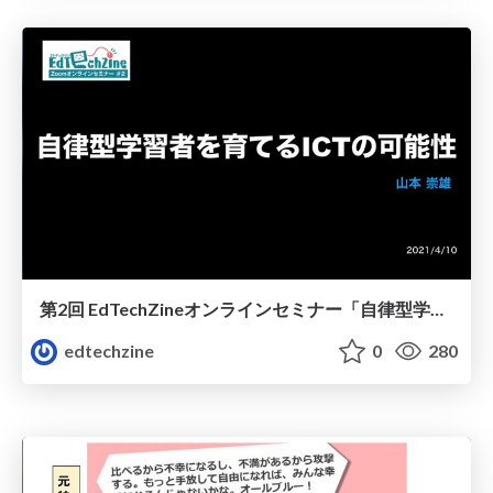
第2回 EdTechZineオンラインセミナー「自律型学習者を育てるICTの可能性」
edtechzine
0
280