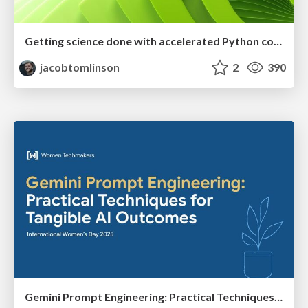
Getting science done with accelerated Python computing platforms
jacobtomlinson
2
390
Gemini Prompt Engineering: Practical Techniques for Tangible AI Outcomes