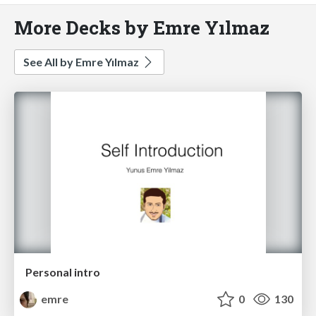
More Decks by Emre Yılmaz
See All by Emre Yılmaz
Personal intro
emre
0
130