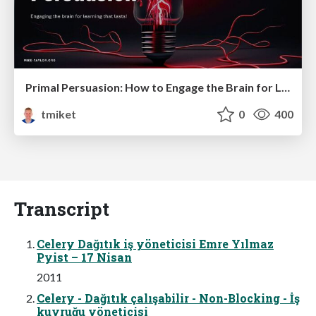
Primal Persuasion: How to Engage the Brain for Learning That Lasts
tmiket
0
400
Transcript
Celery Dağıtık iş yöneticisi Emre Yılmaz
Pyist – 17 Nisan
2011
Celery - Dağıtık çalışabilir - Non-Blocking - İş
kuyruğu yöneticisi