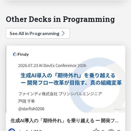
Other Decks in Programming
See All in Programming
生成AI導入の「期待外れ」を乗り越える ー 開発フロー改革が目指す、真の組織変革