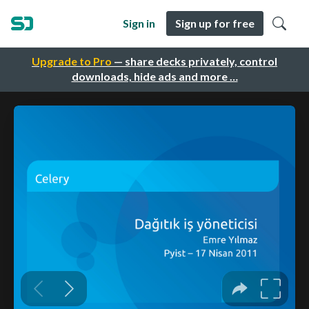
Sign in
Sign up for free
Upgrade to Pro
— share decks privately, control
downloads, hide ads and more …