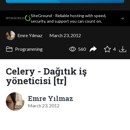
SiteGround - Reliable hosting with speed,
·
→
SPONSORED
security, and support you can count on.
Emre Yılmaz
March 23, 2012
Programming
560
4
Celery - Dağıtık iş
yöneticisi [tr]
Emre Yılmaz
March 23, 2012