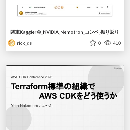
関東Kaggler会_NVIDIA_Nemotron_コンペ_振り返り
rick_ds
0
410