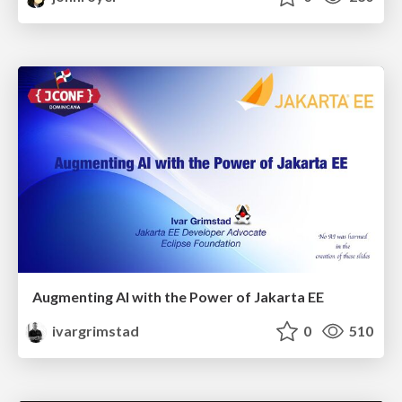
Augmenting AI with the Power of Jakarta EE
ivargrimstad
0
510