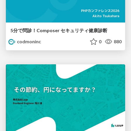
5分で問診！Composer セキュリティ健康診断
codmoninc
0
880