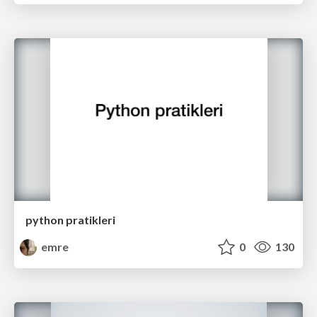
python pratikleri
emre
0
130