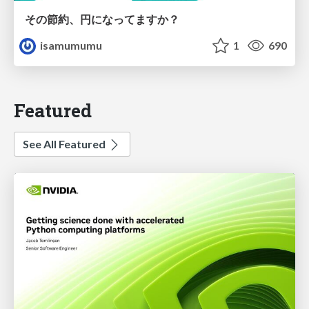
その節約、円になってますか？
isamumumu
1
690
Featured
See All Featured