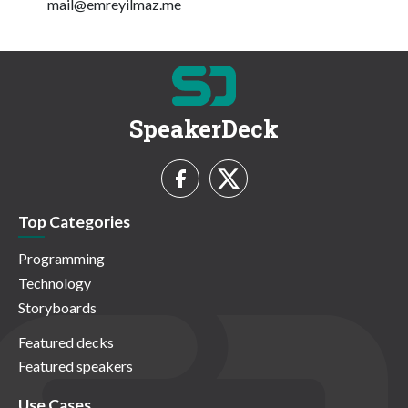
mail@emreyilmaz.me
SpeakerDeck
Top Categories
Programming
Technology
Storyboards
Featured decks
Featured speakers
Use Cases