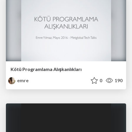
Kötü Programlama Alışkanlıkları
emre
0
190