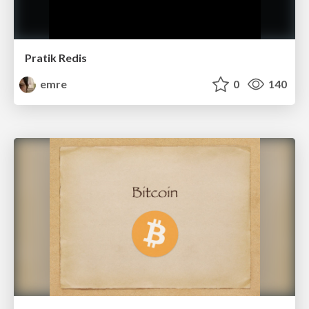
Pratik Redis
emre
0
140