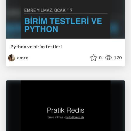
Python ve birim testleri
emre
0
170