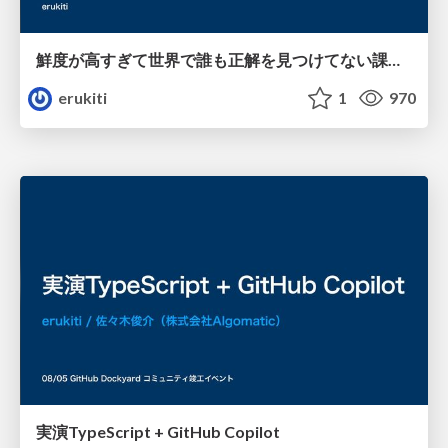
鮮度が高すぎて世界で誰も正解を見つけてない課題に取り組んでいる/ Freshness issues
erukiti
1
970
実演TypeScript + GitHub Copilot