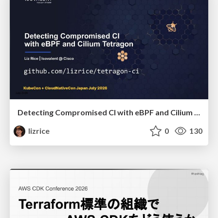
Detecting Compromised CI with eBPF and Cilium Tetragon
lizrice
0
130