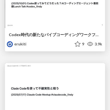
Codex時代の新たなバイブコーディングワークフロー/ after Codex workflow
erukiti
9
3.9k