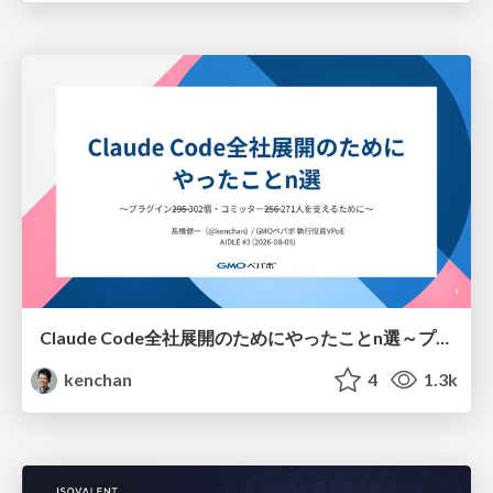
Claude Code全社展開のためにやったことn選～プラグイン302個・コミッター271人を支えるために～
kenchan
4
1.3k