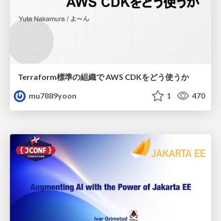
Terraform標準の組織で AWS CDKをどう使うか
mu7889yoon
1
470