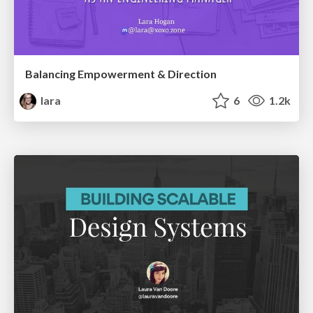
Balancing Empowerment & Direction
lara
6
1.2k