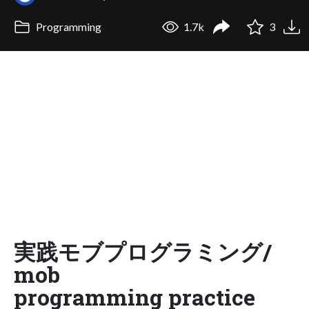
Programming
1.7k
3
実践モブプログラミング/
mob
programming practice