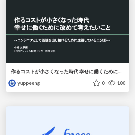
作るコストが小さくなった時代 幸せに働くために改めて考えたいこと 〜エンジニアとして価値を出し続けるために注視している二分野〜
yuppeeng
0
180