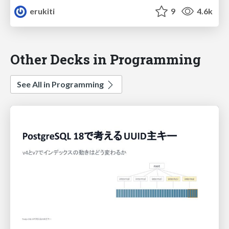
erukiti
9
4.6k
Other Decks in Programming
See All in Programming