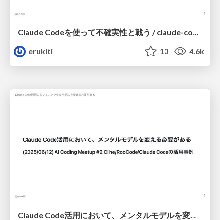
Claude Codeを使って不確実性と戦う / claude-code-fights-uncertainty
erukiti
10
4.6k
Claude Code活用において、メンタルモデルを変える必要がある / rethinking-claude-code-mental-models