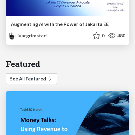
Augmenting AI with the Power of Jakarta EE
ivargrimstad
0
480
Featured
See All Featured