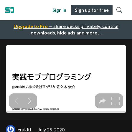
Sign in
Sign up for free
Upgrade to Pro
— share decks privately, control
downloads, hide ads and more …
erukiti
July 25, 2020