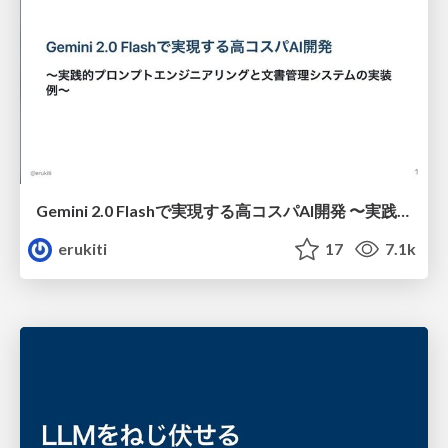
Gemini 2.0 Flashで実現する高コスパAI開発 〜実践的プロンプトエンジニアリングと文書管理システムの実装例〜/gemini-2.0-flash-prompt-engineering
erukiti
17
7.1k