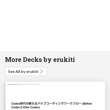
More Decks by erukiti
See All by erukiti