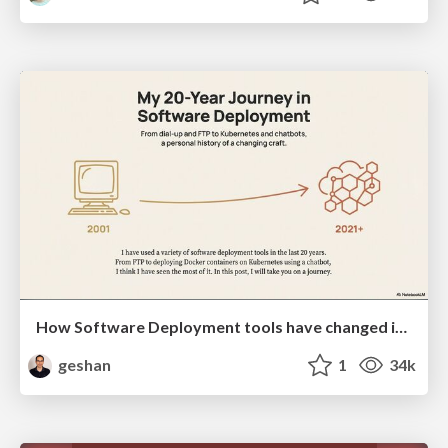
How Software Deployment tools have changed in the past 20 years
geshan
1
34k