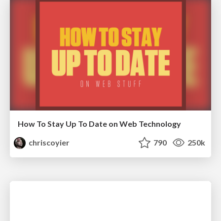
How To Stay Up To Date on Web Technology
chriscoyier
790
250k