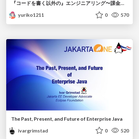
『コードを書く以外の』エンジニアリング〜課金基盤移行プロジェクト推進のためのTips4選
yuriko1211
0
570
The Past, Present, and Future of Enterprise Java
ivargrimstad
0
520