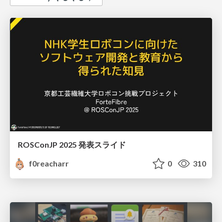
ROSConJP 2025 発表スライド
f0reacharr
0
310