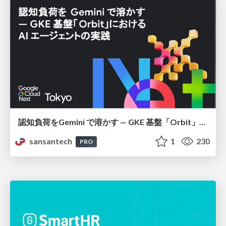
認知負荷をGemini で溶かす — GKE 基盤「Orbit」における AI エージェントの実践
sansantech
1
230
PRO