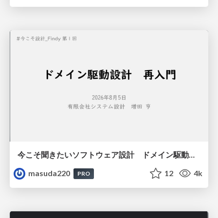
今こそ聞きたいソフトウェア設計 ドメイン駆動設計再入門
masuda220
12
4k
PRO