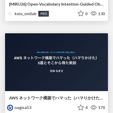
[MIRU26] Open-Vocabulary Intention-Guided Object Detection in Diverse Scenes
keio_smilab
0
130
PRO
AWS ネットワーク構築でハマった（ハマりかけた） 5選とそこから得た教訓
nagisa53
4
170