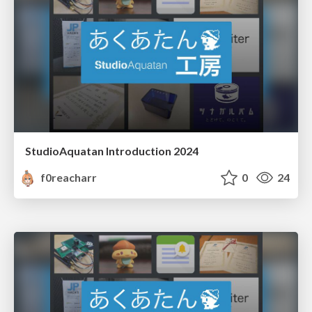
StudioAquatan Introduction 2024
f0reacharr
0
24