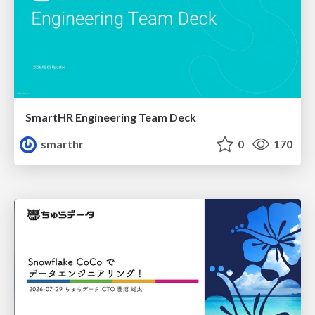
SmartHR Engineering Team Deck
smarthr
0
170