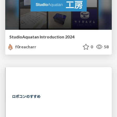
StudioAquatan Introduction 2024
f0reacharr
0
58