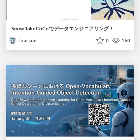
SnowflakeCoCoでデータエンジニアリング！
foursue
0
160