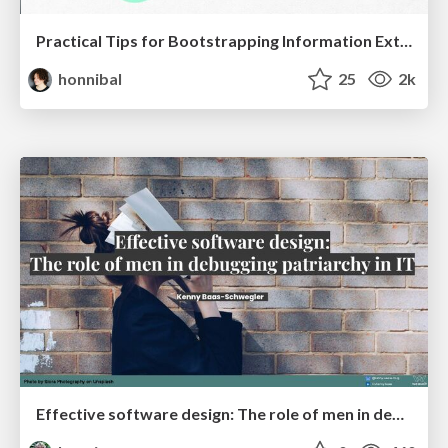
Practical Tips for Bootstrapping Information Extraction Pipelines
honnibal
25
2k
Effective software design: The role of men in debugging patriarchy in IT @ Voxxed Days AMS