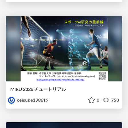
MIRU 2026 チュートリアル
keisuke198619
0
750