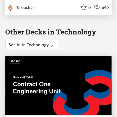
f0reacharr
0
640
Other Decks in Technology
See All in Technology