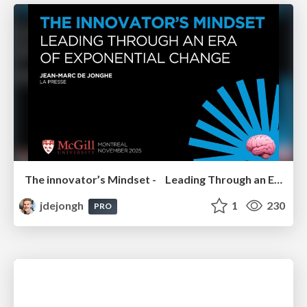
The innovator’s Mindset - Leading Through an Era of Exponential Change - McGill University 2025
jdejongh
1
230
PRO