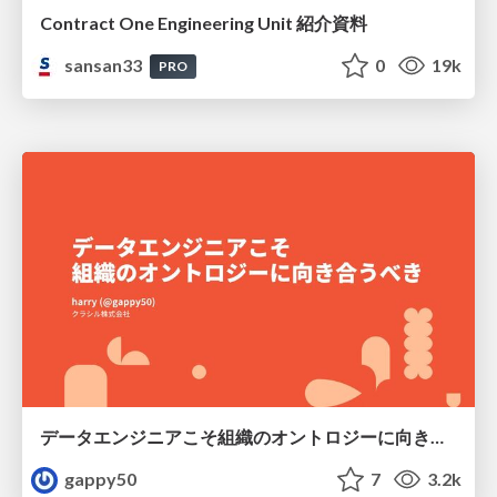
Contract One Engineering Unit 紹介資料
sansan33
0
19k
PRO
データエンジニアこそ組織のオントロジーに向き合うべき — 問いに答えるAIから、事業を動かすAIへ
gappy50
7
3.2k