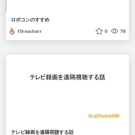
ロボコンのすすめ
f0reacharr
0
78
テレビ録画を遠隔視聴する話