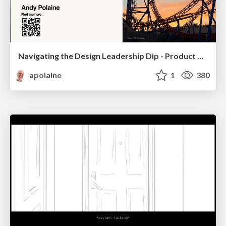
Navigating the Design Leadership Dip - Product Design Week Design Leaders+ Conference 2024
apolaine
1
380