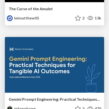
The Curse of the Amulet
leimatthew05
2
13k
Gemini Prompt Engineering: Practical Techniques for Tangible AI Outcomes
mfonobong
2
470