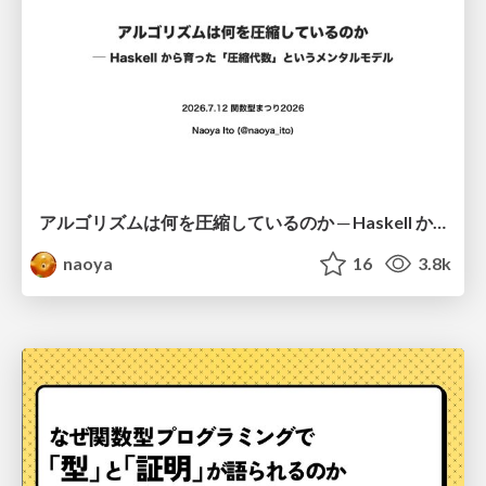
アルゴリズムは何を圧縮しているのか ─ Haskell から育った「圧縮代数」というメンタルモデル
naoya
16
3.8k