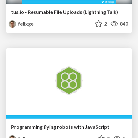
tus.io - Resumable File Uploads (Lightning Talk)
felixge
2
840
Programming flying robots with JavaScript