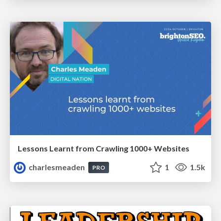
Lessons Learnt from Crawling 1000+ Websites
charlesmeaden
1
1.5k
PRO