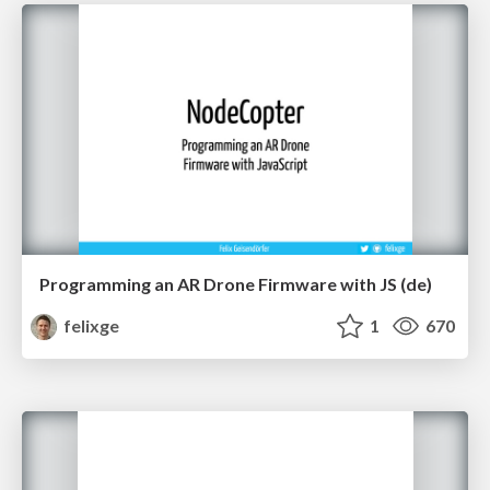
Programming an AR Drone Firmware with JS (de)
felixge
1
670