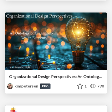
Organizational Design Perspectives: An Ontology of Organizational Design Elements
kimpetersen
1
790
PRO