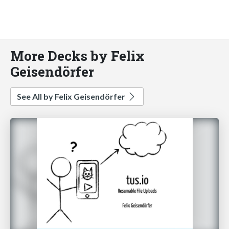
More Decks by Felix
Geisendörfer
See All by Felix Geisendörfer