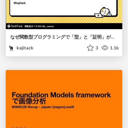
なぜ関数型プログラミングで「型」と「証明」が語られるのか #fp_matsuri
kajitack
3
1.1k