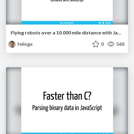
Flying robots over a 10.000 mile distance with JavaScript.
felixge
0
560