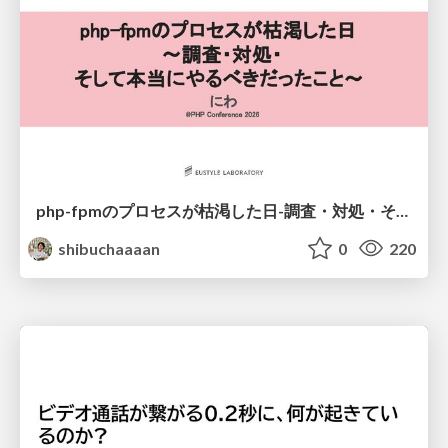
php-fpmのプロセスが枯渇した日-調査・対処・そして本当にやるべきだったこと-
shibuchaaaan
0
220