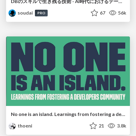
DBのスキルで生き残る技術 - AI時代におけるテーブル設計の勘所
soudai
67
56k
PRO
No one is an island. Learnings from fostering a developers community.
thoeni
21
3.8k