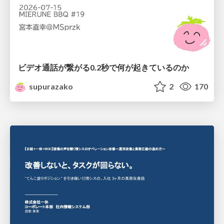
ビデオ通話が繋がる0.2秒で何が起きているのか
supurazako
2
170