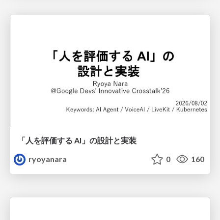
「人を評価する AI」の 設計と実装
ryoyanara
0
160