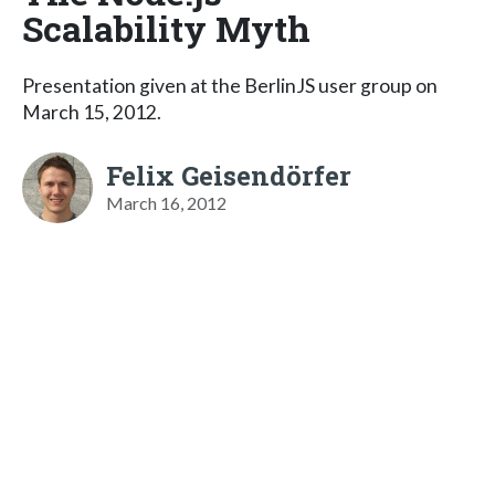
Scalability Myth
Presentation given at the BerlinJS user group on
March 15, 2012.
Felix Geisendörfer
March 16, 2012