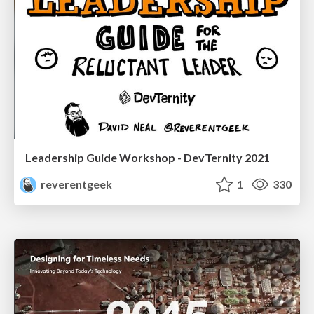
Leadership Guide Workshop - DevTernity 2021
reverentgeek
1
330