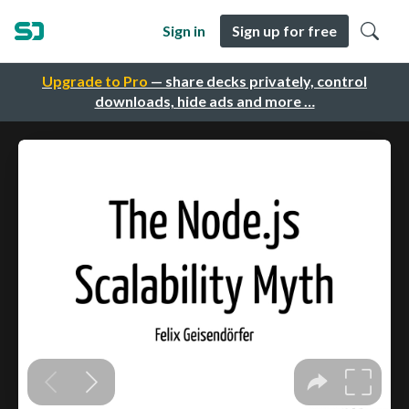
Sign in
Sign up for free
Upgrade to Pro
— share decks privately, control
downloads, hide ads and more …