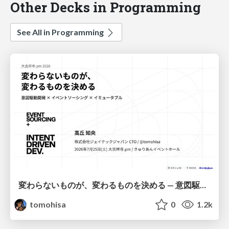
Other Decks in Programming
See All in Programming
変わらないものが、変わるものを決める — 意図駆動開発 × イベントソーシング × イミュータブル | What Doesn't Change Decides What Can — IDD × Event Sourcing × Immutability
tomohisa
0
1.2k