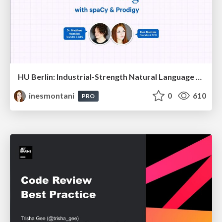
HU Berlin: Industrial-Strength Natural Language Processing with spaCy and Prodigy
inesmontani
0
610
PRO