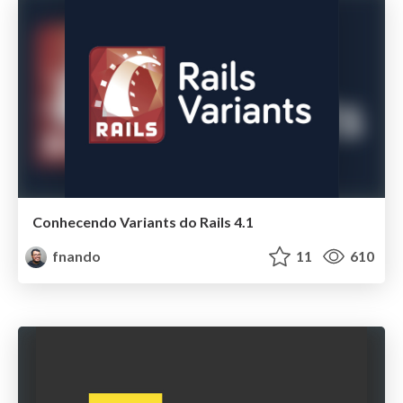
Conhecendo Variants do Rails 4.1
fnando
11
610