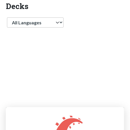
Decks
Language