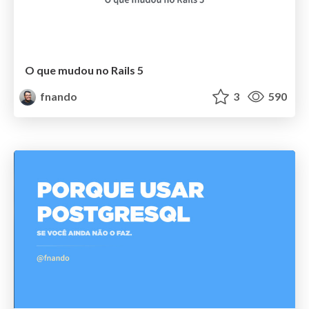
O que mudou no Rails 5
fnando
3
590