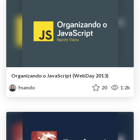
Organizando o JavaScript (WebDay 2013)
fnando
20
1.2k