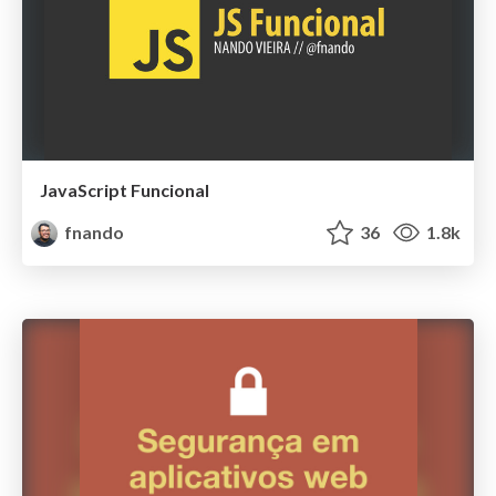
JavaScript Funcional
fnando
36
1.8k