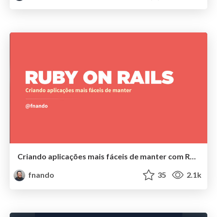
Criando aplicações mais fáceis de manter com Ruby on Rails
fnando
35
2.1k