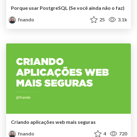
Porque usar PostgreSQL (Se você ainda não o faz)
fnando
25
3.1k
Criando aplicações web mais seguras
fnando
4
720