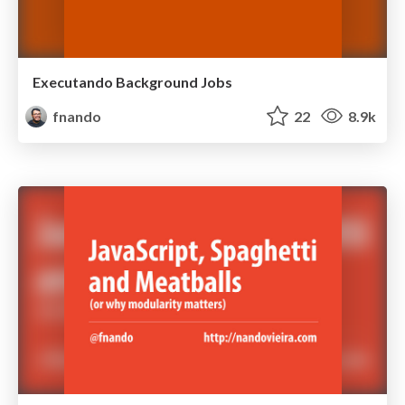
Executando Background Jobs
fnando
22
8.9k