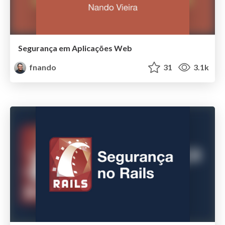
Segurança em Aplicações Web
fnando
31
3.1k