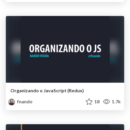
Organizando o JavaScript (Redux)
fnando
18
1.7k