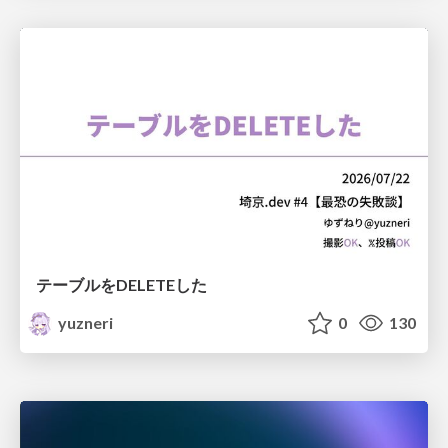
テーブルをDELETEした
yuzneri
0
130