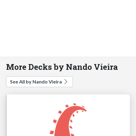
More Decks by Nando Vieira
See All by Nando Vieira