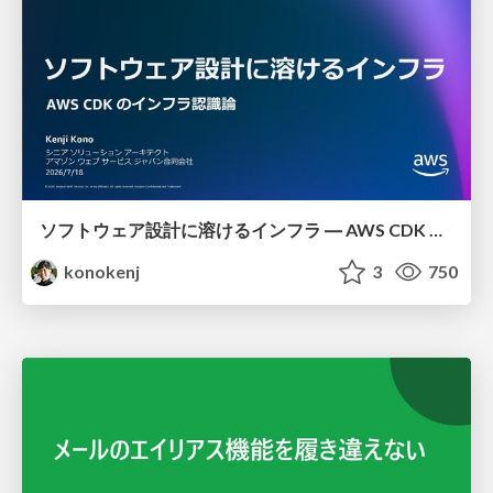
ソフトウェア設計に溶けるインフラ ― AWS CDK のインフラ認識論
konokenj
3
750