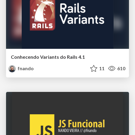
Conhecendo Variants do Rails 4.1
fnando
11
610