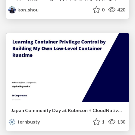
kon_shou
0
420
Japan Community Day at Kubecon + CloudNativeCon Japan 2026: Learning Container Privilege Control by Building My Own Low-Level Container Runtime
ternbusty
1
130