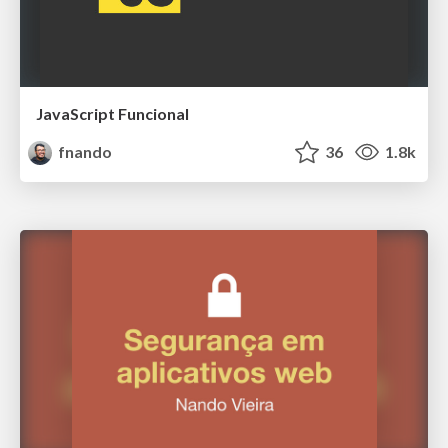
JavaScript Funcional
fnando
36
1.8k