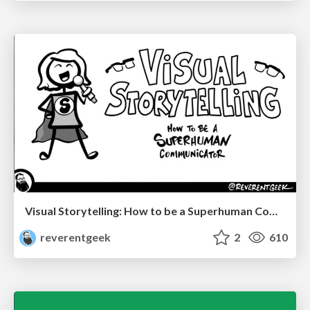
Visual Storytelling: How to be a Superhuman Communicator
reverentgeek
2
610