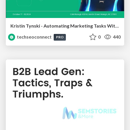
Kristin Tynski - Automating Marketing Tasks With AI
techseoconnect
0
440
PRO