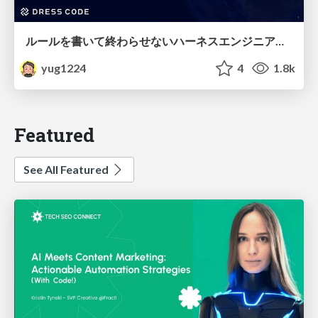
ルールを書いて終わらせないハーネスエンジニアリング
yug1224
4
1.8k
Featured
See All Featured