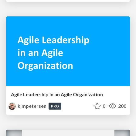
Agile Leadership in an Agile Organization
kimpetersen
0
200
PRO