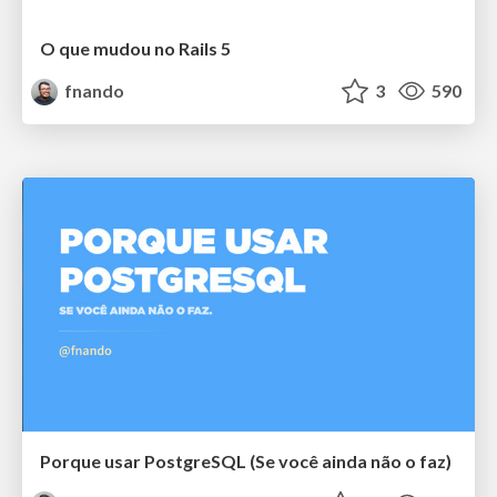
O que mudou no Rails 5
fnando
3
590
Porque usar PostgreSQL (Se você ainda não o faz)