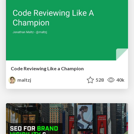
Code Reviewing Like a Champion
maltzj
528
40k