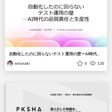
自動化したのに回らないテスト運用の壁ーAI時代の品質責任と生産性
mfunaki
0
120