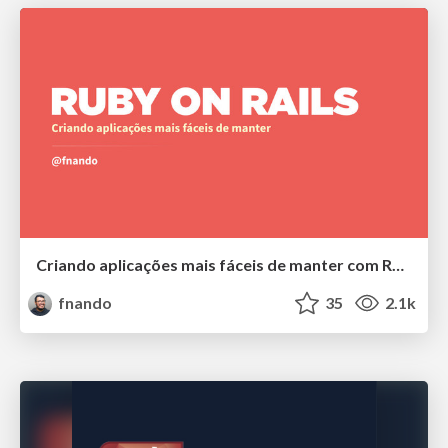
Criando aplicações mais fáceis de manter com Ruby on Rails
fnando
35
2.1k