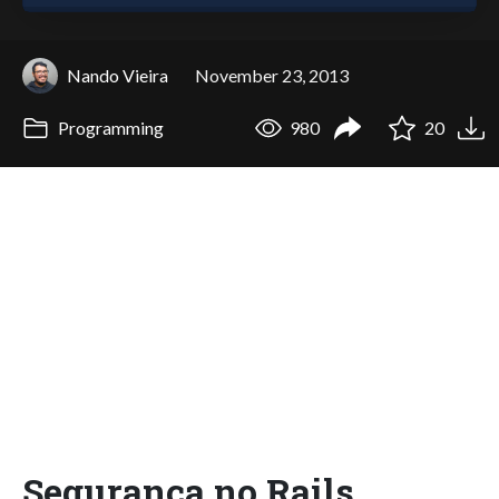
Nando Vieira
November 23, 2013
Programming
980
20
Segurança no Rails