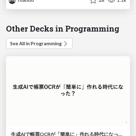
Other Decks in Programming
See All in Programming
生成AIで帳票OCRが「簡単に」作れる時代になった？