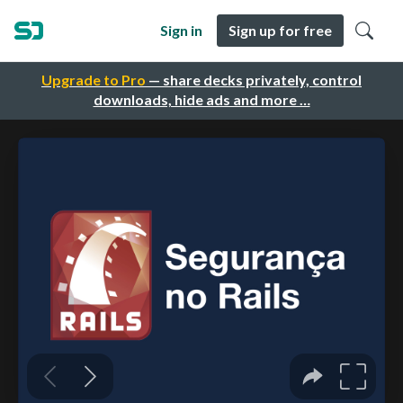
Sign in
Sign up for free
Upgrade to Pro
— share decks privately, control
downloads, hide ads and more …