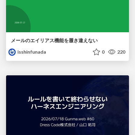
メールのエイリアス機能を履き違えない
isshinfunada
0
220