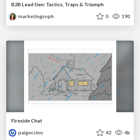
B2B Lead Gen: Tactics, Traps & Triumph
marketingsoph
0
190
Fireside Chat
paigeccino
42
4k