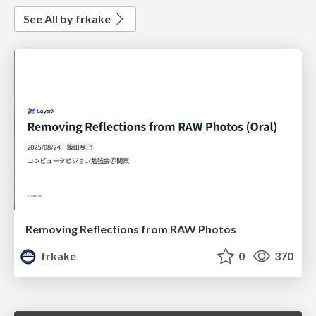
See All by frkake
Removing Reflections from RAW Photos
frkake
0
370