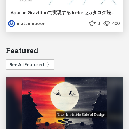
Apache Gravitinoで実現する Icebergカタログ統合とアクセスの一元化
matsumooon
0
400
Featured
See All Featured