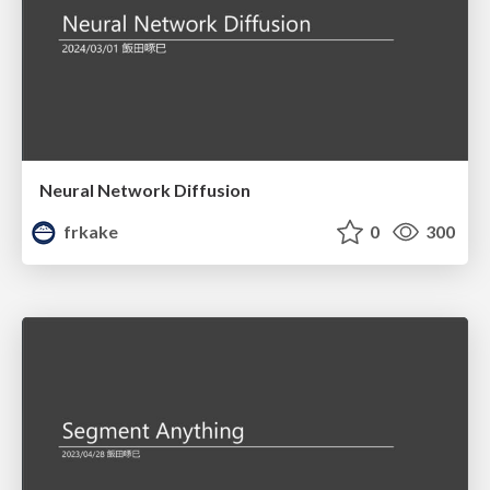
Neural Network Diffusion
frkake
0
300