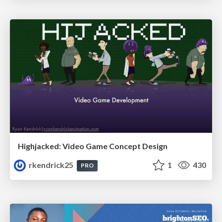
Highjacked: Video Game Concept Design
rkendrick25
1
430
PRO