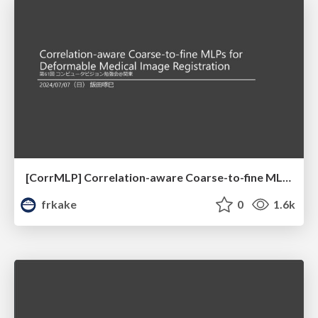
[CorrMLP] Correlation-aware Coarse-to-fine MLPs for Deformable Medical Image Registration
frkake
0
1.6k