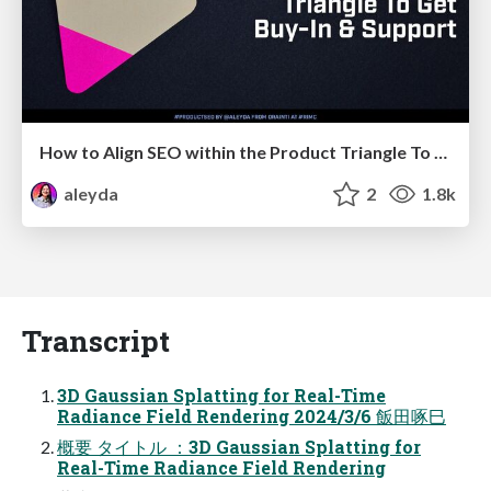
How to Align SEO within the Product Triangle To Get Buy-In & Support - #RIMC
aleyda
2
1.8k
Transcript
3D Gaussian Splatting for Real-Time
Radiance Field Rendering 2024/3/6 飯田啄巳
概要 タイトル ：3D Gaussian Splatting for
Real-Time Radiance Field Rendering