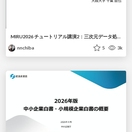
MIRU2026 チュートリアル講演2：三次元データ処理の動向
nnchiba
5
3k