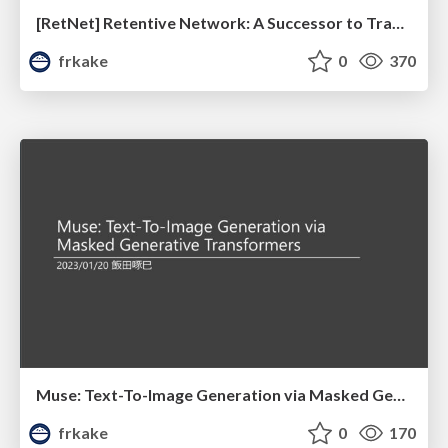
[RetNet] Retentive Network: A Successor to Transformer for Large Language Models
frkake
0
370
Muse: Text-To-Image Generation via Masked Generative Transformers
frkake
0
170