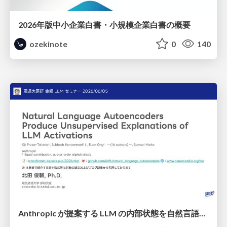
2026年版中小企業白書・小規模企業白書の概要
ozekinote
0
140
Anthropic が提案する LLM の内部状態を自然言語で説明可能にした Natural Language Autoencoders / Natural Language Autoencoders Produce Unsupervised Explanations of LLM Activations