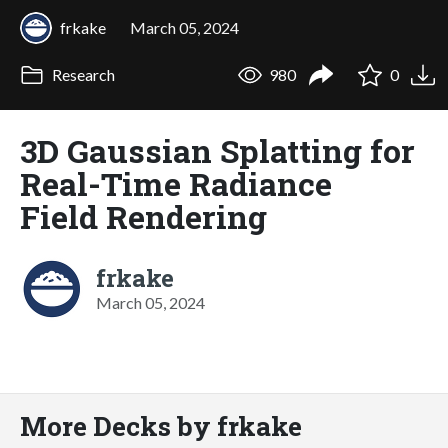
frkake
March 05, 2024
Research
980
0
3D Gaussian Splatting for
Real-Time Radiance
Field Rendering
frkake
March 05, 2024
More Decks by frkake