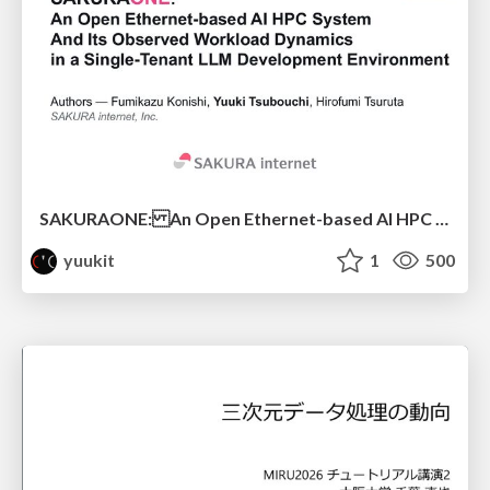
SAKURAONE: An Open Ethernet-based AI HPC System And Its Observed Workload Dynamics in a Single-Tenant LLM Development Environment
yuukit
1
500