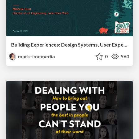
Building Experiences: Design Systems, User Experience, and Full Site Editing
marktimemedia
0
560