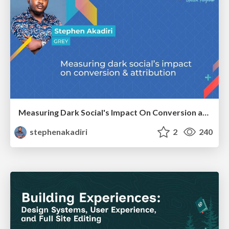
Measuring Dark Social's Impact On Conversion and Attribution
stephenakadiri
2
240