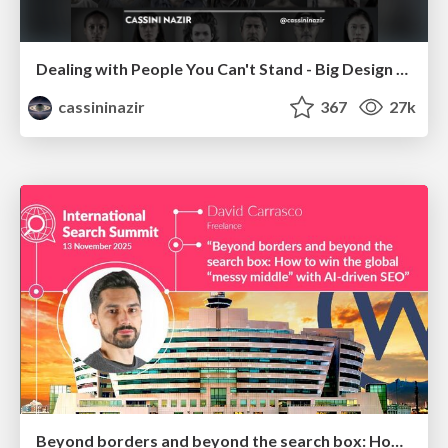
Dealing with People You Can't Stand - Big Design 2015
cassininazir
367
27k
Beyond borders and beyond the search box: How to win the global "messy middle" with AI-driven SEO