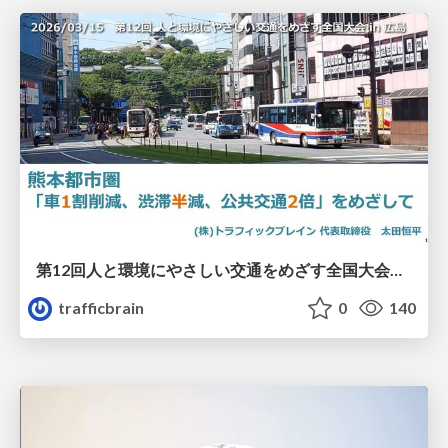
第12回人と環境にやさしい交通をめざす全国大会／熊本都市圏「車1割削減、渋滞半減、公共交通2倍」をめざして
trafficbrain
0
140