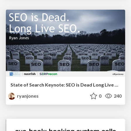
State of Search Keynote: SEO is Dead Long Live SEO
ryanjones
0
240