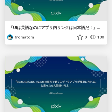
「UIは英語なのにアプリ内リンクは日本語だ！」を防ぐコツ / pixiv App Night 2024-10-24
fromatom
0
130