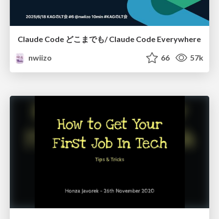
Claude Code どこまでも/ Claude Code Everywhere
nwiizo
66
57k