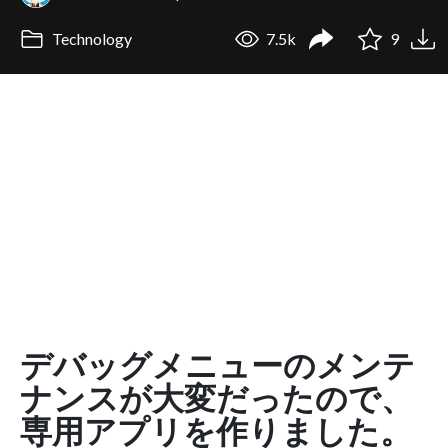
Technology
7.5k
9
デバッグメニューのメンテ
ナンスが大変だったので、
専用アプリを作りました。