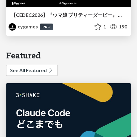
【CEDEC2026】『ウマ娘 プリティーダービー』 英語版のキャラクターの方言や口調をローカライズするための創造的アプローチ
cygames
1
190
PRO
Featured
See All Featured