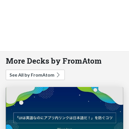
More Decks by FromAtom
See All by FromAtom