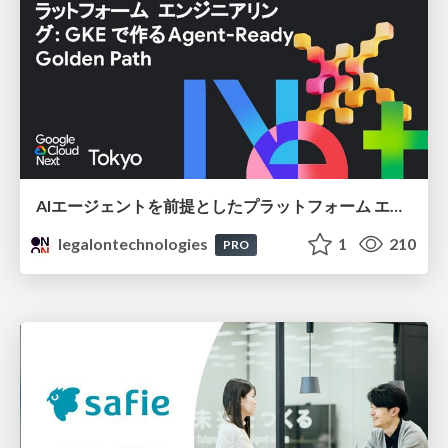
AIエージェントを前提としたプラットフォーム エンジニアリング：GKEで作るAgent-Ready Golden Path
legalontechnologies
1
210
PRO