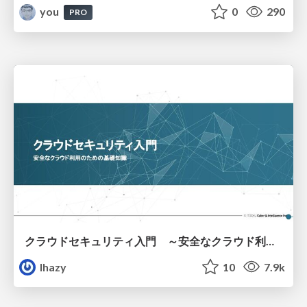
you
0
290
PRO
クラウドセキュリティ入門 ～安全なクラウド利用のための基礎知識～
lhazy
10
7.9k