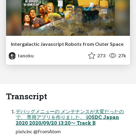
Intergalactic Javascript Robots from Outer Space
tanoku
273
27k
Transcript
デバッグメニューの メンテナンスが大変だったの
で、 専用アプリを作りました。 iOSDC Japan
2020 2020/09/20 13:20〜 Track B
pixiv.inc @FromAtom