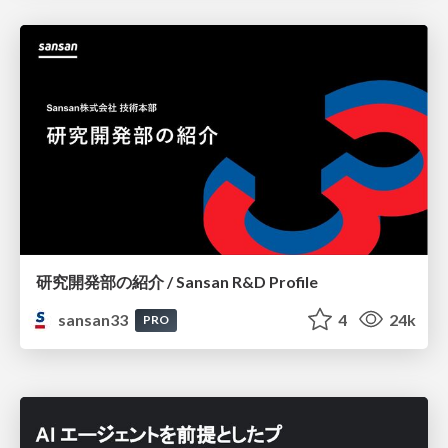
研究開発部の紹介 / Sansan R&D Profile
sansan33
4
24k
PRO