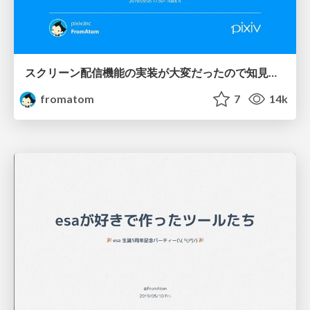
スクリーン配信機能の実装が大変だったので知見をお伝えします / iOSDC2019
fromatom
7
14k