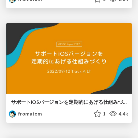
サポートiOSバージョンを定期的にあげる仕組みづくり / iOSDC Japan 2022
fromatom
1
4.4k