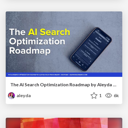
The AI Search Optimization Roadmap by Aleyda Solis
aleyda
1
6k