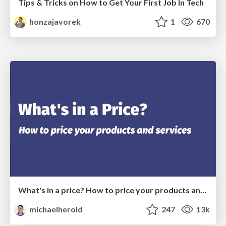
Tips & Tricks on How to Get Your First Job In Tech
honzajavorek
1
670
What's in a price? How to price your products and services
michaelherold
247
13k