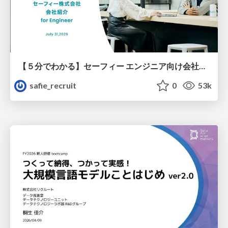
【５分でわかる】セーフィー エンジニア向け会社紹介
safie_recruit
0
53k