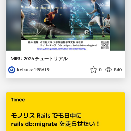
MIRU 2026 チュートリアル
keisuke198619
0
840