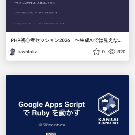
PHP初心者セッション2026 〜生成AIでは見えない裏側を知る：今だからLAMPを通して仕組みを学ぶ〜
kashioka
0
820