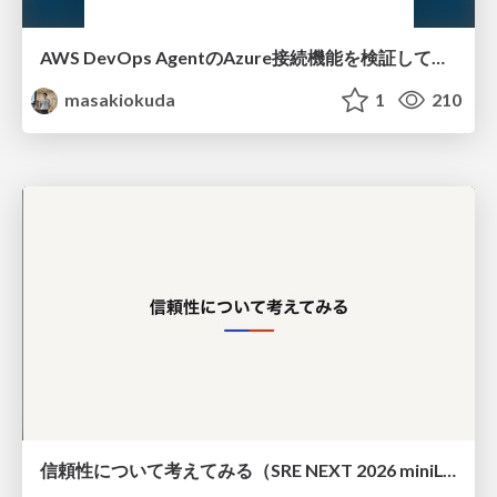
AWS DevOps AgentのAzure接続機能を検証して見えた活用法／Use Cases Verified for the AWS DevOps Agent's Azure Connectivity Feature
masakiokuda
1
210
信頼性について考えてみる（SRE NEXT 2026 miniLT）