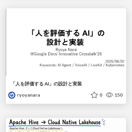
「人を評価する AI」の 設計と実装
ryoyanara
0
150