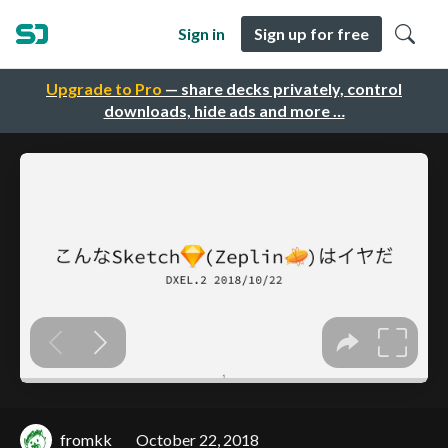
Sign in
Sign up for free
Upgrade to Pro
— share decks privately, control
downloads, hide ads and more …
fromkk
October 22, 2018