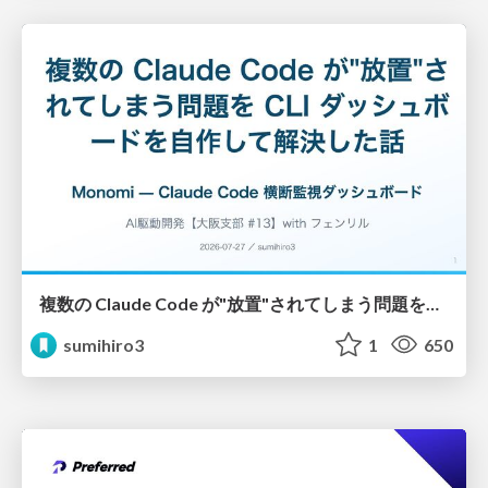
複数の Claude Code が"放置"されてしまう問題をCLI ダッシュボードを自作して解決した話
sumihiro3
1
650