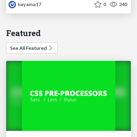
hayama17
0
240
Featured
See All Featured