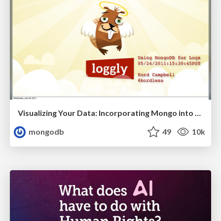
Visualizing Your Data: Incorporating Mongo into Loggly Infrastructure
mongodb
49
10k