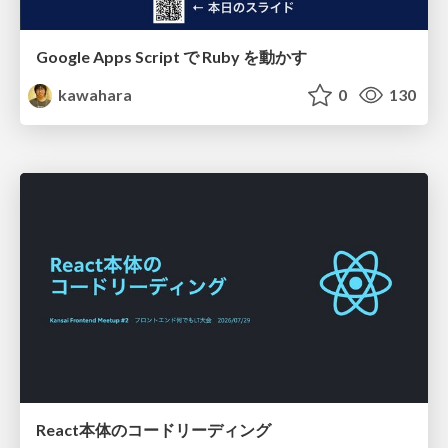
Google Apps Script で Ruby を動かす
kawahara
0
130
React本体のコードリーディング