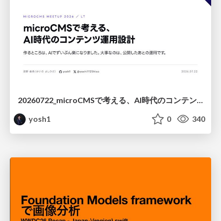
20260722_microCMSで考える、AI時代のコンテンツ運用設計
yosh1
0
340