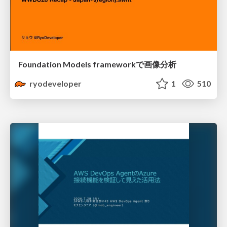
Foundation Models frameworkで画像分析
ryodeveloper
1
510