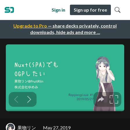
Sign in
Sign up for free
Upgrade to Pro
— share decks privately, control
downloads, hide ads and more …
果物リン
May 27, 2019