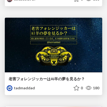
老害フォレンジッカーはAI羊の夢を見るか？
tadmaddad
0
180