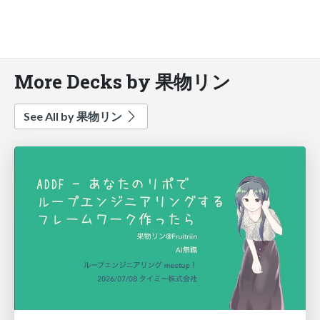
More Decks by 果物リン
See All by 果物リン