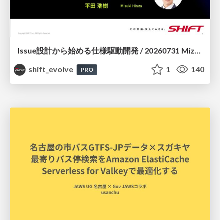
Issue設計から始める仕様駆動開発 / 20260731 Mizuki Hirata
shift_evolve
1
140
PRO