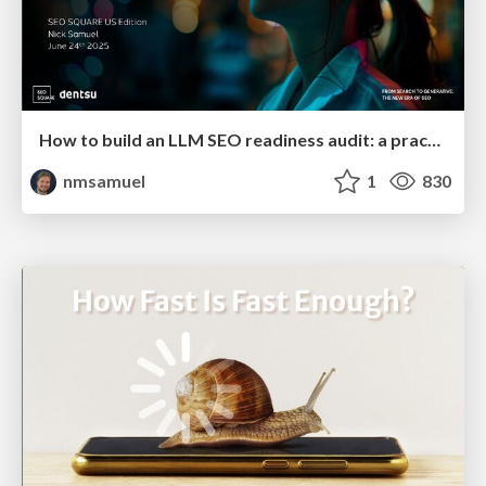
How to build an LLM SEO readiness audit: a practical framework
nmsamuel
1
830