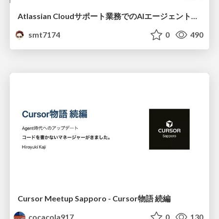
Atlassian Cloudサポート業務でのAIエージェント活用事例
smt7174
0
490
Cursor Meetup Sapporo - Cursor物語 続編
cocacola917
0
130