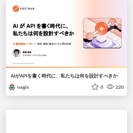
AIがAPIを書く時代に、私たちは何を設計すべきか
nagix
0
220