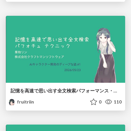
記憶を高速で思い出す全文検索パフォーマンス・チューニング テクニック/How to make your AI recall, quickly
fruitriin
0
110