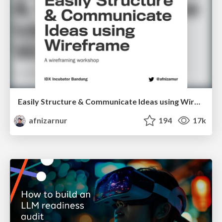
Easily Structure & Communicate Ideas using Wireframe
afnizarnur
194
17k