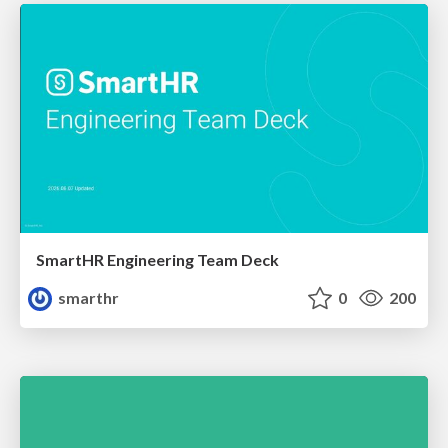
SmartHR Engineering Team Deck
smarthr
0
200