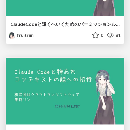
ClaudeCodeと遠くへいくためのパーミッションルール/Stop Checking, Start Trusting: Claude Code Permission Rules
fruitriin
0
81