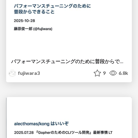
パフォーマンスチューニングのために普段からできること/Performance Tuning: Daily Practices
fujiwara3
9
6.8k