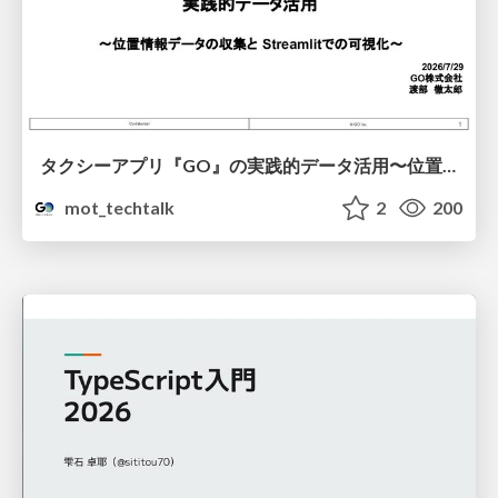
タクシーアプリ『GO』の実践的データ活用〜位置情報データの収集とStreamlitでの可視化〜
mot_techtalk
2
200