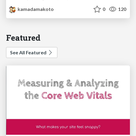
kamadamakoto
0
120
Featured
See All Featured