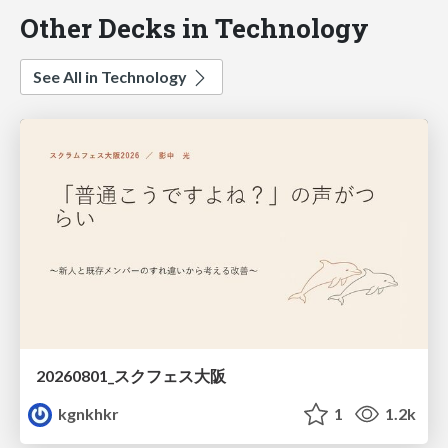
Other Decks in Technology
See All in Technology
20260801_スクフェス大阪
kgnkhkr
1
1.2k