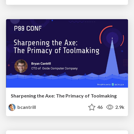
Sharpening the Axe: The Primacy of Toolmaking
bcantrill
46
2.9k