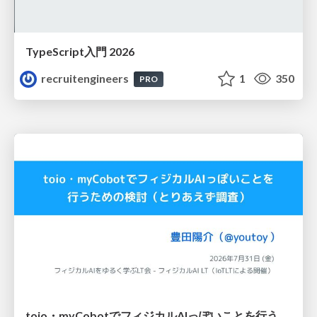
TypeScript入門 2026
recruitengineers
1
350
PRO
toio・myCobotでフィジカルAIっぽいことを行うための検討（とりあえず調査） / フィジカルAI LT（IoTLTによる開催）