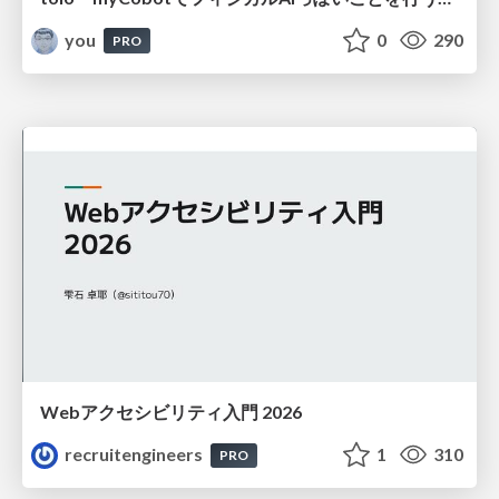
you
0
290
PRO
Webアクセシビリティ入門 2026
recruitengineers
1
310
PRO