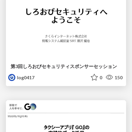
第3回しろおびセキュリティスポンサーセッション
log0417
0
150