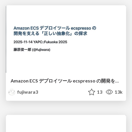
Amazon ECS デプロイツール ecspresso の開発を支える「正しい抽象化」の探求 / YAPC::Fukuoka 2025
fujiwara3
13
13k