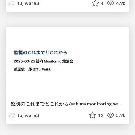
fujiwara3
4
4.9k
監視のこれまでとこれから/sakura monitoring seminar 2025
fujiwara3
12
5.9k