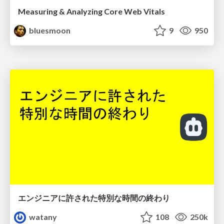
Measuring & Analyzing Core Web Vitals
bluesmoon
9
950
エンジニアに許された特別な時間の終わり
watany
108
250k