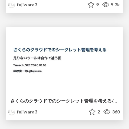
fujiwara3
9
5.3k
さくらのクラウドでのシークレット管理を考える/tamachi.sre#2
fujiwara3
2
360