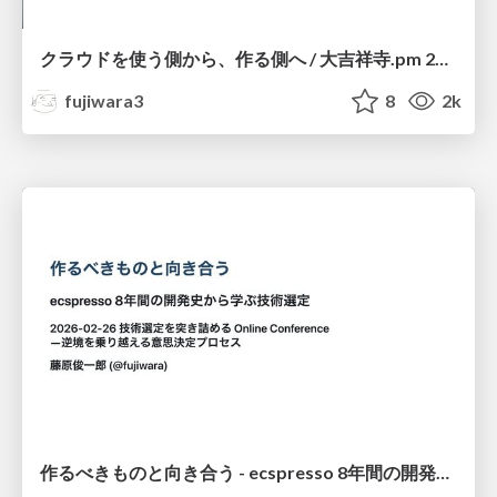
クラウドを使う側から、作る側へ / 大吉祥寺.pm 2026前夜祭
fujiwara3
8
2k
作るべきものと向き合う - ecspresso 8年間の開発史から学ぶ技術選定 / 技術選定con findy 2026