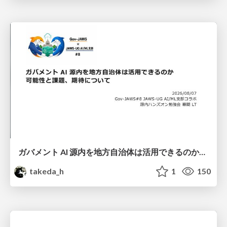
ガバメント AI 源内を地方自治体は活用できるのか 可能性と課題、期待について
takeda_h
1
150