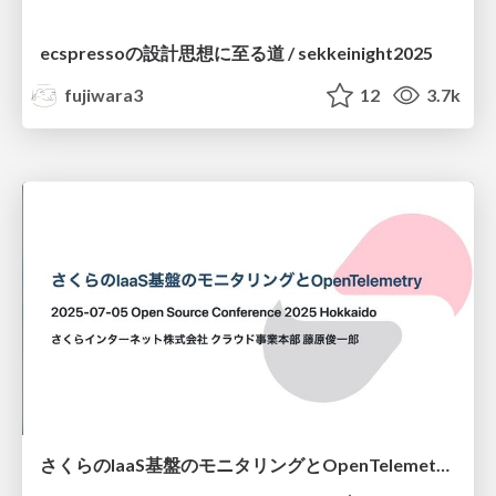
ecspressoの設計思想に至る道 / sekkeinight2025
fujiwara3
12
3.7k
さくらのIaaS基盤のモニタリングとOpenTelemetry/OSC Hokkaido 2025