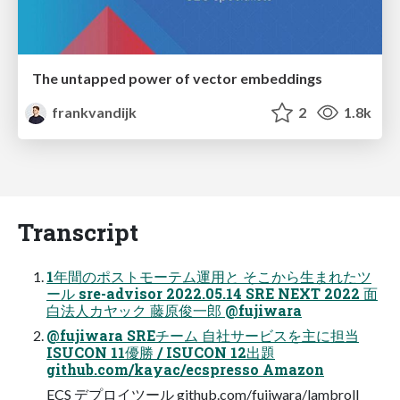
The untapped power of vector embeddings
frankvandijk
2
1.8k
Transcript
1年間のポストモーテム運用と そこから生まれたツ
ール sre-advisor 2022.05.14 SRE NEXT 2022 面
白法人カヤック 藤原俊一郎 @fujiwara
@fujiwara SREチーム 自社サービスを主に担当
ISUCON 11優勝 / ISUCON 12出題
github.com/kayac/ecspresso Amazon
ECS デプロイツール github.com/fujiwara/lambroll