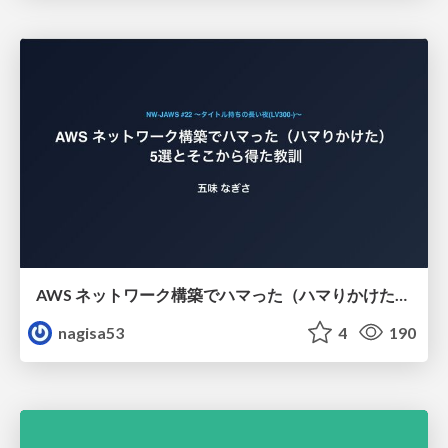
AWS ネットワーク構築でハマった（ハマりかけた） 5選とそこから得た教訓
nagisa53
4
190