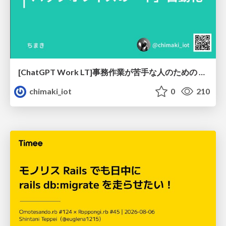
[ChatGPT Work LT]事務作業が苦手な人のための バックオフィスの「半」自動化
chimaki_iot
0
210