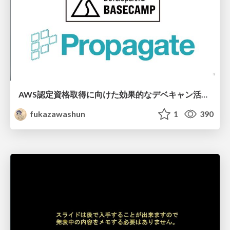
AWS認定資格取得に向けた効果的なデベキャン活用法や学習方法について
fukazawashun
1
390