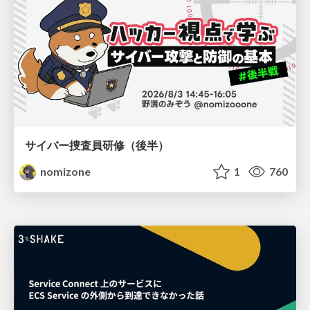
サイバー捜査員研修（後半）
nomizone
1
760