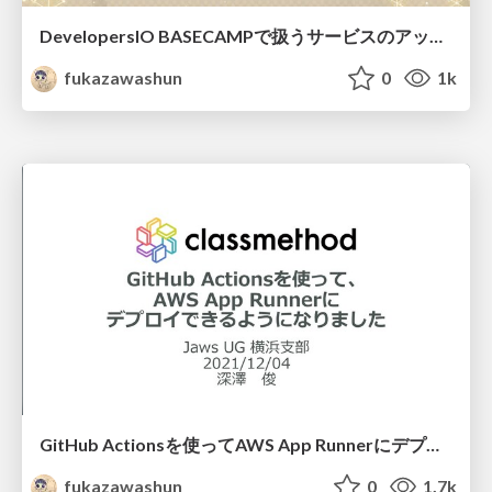
DevelopersIO BASECAMPで扱うサービスのアップデート紹介
fukazawashun
0
1k
GitHub Actionsを使ってAWS App Runnerにデプロイできるようになりました
fukazawashun
0
1.7k