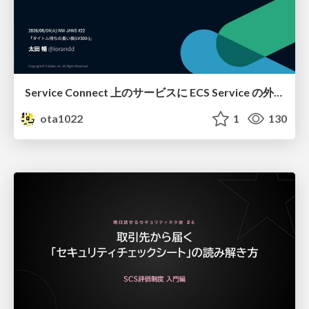
Service Connect 上のサービスに ECS Service の外側から到達できなかった話
ota1022
1
130