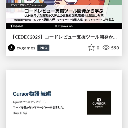
【CEDEC2026】コードレビュー支援ツール開発から学ぶ：LLMを用いた業務システムの実践的な運用設計と誤出力対策
cygames
0
590
PRO