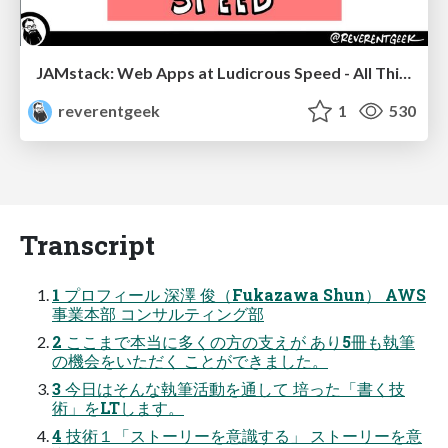
JAMstack: Web Apps at Ludicrous Speed - All Things Open 2022
reverentgeek
1
530
Transcript
1 プロフィール 深澤 俊（Fukazawa Shun） AWS
事業本部 コンサルティング部
2 ここまで本当に多くの⽅の⽀えが あり5冊も執筆
の機会をいただく ことができました。
3 今⽇はそんな執筆活動を通して 培った「書く技
術」をLTします。
4 技術１「ストーリーを意識する」 ストーリーを意