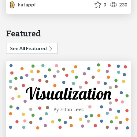
hatappi
0
230
Featured
See All Featured