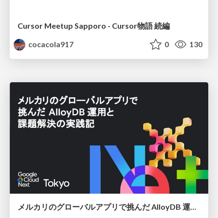
Cursor Meetup Sapporo - Cursor物語 続編
cocacola917
0
130
メルカリのグローバルアプリで挑んだ AlloyDB 運用と課題解決の実践記