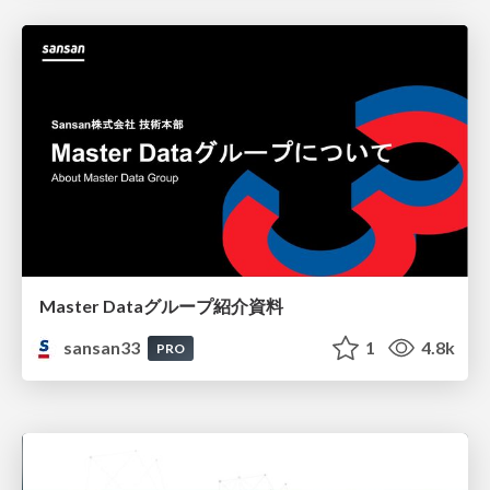
Master Dataグループ紹介資料
sansan33
1
4.8k
PRO