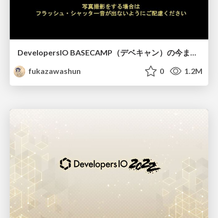
DevelopersIO BASECAMP（デベキャン）の今までとこれからについて
fukazawashun
0
1.2M