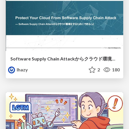
Software Supply Chain Attackからクラウド環境を守るためにできること
lhazy
2
180