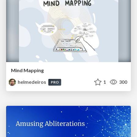
Mind Mapping
helmedeiros
1
300
PRO