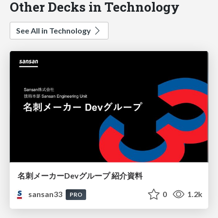
Other Decks in Technology
See All in Technology
名刺メーカーDevグループ 紹介資料
sansan33
0
1.2k
PRO