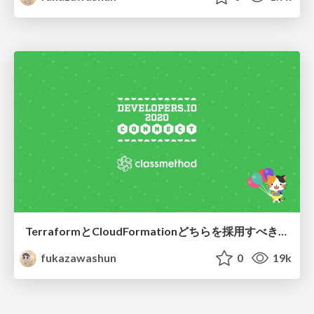
TerraformとCloudFormationどちらを採用すべき？
fukazawashun
0
19k