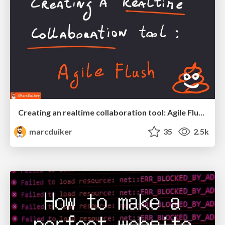
Creating an realtime collaboration tool: Agile Flush - .NET Oxford
marcduiker
35
2.5k