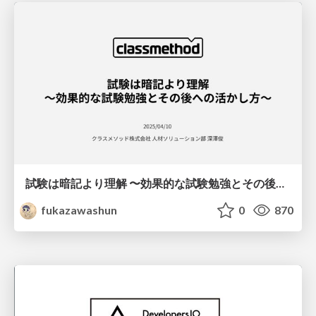
試験は暗記より理解 〜効果的な試験勉強とその後への活かし方〜
fukazawashun
0
870