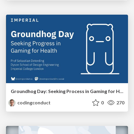
Groundhog Day: Seeking Process in Gaming for Health
codingconduct
0
270