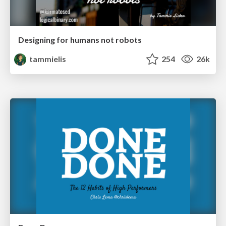
Designing for humans not robots
tammielis
254
26k