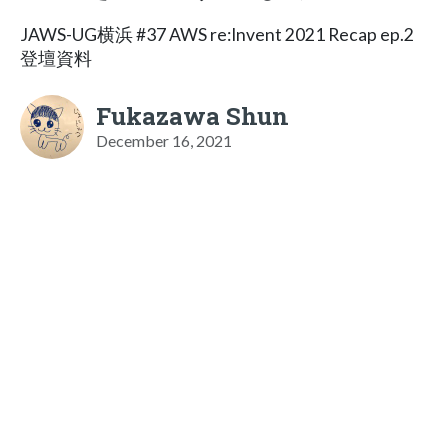
JAWS-UG横浜 #37 AWS re:Invent 2021 Recap ep.2
登壇資料
Fukazawa Shun
December 16, 2021