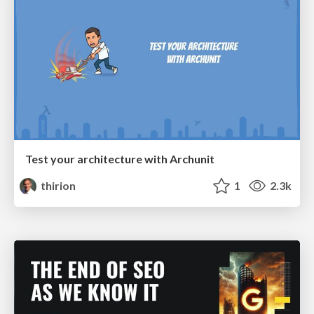
Test your architecture with Archunit
thirion
1
2.3k