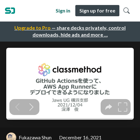
Sign in
Sign up for free
Upgrade to Pro
— share decks privately, control
downloads, hide ads and more …
Fukazawa Shun
December 16, 2021