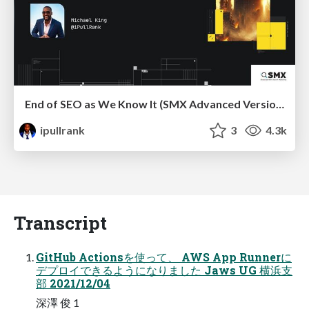
End of SEO as We Know It (SMX Advanced Version)
ipullrank
3
4.3k
Transcript
GitHub Actionsを使って、 AWS App Runnerに
デプロイできるようになりました Jaws UG 横浜⽀
部 2021/12/04
深澤 俊 1