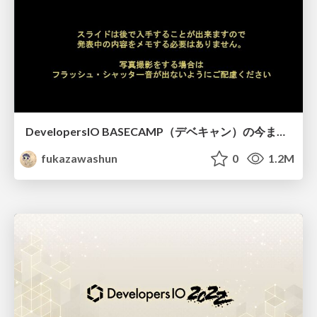
DevelopersIO BASECAMP（デベキャン）の今までとこれからについて
fukazawashun
0
1.2M