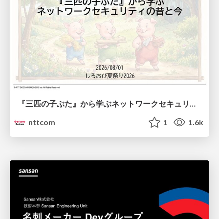
『三匹の子ぶた』から学ぶネットワークセキュリティの昔と今 / Network Security: Then and Now Through the Lens of The Three Little Pigs
nttcom
1
1.6k