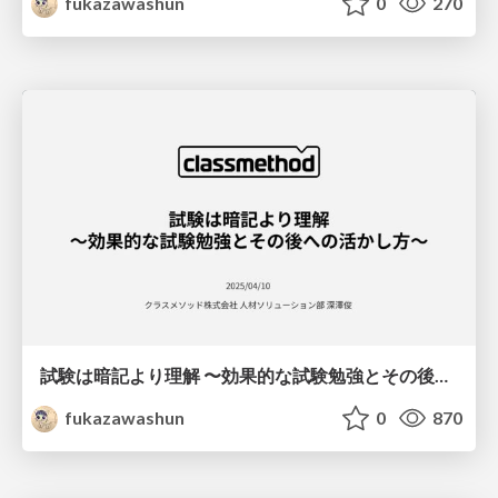
fukazawashun
0
270
試験は暗記より理解 〜効果的な試験勉強とその後への活かし方〜
fukazawashun
0
870