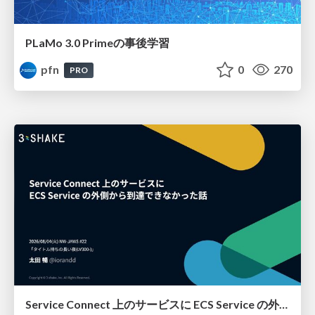
PLaMo 3.0 Primeの事後学習
pfn
0
270
PRO
Service Connect 上のサービスに ECS Service の外側から到達できなかった話