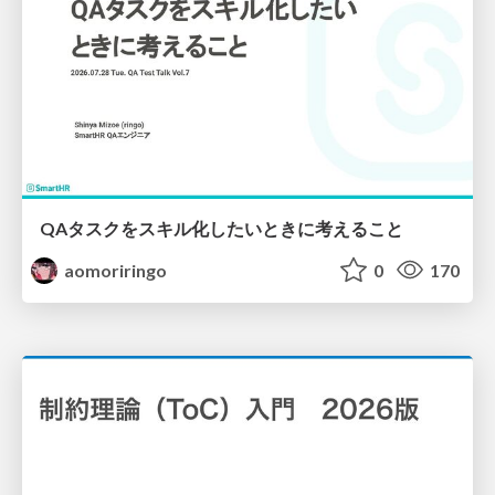
QAタスクをスキル化したいときに考えること
aomoriringo
0
170