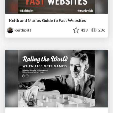
Keith and Marios Guide to Fast Websites
keithpitt
413
23k