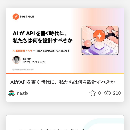
AIがAPIを書く時代に、私たちは何を設計すべきか
nagix
0
210