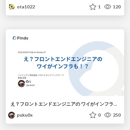
ota1022
1
120
え？フロントエンドエンジニアの ワイがインフラも！？
puku0x
0
250