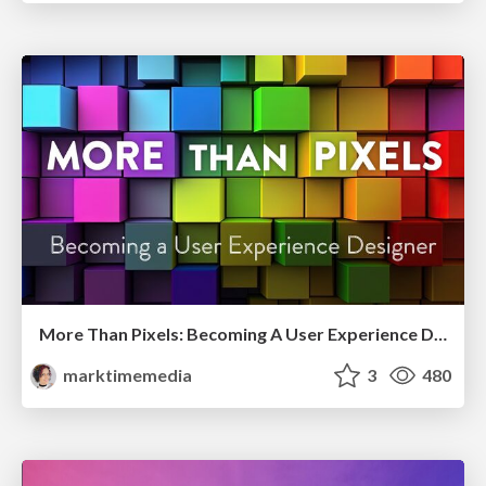
More Than Pixels: Becoming A User Experience Designer
marktimemedia
3
480