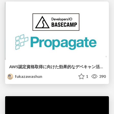
AWS認定資格取得に向けた効果的なデベキャン活用法や学習方法について
fukazawashun
1
390