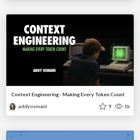
Context Engineering - Making Every Token Count
addyosmani
9
1k