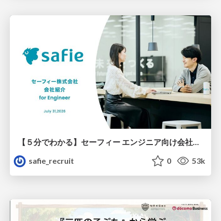
【５分でわかる】セーフィー エンジニア向け会社紹介
safie_recruit
0
53k