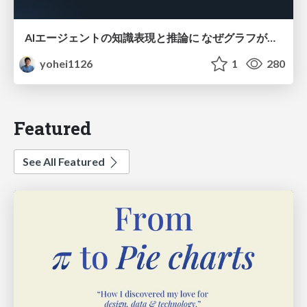
AIエージェントの知識表現と推論に なぜグラフが使われるのか - 記号的AIの復権とニューラルAIとの統合
yohei1126
1
280
Featured
See All Featured