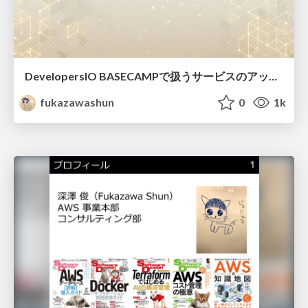
DevelopersIO BASECAMPで扱うサービスのアップデート紹介
fukazawashun
0
1k