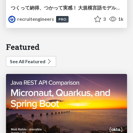
つくって納得、つかって実感！ 大規模言語モデルことはじめ ver2.0
recruitengineers
3
1k
PRO
Featured
See All Featured