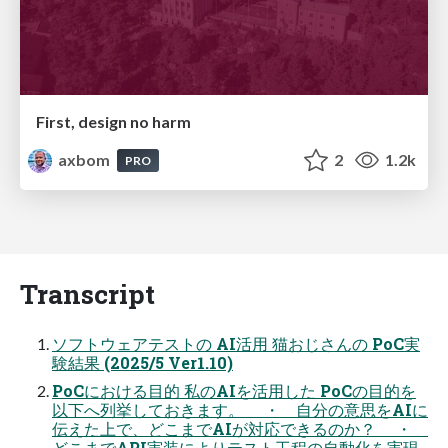
First, design no harm
axbom
2
1.2k
PRO
Transcript
ソフトウェアテストの AI活用 猫おじさんの PoC実
験結果 (2025/5 Ver1.10)
PoCにおける目的 私のAIを活用した PoCの目的を
以下へ列挙しておきます。 ・ 自分の意思をAIに
伝えた上で、どこまでAIが対応できるのか？ ・
どこまでAPI実装によりテスト工程の自動化を実現