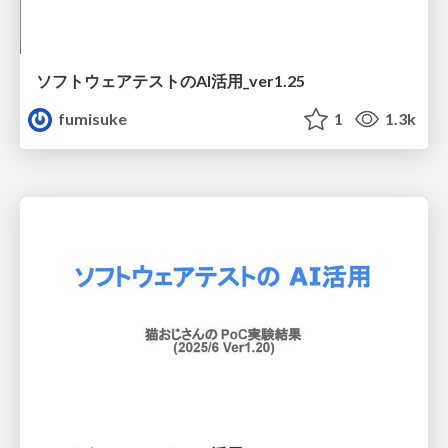
ソフトウェアテストのAI活用_ver1.25
fumisuke
1
1.3k