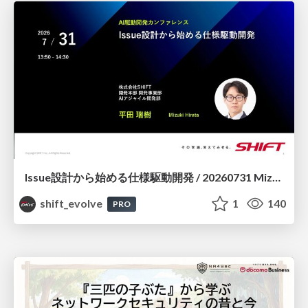
Issue設計から始める仕様駆動開発 / 20260731 Mizuki Hirata
shift_evolve
1
140
PRO