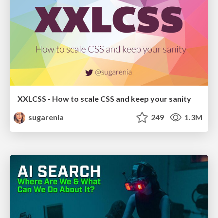
XXLCSS - How to scale CSS and keep your sanity
sugarenia
249
1.3M