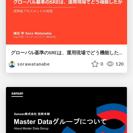
グローバル基準のSREは、運用現場でどう機能したか：成熟度アセスメントの実践 ／ SRE NEXT 2026
sorawatanabe
0
120