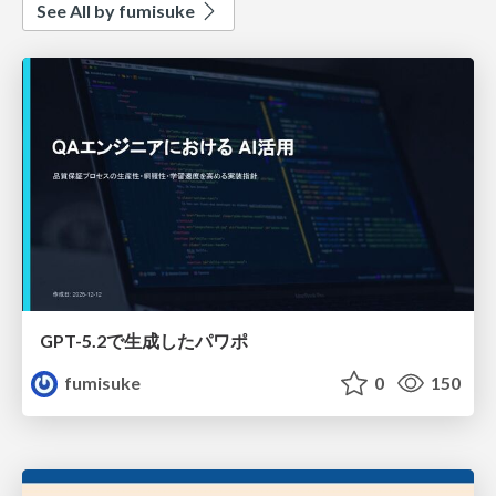
See All by fumisuke
GPT-5.2で生成したパワポ
fumisuke
0
150