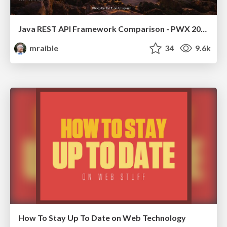
Java REST API Framework Comparison - PWX 2021
mraible
34
9.6k
How To Stay Up To Date on Web Technology