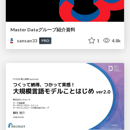
Master Dataグループ紹介資料
sansan33
1
4.8k
PRO