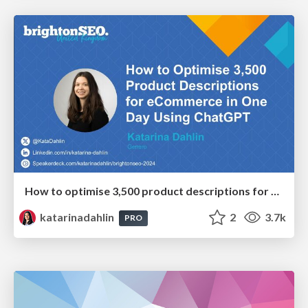
How to optimise 3,500 product descriptions for ecommerce in one day using ChatGPT
katarinadahlin
2
3.7k
PRO