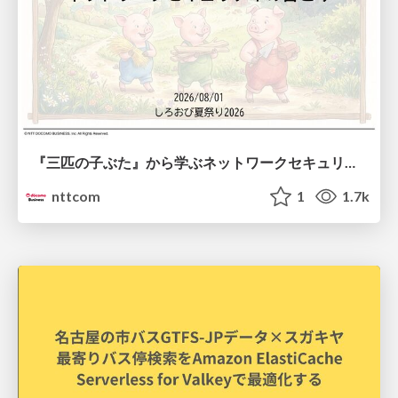
『三匹の子ぶた』から学ぶネットワークセキュリティの昔と今 / Network Security: Then and Now Through the Lens of The Three Little Pigs
nttcom
1
1.7k