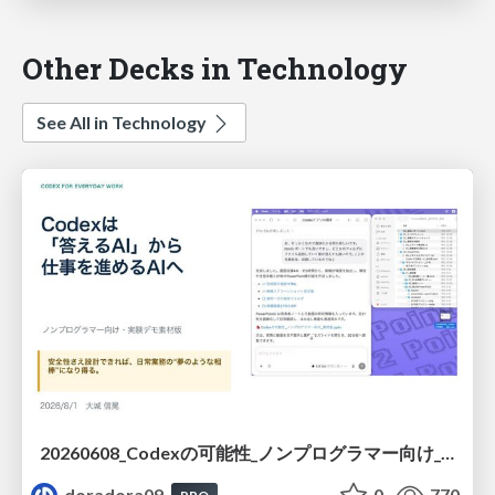
Other Decks in Technology
See All in Technology
20260608_Codexの可能性_ノンプログラマー向け_大城追記
doradora09
0
770