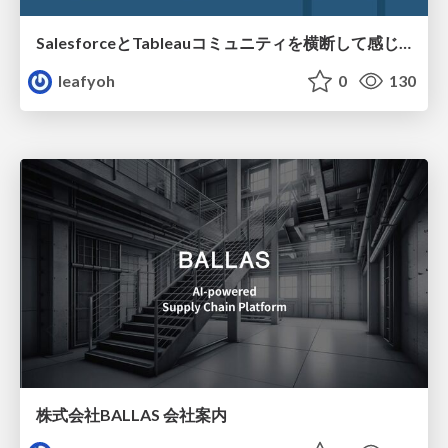
SalesforceとTableauコミュニティを横断して感じたこと（Osaka Dreamin）
leafyoh
0
130
株式会社BALLAS 会社案内