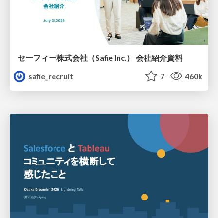
セーフィー株式会社（Safie Inc.） 会社紹介資料
safie_recruit
7
460k