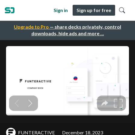
Sign in
Sign up for free
Upgrade to Pro
— share decks privately, control
downloads, hide ads and more …
FUNTERACTIVE
December 18, 2023