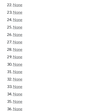
None
None
None
None
None
None
None
None
None
None
None
None
None
None
None