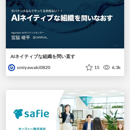
AIネイティブな組織を問い直す
smiyawaki0820
15
6.3k