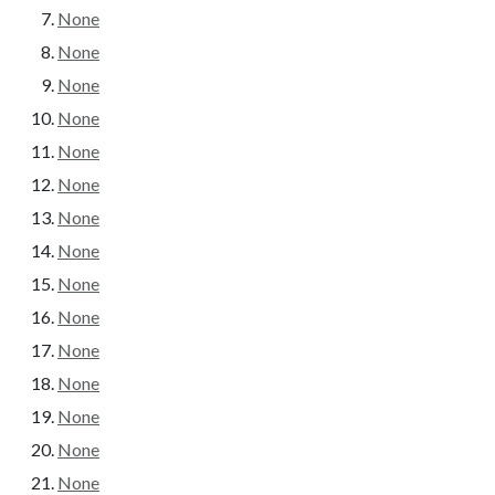
None
None
None
None
None
None
None
None
None
None
None
None
None
None
None