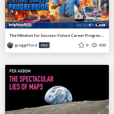
The Mindset for Success: Future Career Progression
greggifford
0
430
PRO