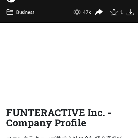
Business
47k
1
FUNTERACTIVE Inc. -
Company Profile