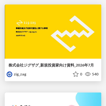
株式会社ジグザグ_新規投資家向け資料_2026年7月
zig_zag
0
540