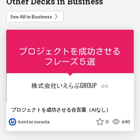
Other Decks in Business
See All in Business
プロジェクトを成功させる合言葉（AIなし）
kentarowada
0
640