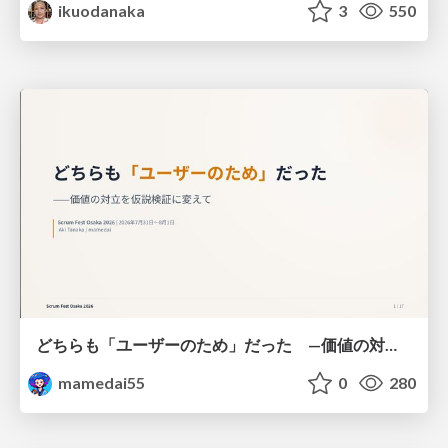
ikuodanaka
3
550
どちらも「ユーザーのため」だった —価値の対立を仮説検証に変えて #Scrumfest Osaka 2026
mamedai55
0
280