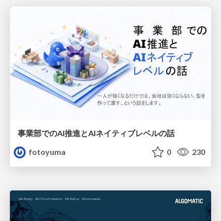
事業部でのAI推進とAIネイティブレベルの話
fotoyuma
0
230