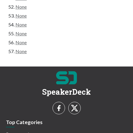
None
None
None
None
None
None
SpeakerDeck
Top Categories