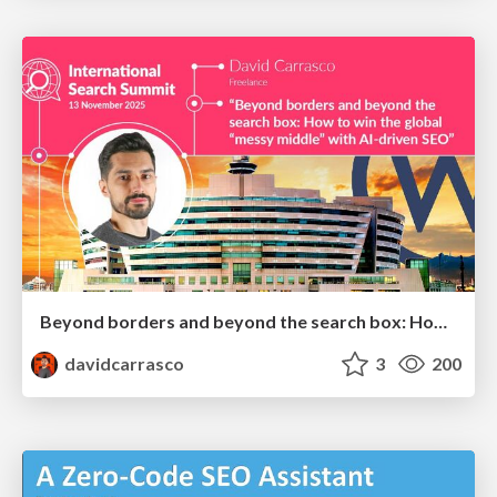
Beyond borders and beyond the search box: How to win the global "messy middle" with AI-driven SEO
davidcarrasco
3
200