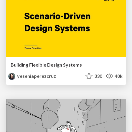
Building Flexible Design Systems
yeseniaperezcruz
330
40k