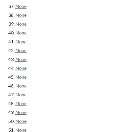
None
None
None
None
None
None
None
None
None
None
None
None
None
None
None