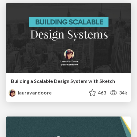
Building a Scalable Design System with Sketch
lauravandoore
463
34k