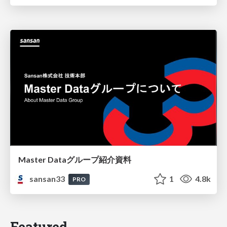
Master Dataグループ紹介資料
sansan33
1
4.8k
PRO
Featured