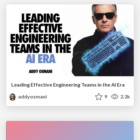
Leading Effective Engineering Teams in the AI Era
addyosmani
9
2.2k