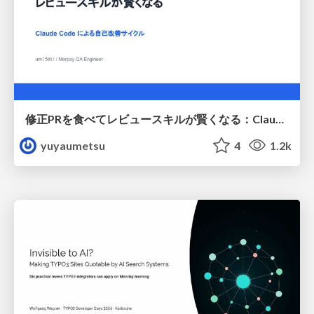
修正PRを食べてレビュースキルが賢くなる：Claude Codeによる自己改善サイクル
yuyaumetsu
4
1.2k