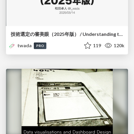
技術選定の審美眼（2025年版） / Understanding the Spiral of Technologies 2025 edition
twada
119
120k
PRO