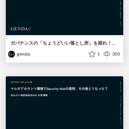
ガバナンスの「ちょうどいい落とし所」を探れ！開発スピードを妨げない運用判断の勘所 / SRE NEXT 2026
genda
1
350