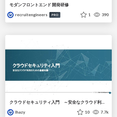
モダンフロントエンド 開発研修
recruitengineers
1
390
PRO
クラウドセキュリティ入門 ～安全なクラウド利用のための基礎知識～
lhazy
10
7.7k