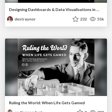
Designing Dashboards & Data Visualisations in Web Apps
destraynor
232
55k
Ruling the World: When Life Gets Gamed