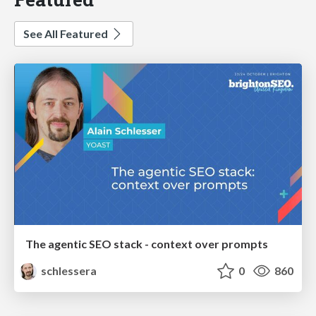
See All Featured
The agentic SEO stack - context over prompts
schlessera
0
860