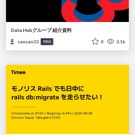
Data Hubグループ 紹介資料
sansan33
0
3.1k
PRO