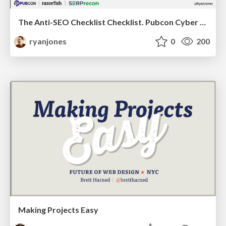
The Anti-SEO Checklist Checklist. Pubcon Cyber Week
ryanjones
0
200
Making Projects Easy