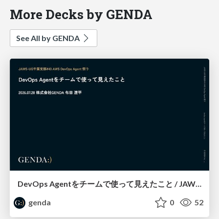
More Decks by GENDA
See All by GENDA
DevOps Agentをチームで使って見えたこと / JAWS-UG千葉支部#43 AWS DevOps Agent 祭り
genda
0
52