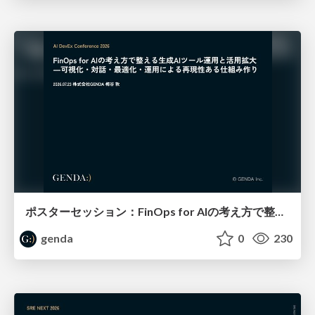
ポスターセッション：FinOps for AIの考え方で整える生成AIツール運用と活用拡大―可視化・対話・最適化・運用による再現性ある仕組み作り / AI DevEx Conference 2026
genda
0
230