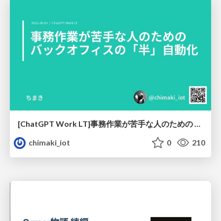
[ChatGPT Work LT]事務作業が苦手な人のための バックオフィスの「半」自動化
chimaki_iot
0
210