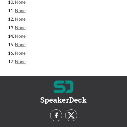
None
None
None
None
None
None
None
None
SpeakerDeck