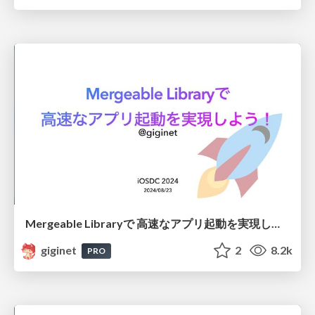
Mergeable Libraryで 高速なアプリ起動を実現しよう！
giginet
2
8.2k
PRO