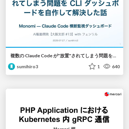
複数の Claude Code が"放置"されてしまう問題をCLI ダッシュボードを自作して解決した話
sumihiro3
1
640