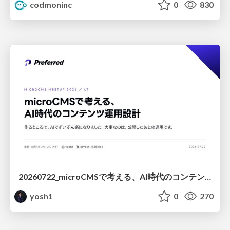
codmoninc
0
830
20260722_microCMSで考える、AI時代のコンテンツ運用設計
yosh1
0
270