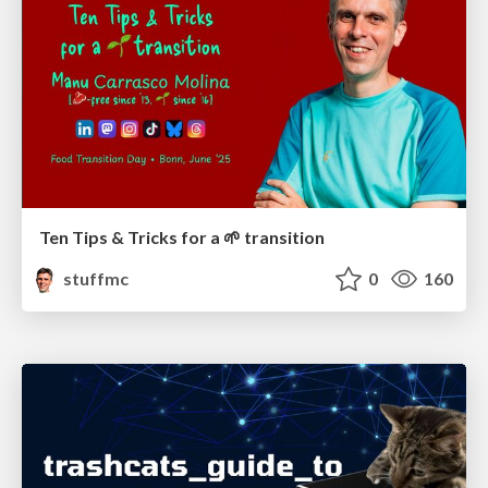
Ten Tips & Tricks for a 🌱 transition
stuffmc
0
160