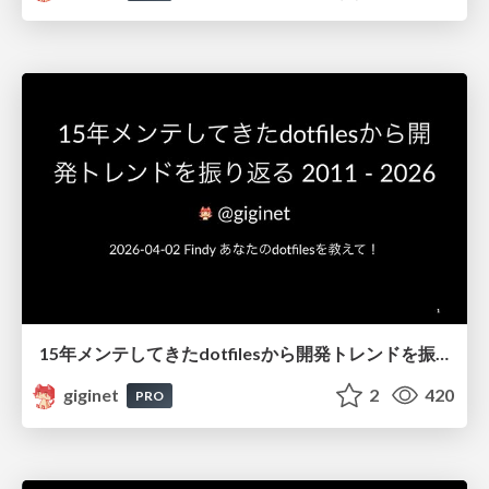
15年メンテしてきたdotfilesから開発トレンドを振り返る 2011 - 2026
giginet
2
420
PRO