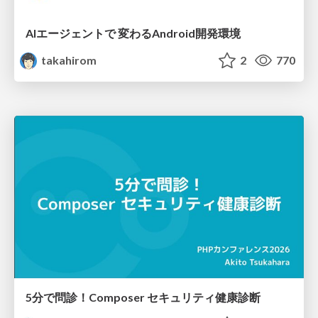
AIエージェントで 変わるAndroid開発環境
takahirom
2
770
5分で問診！Composer セキュリティ健康診断