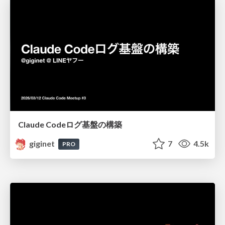
Claude Codeログ基盤の構築
giginet
7
4.5k
PRO