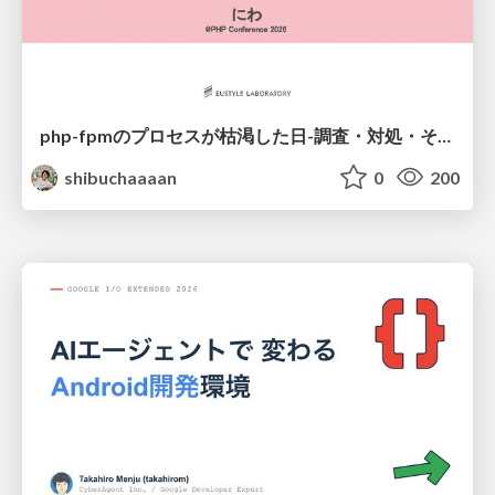
php-fpmのプロセスが枯渇した日-調査・対処・そして本当にやるべきだったこと-
shibuchaaaan
0
200