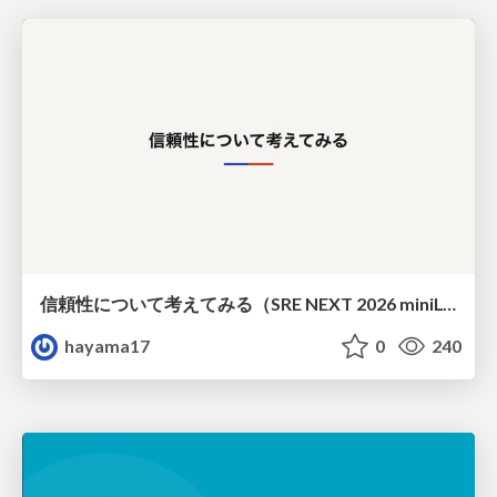
信頼性について考えてみる（SRE NEXT 2026 miniLT）
hayama17
0
240