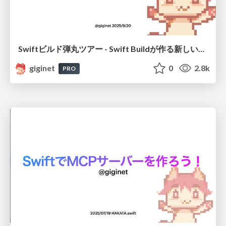
Swiftビルド弾丸ツアー - Swift Buildが作る新しいエコシステム
giginet
0
2.8k
PRO