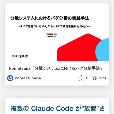
komatsuna「分散システムにおけるバグ分析手法」
komatsunaqa
0
190