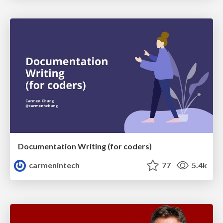
Documentation Writing (for coders)
carmenintech
77
5.4k