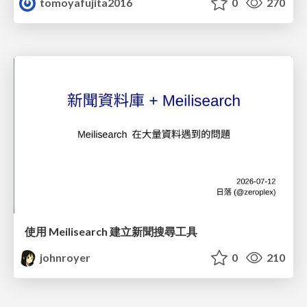
tomoyafujita2016
0
270
使用 Meilisearch 建立新聞搜尋工具
johnroyer
0
210