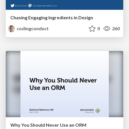
Chasing Engaging Ingredients in Design
codingconduct
0
260
Why You Should Never Use an ORM