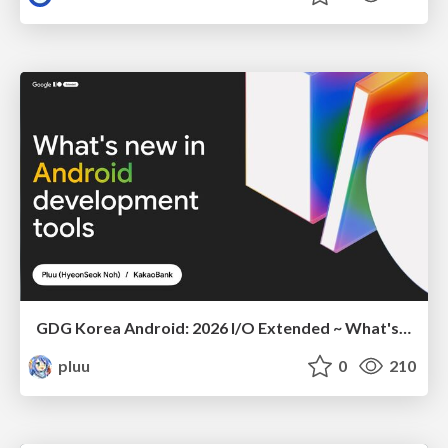
GDG Korea Android: 2026 I/O Extended ~ What's new in Android development tools
pluu
0
210