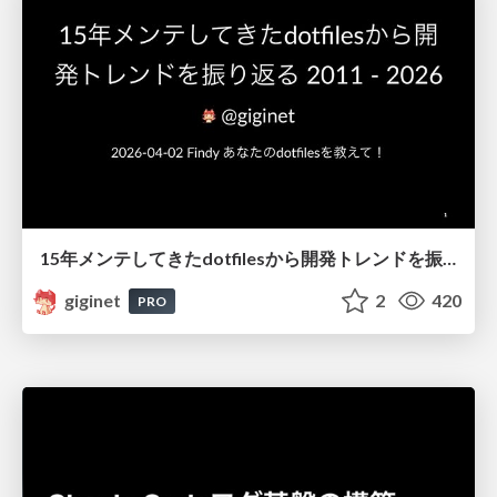
15年メンテしてきたdotfilesから開発トレンドを振り返る 2011 - 2026
giginet
2
420
PRO