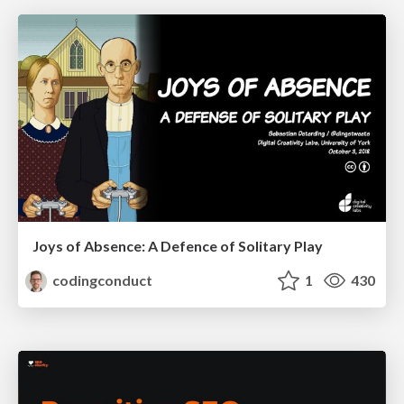
Joys of Absence: A Defence of Solitary Play
codingconduct
1
430