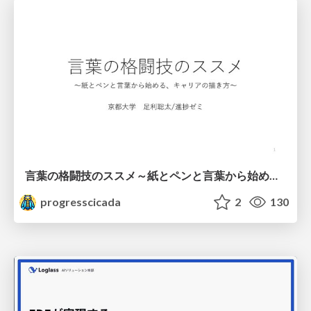
言葉の格闘技のススメ～紙とペンと言葉から始める、キャリアの描き方～
progresscicada
2
130