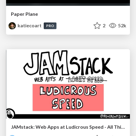
Paper Plane
katiecoart
2
52k
PRO
JAMstack: Web Apps at Ludicrous Speed - All Things Open 2022