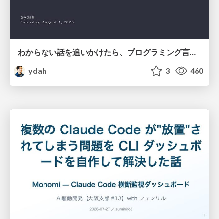
わからない話を追いかけたら、プログラミング言語を作る側にいた
ydah
3
460