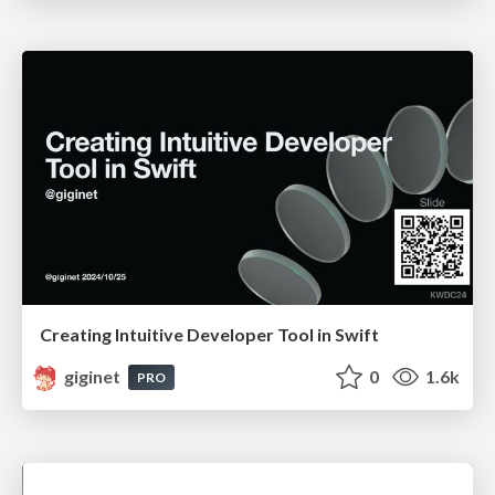
Creating Intuitive Developer Tool in Swift
giginet
0
1.6k
PRO