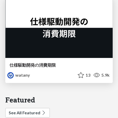
仕様駆動開発の消費期限
watany
13
5.9k
Featured
See All Featured