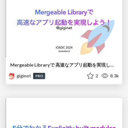
Mergeable Libraryで 高速なアプリ起動を実現しよう！
giginet
2
8.3k
PRO