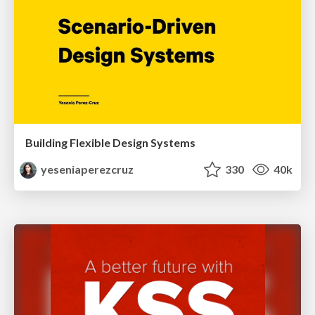
Building Flexible Design Systems
yeseniaperezcruz
330
40k