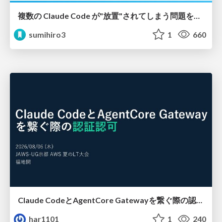
複数の Claude Code が"放置"されてしまう問題をCLI ダッシュボードを自作して解決した話
sumihiro3
1
660
Claude CodeとAgentCore Gatewayを繋ぐ際の認証認可 / Authentication and authorization when connecting Claude Code with AgentCore Gateway
har1101
1
240