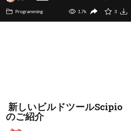
Programming
1.7k
3
新しいビルドツールScipio
のご紹介