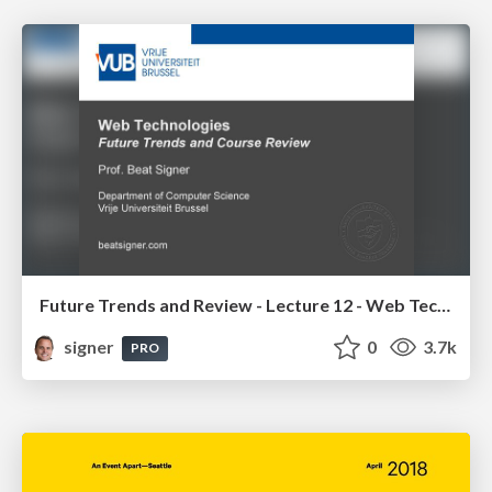
Future Trends and Review - Lecture 12 - Web Technologies (1019888BNR)
signer
0
3.7k
PRO