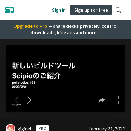
Sign in
Sign up for free
Upgrade to Pro
— share decks privately, control
downloads, hide ads and more …
giginet
February 21, 2023
PRO