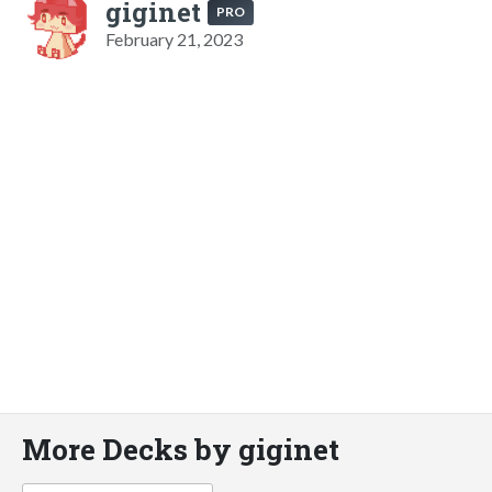
giginet
PRO
February 21, 2023
More Decks by giginet