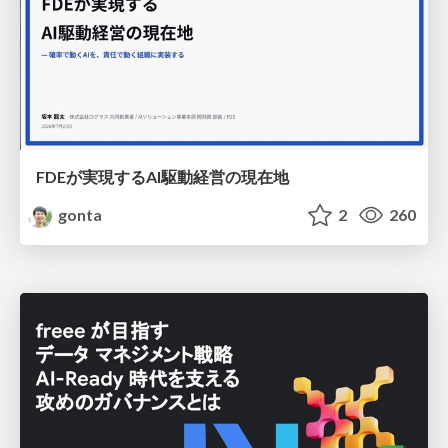
FDEが実現するAI駆動経営の現在地
gonta
2
260