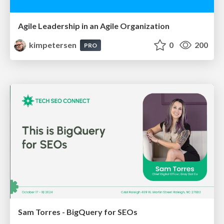
Agile Leadership in an Agile Organization
kimpetersen
0
200
PRO
Sam Torres - BigQuery for SEOs