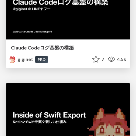
Claude Codeログ基盤の構築
giginet
7
4.5k
PRO