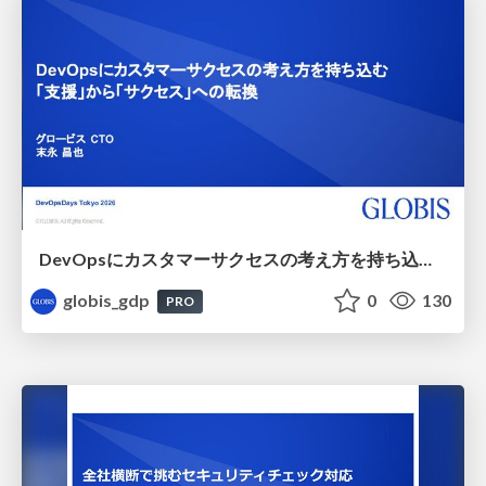
DevOpsにカスタマーサクセスの考え方を持ち込む - 「支援」から「サクセス」への転換
globis_gdp
0
130
PRO