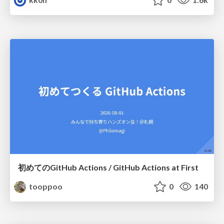
初めてのGitHub Actions / GitHub Actions at First
tooppoo
0
140