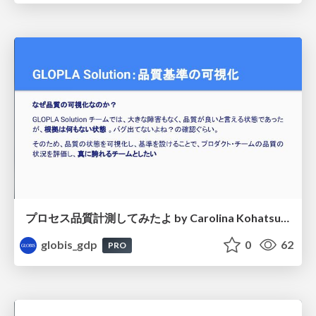
プロセス品質計測してみたよ by Carolina Kohatsu / Measuring process quality
globis_gdp
0
62
PRO