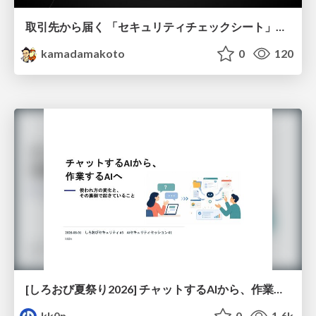
取引先から届く 「セキュリティチェックシート」の読み解き方
kamadamakoto
0
120
[しろおび夏祭り2026] チャットするAIから、作業するAIへ - 使われ方の変化と、その裏側で起きていること
kk0n
0
1.6k