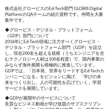
株式会社グロービスのEd-Tech部門 GLOBIS Digital
Platform のQAチームの紹介資料です。仲間を大募
集中です。
◆グロービス・デジタル・プラットフォーム
（GDP）部門について
2016年にEd-Tech領域に注力すべくグロービス・
デジタル・プラットフォーム部門（GDP）を設立
し、現在200名を超える規模（うちエンジニアを含
むテクノロジー人材は100名程度）で、国内事業の
みならず海外展開も積極的に推進しています。
GDPでは、「日本発、世界をリードするEd-Techカ
ンパニーになる」をビジョンに掲げ、「学びの未
来をつくり出し、人の可能性を広げていく」学習
サービスを展開しています。
◆GDPが展開中のサービスについて
良質なビジネス動画が学び放題のサブスクリプシ