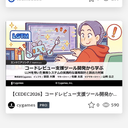
【CEDEC2026】コードレビュー支援ツール開発から学ぶ：LLMを用いた業務システムの実践的な運用設計と誤出力対策
cygames
0
590
PRO