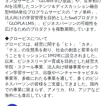
ョン型サービス「GLOBIS 学び放題」や、世界初の
AIを活用したコンテンツ＆ディスカッション融合
型MBA単位プログラムサービスの「ナノ単科」、
法人向けの学習管理を目的としたSaaSプロダクト
「GLOPLA LMS」、ビジネスパーソンの可能性を
広げるためのプロダクトを複数展開しています。
◆グロービスについて
グロービスは、経営に関する「ヒト」「カネ」
「チエ」の生態系を創り、社会の創造と変革を行
うことをミッションに1992年に設立されました。
以来、ビジネスリーダー育成を目的とした経営大
学院・スクール事業、法人向け研修事業やオンラ
イン学習サービス、出版やベンチャーキャピタル
事業等、多岐にわたる事業を通して、多くのビジ
ネスパーソンの皆様をご支援してきました。国内
での事業に留まらず、アメリカ、EU、アジアなど
海外にも進出しています。