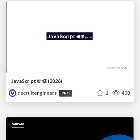
JavaScript 研修 (2026)
recruitengineers
1
400
PRO