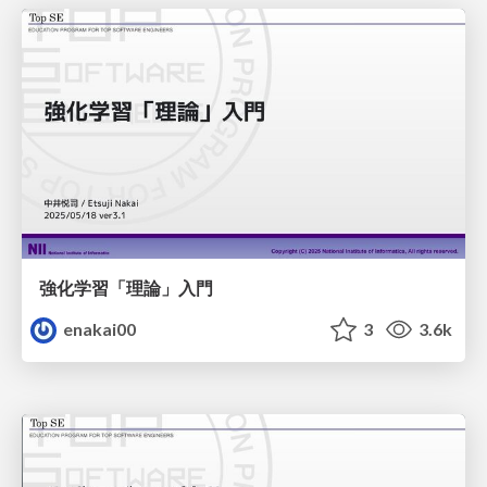
強化学習「理論」入門
enakai00
3
3.6k