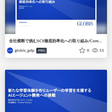
全社横断で挑むSCS徹底効率化への取り組み/Company-wide Efforts to Achieve Thorough SCS Efficiency
globis_gdp
0
51
PRO