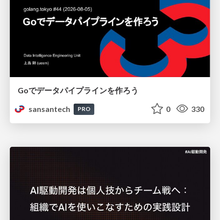
Goでデータパイプラインを作ろう
sansantech
0
330
PRO