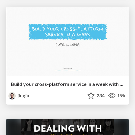
Build your cross-platform service in a week with App Engine
jlugia
234
19k