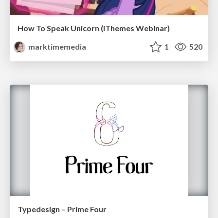
How To Speak Unicorn (iThemes Webinar)
marktimemedia
1
520
Typedesign – Prime Four