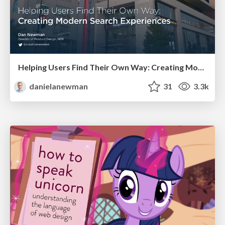
Helping Users Find Their Own Way: Creating Modern Search Experiences
danielanewman
31
3.3k