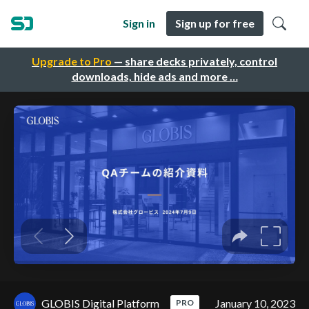
Sign in
Sign up for free
Upgrade to Pro
— share decks privately, control
downloads, hide ads and more …
GLOBIS Digital Platform
January 10, 2023
PRO