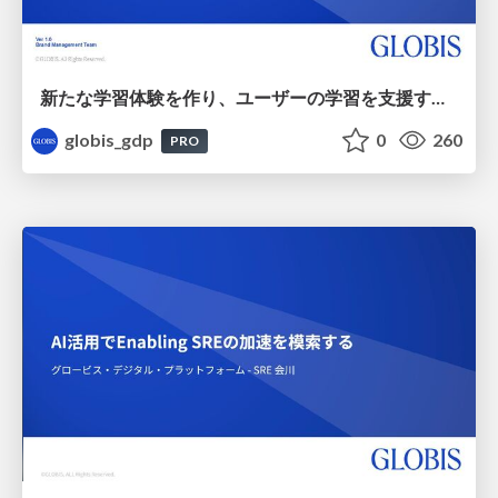
新たな学習体験を作り、ユーザーの学習を支援するAIエージェント開発への挑戦
globis_gdp
0
260
PRO