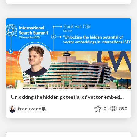
Unlocking the hidden potential of vector embeddings in international SEO
frankvandijk
0
890