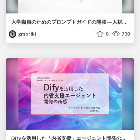
大学職員のためのプロンプトガイドの開発 ―人材開発における生成 AI 利用者と生成 AI の関わりに焦点を当てて―
gmoriki
0
730
Difyを活用した「内省支援」エージェント開発の所感