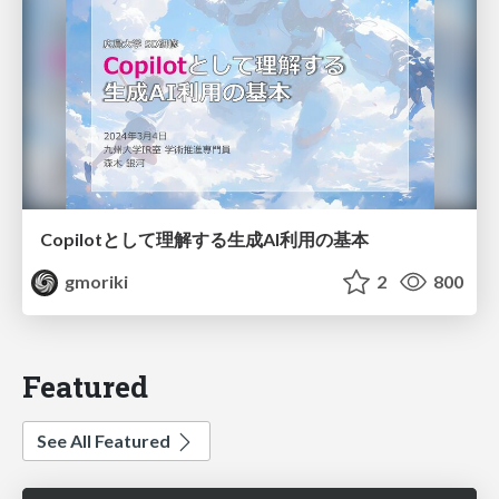
Copilotとして理解する生成AI利用の基本
gmoriki
2
800
Featured
See All Featured