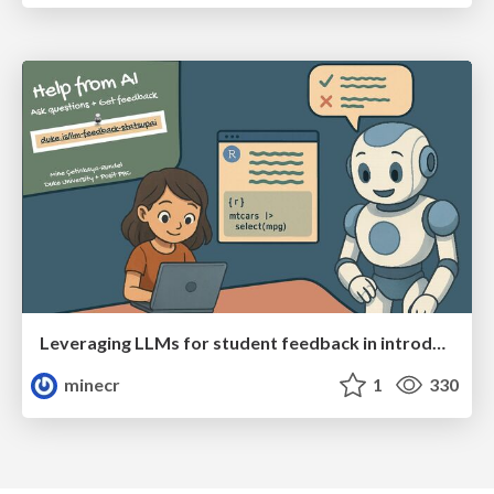
Leveraging LLMs for student feedback in introductory data science courses - posit::conf(2025)
minecr
1
330