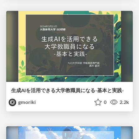
生成AIを活用できる大学教職員になる-基本と実践-
gmoriki
0
2.2k