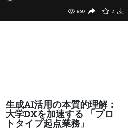
860
2
生成AI活用の本質的理解：
大学DXを加速する 「プロ
トタイプ起点業務」