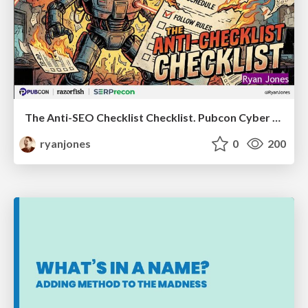
The Anti-SEO Checklist Checklist. Pubcon Cyber Week
ryanjones
0
200