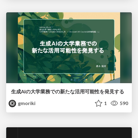
生成AIの大学業務での新たな活用可能性を発見する
gmoriki
1
590