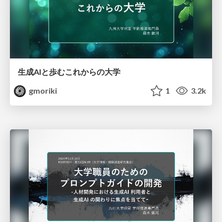
生成AIと歩むこれからの大学
gmoriki
1
3.2k