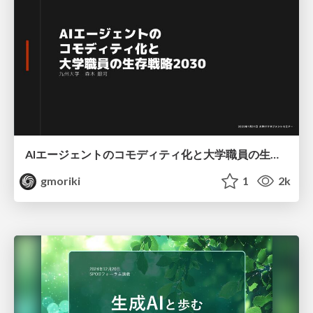
AIエージェントのコモディティ化と大学職員の生存戦略2030
gmoriki
1
2k