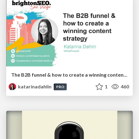
The B2B funnel & how to create a winning content strategy
katarinadahlin
1
460
PRO