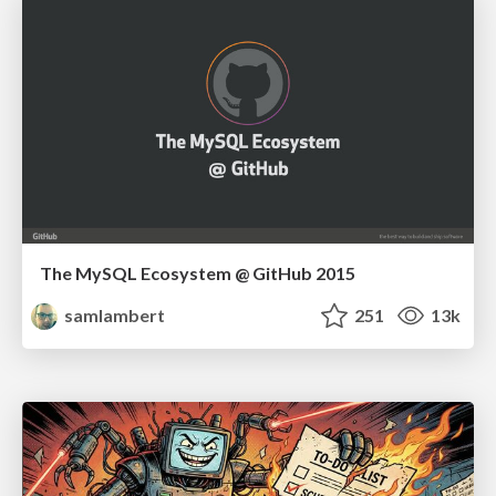
The MySQL Ecosystem @ GitHub 2015
samlambert
251
13k