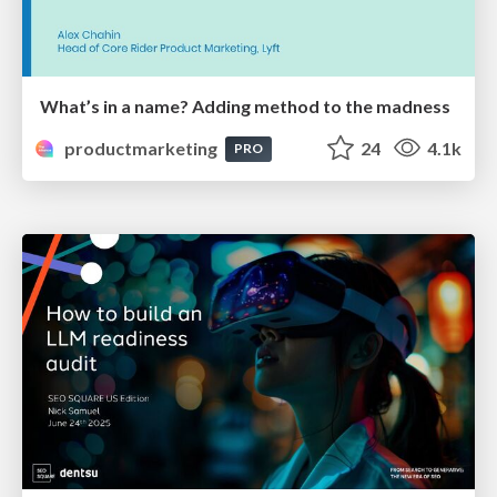
What’s in a name? Adding method to the madness
productmarketing
24
4.1k
PRO