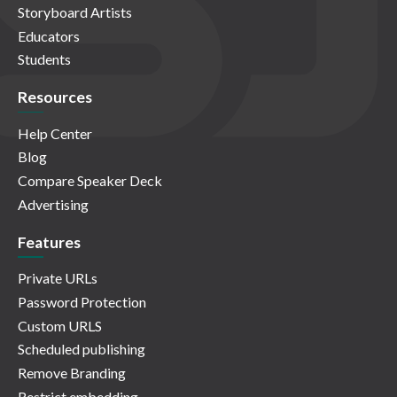
Storyboard Artists
Educators
Students
Resources
Help Center
Blog
Compare Speaker Deck
Advertising
Features
Private URLs
Password Protection
Custom URLS
Scheduled publishing
Remove Branding
Restrict embedding