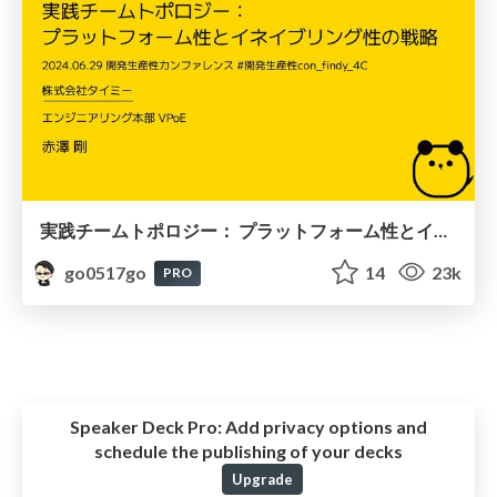
実践チームトポロジー： プラットフォーム性とイネイブリング性の戦略 / Practical Team Topologies in Timee
go0517go
14
23k
PRO
Speaker Deck Pro:
Add privacy options and
schedule the publishing of your decks
Upgrade