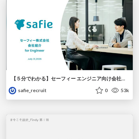
【５分でわかる】セーフィー エンジニア向け会社紹介
safie_recruit
0
53k