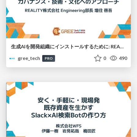
生成AIを開発組織にインストールするために: REALITYにおけるガバナンス・技術・文化へのアプローチ
gree_tech
0
490
PRO