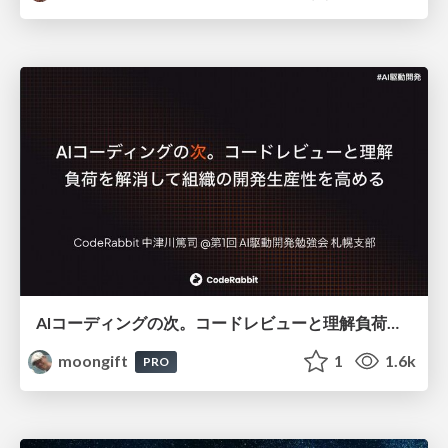
AIコーディングの次。コードレビューと理解負荷を解消して組織の開発生産性を高める
moongift
1
1.6k
PRO