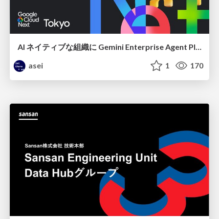
AI ネイティブな組織に Gemini Enterprise Agent Platform がなぜ必要なのか
asei
1
170