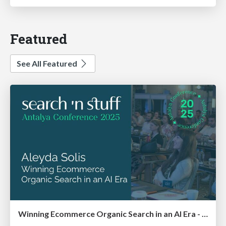
Featured
See All Featured
Winning Ecommerce Organic Search in an AI Era - #searchnstuff2025