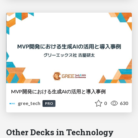
MVP開発における生成AIの活用と導入事例
gree_tech
0
630
PRO
Other Decks in Technology