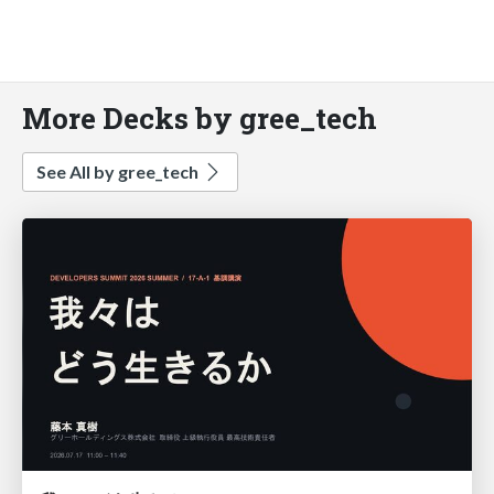
More Decks by gree_tech
See All by gree_tech