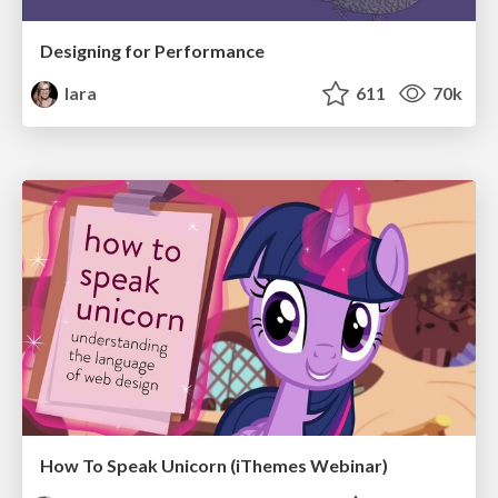
Designing for Performance
lara
611
70k
How To Speak Unicorn (iThemes Webinar)