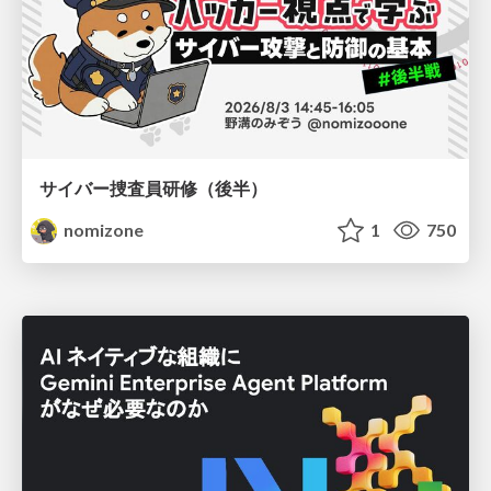
サイバー捜査員研修（後半）
nomizone
1
750