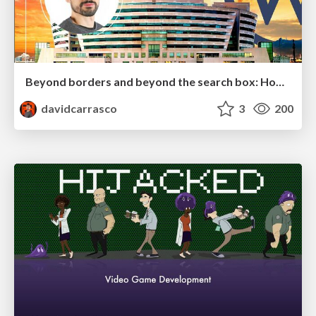
Beyond borders and beyond the search box: How to win the global "messy middle" with AI-driven SEO
davidcarrasco
3
200