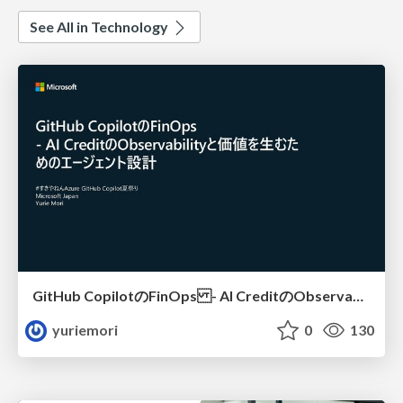
See All in Technology
GitHub CopilotのFinOps - AI CreditのObservabilityと価値を生むためのエージェント設計
yuriemori
0
130