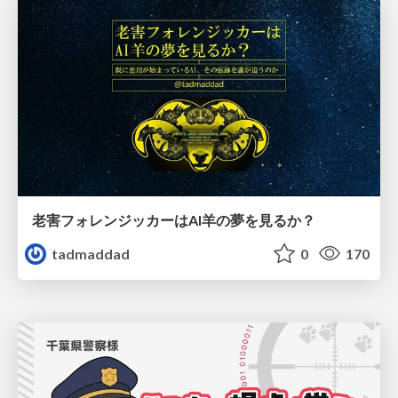
老害フォレンジッカーはAI羊の夢を見るか？
tadmaddad
0
170