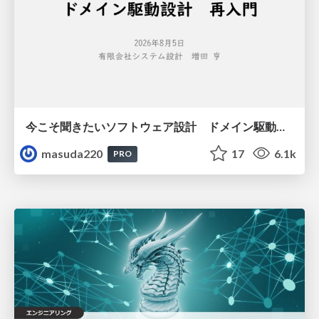
今こそ聞きたいソフトウェア設計 ドメイン駆動設計再入門
masuda220
17
6.1k
PRO