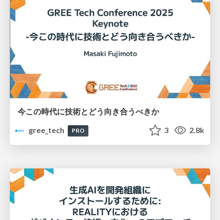
今この時代に技術とどう向き合うべきか
gree_tech
3
2.8k
PRO