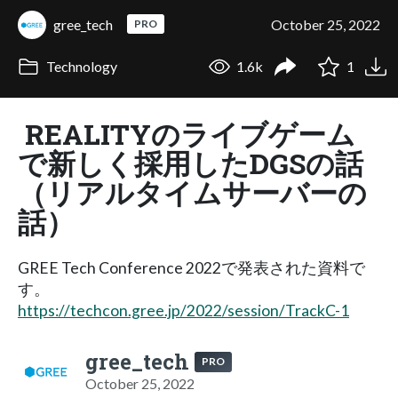
gree_tech
October 25, 2022
PRO
Technology
1.6k
1
REALITYのライブゲーム
で新しく採用したDGSの話
（リアルタイムサーバーの
話）
GREE Tech Conference 2022で発表された資料で
す。
https://techcon.gree.jp/2022/session/TrackC-1
gree_tech
PRO
October 25, 2022