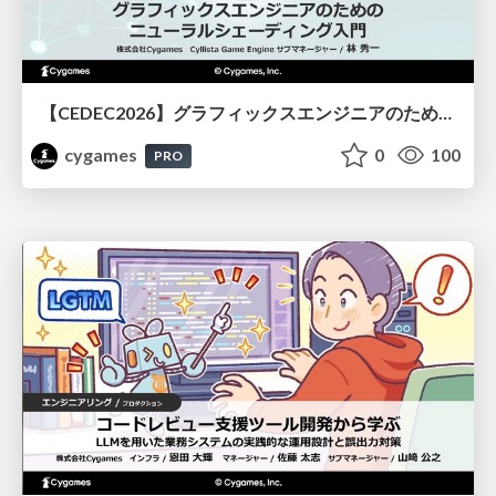
【CEDEC2026】グラフィックスエンジニアのためのニューラルシェーディング入門
cygames
0
100
PRO