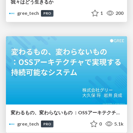
我々はどう生きるか
gree_tech
1
200
PRO
変わるもの、変わらないもの ：OSSアーキテクチャで実現する持続可能なシステム
gree_tech
0
5.1k
PRO