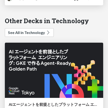
Other Decks in Technology
See All in Technology
AIエージェントを前提としたプラットフォーム エンジニアリング：GKEで作るAgent-Ready Golden Path