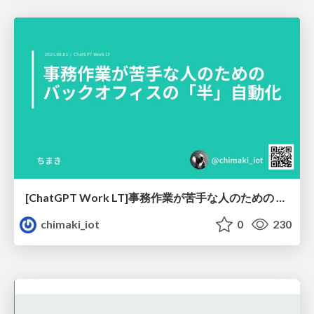
[ChatGPT Work LT]事務作業が苦手な人のための バックオフィスの「半」自動化
chimaki_iot
0
230