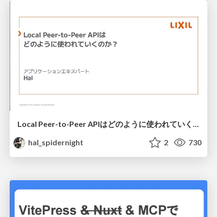
Local Peer-to-Peer APIはどのように使われていくのか？
hal_spidernight
2
730