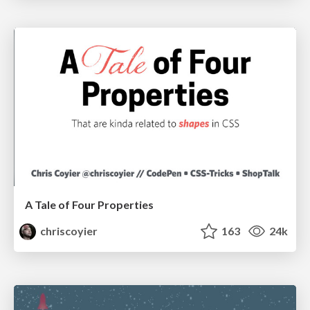
A Tale of Four Properties
chriscoyier
163
24k