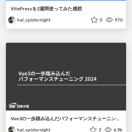
VitePressを2週間使ってみた感想
hal_spidernight
0
970
Vue3の一歩踏み込んだパフォーマンスチューニング2024
hal_spidernight
3
6.9k