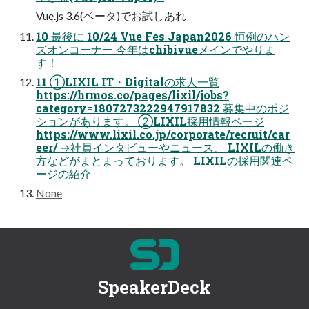
Vue.js 3.6(ベータ)でお試しあれ
10 最後に 10/24 Vue Fes Japan2026 恒例のハン
ズオンコーナー 今年はchibivueメインでやりま
す！
11 ①LIXIL IT・Digitalの求人一覧
https://hrmos.co/pages/lixil/jobs?
category=1807273222947917832 募集中のポジ
ションがあります。 ②LIXIL採用情報ページ
https://www.lixil.co.jp/corporate/recruit/car
eer/ →社員インタビューやニュース、 LIXILの働き
方などがまとまっております。 LIXILの採用関連ペ
ージの紹介
None
SpeakerDeck