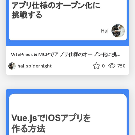
VitePress & MCPでアプリ仕様のオープン化に挑戦する
hal_spidernight
0
750