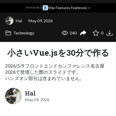
·
Ship Features Fearlessly
→
SPONSORED
Hal
May 09, 2026
Technology
240
0
小さいVue.jsを30分で作る
2026/5/9 フロントエンドカンファレンス名古屋
2026で登壇した際のスライドです。
ハンズオン部分は含まれていません。
Hal
May 09, 2026