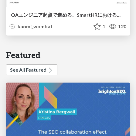
QAエンジニア起点で進める、SmartHRにおける信頼性向上について
kaomi_wombat
1
120
Featured
See All Featured