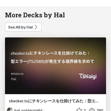
More Decks by Hal
See All by Hal
checker.tsにチキンレースを仕掛けてみた：型エラー(TS2589)が発生する境界線を求めて
hal_spidernight
1
280