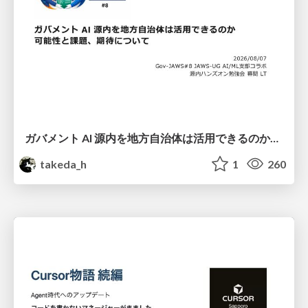
ガバメント AI 源内を地方自治体は活用できるのか 可能性と課題、期待について
takeda_h
1
260