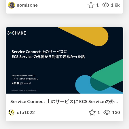
nomizone
1
1.8k
Service Connect 上のサービスに ECS Service の外側から到達できなかった話
ota1022
1
130