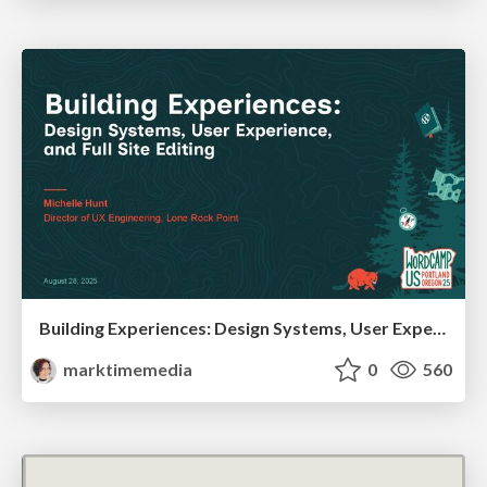
Building Experiences: Design Systems, User Experience, and Full Site Editing
marktimemedia
0
560