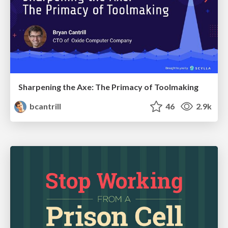
Sharpening the Axe: The Primacy of Toolmaking
bcantrill
46
2.9k