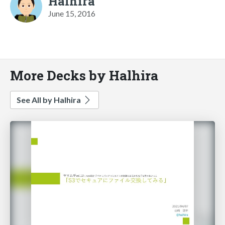
Halhira
June 15, 2016
More Decks by Halhira
See All by Halhira