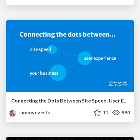
Connecting the Dots Between Site Speed, User Experience & Your Business [WebExpo 2025]
tammyeverts
11
980