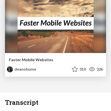
Faster Mobile Websites
deanohume
310
32k
Transcript