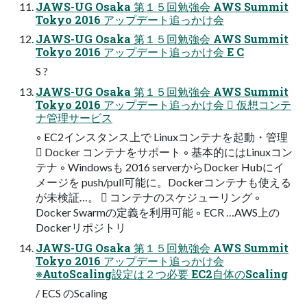
JAWS-UG Osaka 第１５回勉強会 AWS Summit
Tokyo 2016 アップデート追っかけ会
JAWS-UG Osaka 第１５回勉強会 AWS Summit
Tokyo 2016 アップデート追っかけ会 E C
S ?
JAWS-UG Osaka 第１５回勉強会 AWS Summit
Tokyo 2016 アップデート追っかけ会  仮想コンテ
ナ管理サービス
◦ EC2インスタンス上で Linuxコンテナを起動・管理
 Docker コンテナをサポート ◦ 基本的にはLinuxコン
テナ ◦ Windowsも 2016 serverからDocker Hubにイ
メージを push/pull可能に。Dockerコンテナも使える
が未検証…。  コンテナのスケジューリング ◦
Docker Swarmの定義を利用可能 ◦ ECR …AWS上の
Dockerリポジトリ
JAWS-UG Osaka 第１５回勉強会 AWS Summit
Tokyo 2016 アップデート追っかけ会
※AutoScaling設定は２つ必要 EC2自体のScaling
/ ECS のScaling