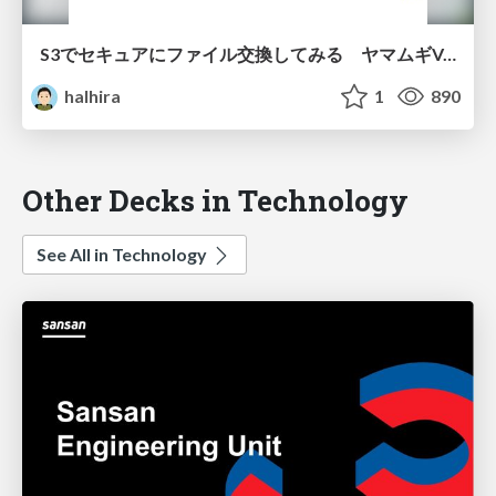
S3でセキュアにファイル交換してみる ヤマムギVol12
halhira
1
890
Other Decks in Technology
See All in Technology