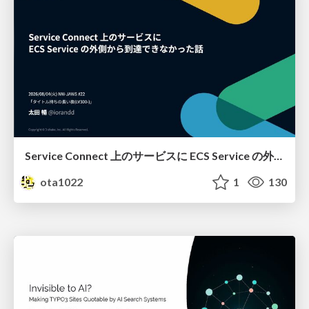
Service Connect 上のサービスに ECS Service の外側から到達できなかった話
ota1022
1
130