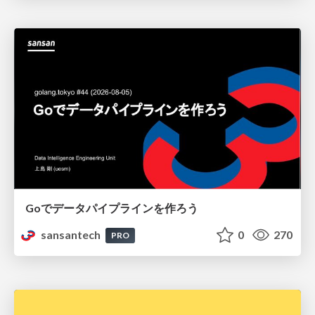
Goでデータパイプラインを作ろう
sansantech
0
270
PRO