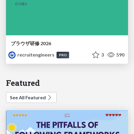
ブラウザ研修 2026
recruitengineers
3
590
PRO
Featured
See All Featured