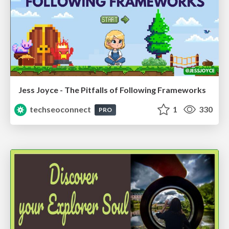
Jess Joyce - The Pitfalls of Following Frameworks
techseoconnect
1
330
PRO