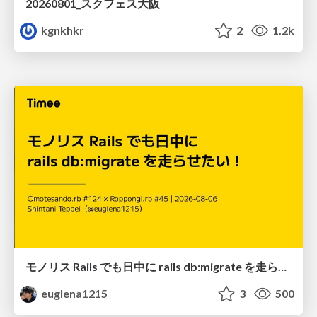
20260801_スクフェス大阪
kgnkhkr
2
1.2k
モノリス Rails でも日中に rails db:migrate を走らせたい！ / Daytime rails db:migrate on Monolithic Rails!
euglena1215
3
500