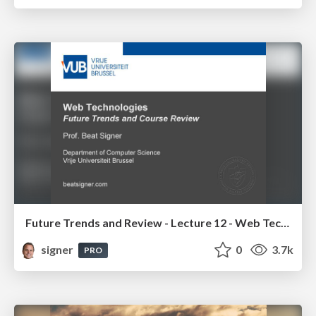
Future Trends and Review - Lecture 12 - Web Technologies (1019888BNR)
signer
0
3.7k
PRO