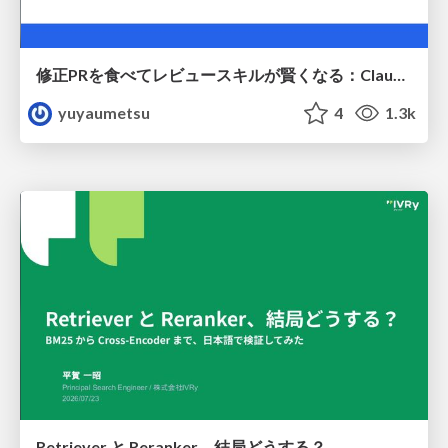
修正PRを食べてレビュースキルが賢くなる：Claude Codeによる自己改善サイクル
yuyaumetsu
4
1.3k
Retriever と Reranker、結局どうする？