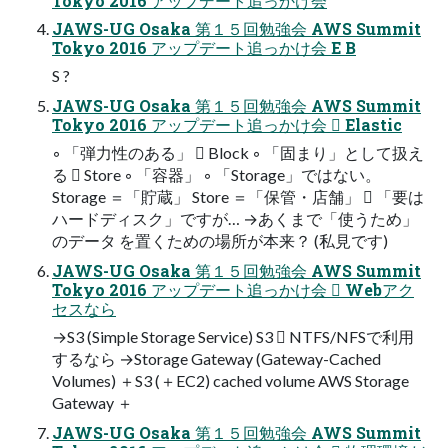
Tokyo 2016 アップデート追っかけ会
JAWS-UG Osaka 第１５回勉強会 AWS Summit
Tokyo 2016 アップデート追っかけ会 E B
S ?
JAWS-UG Osaka 第１５回勉強会 AWS Summit
Tokyo 2016 アップデート追っかけ会  Elastic
◦ 「弾力性のある」  Block ◦ 「固まり」として扱え
る  Store ◦ 「容器」 ◦ 「Storage」ではない。
Storage ＝「貯蔵」 Store ＝「保管・店舗」  「要は
ハードディスク」ですが… →あくまで「使うため」
のデータ を置くための場所が本来？ (私見です)
JAWS-UG Osaka 第１５回勉強会 AWS Summit
Tokyo 2016 アップデート追っかけ会  Webアク
セスなら
→S3 (Simple Storage Service) S3  NTFS/NFSで利用
するなら →Storage Gateway (Gateway-Cached
Volumes) ＋S3 (＋EC2) cached volume AWS Storage
Gateway ＋
JAWS-UG Osaka 第１５回勉強会 AWS Summit