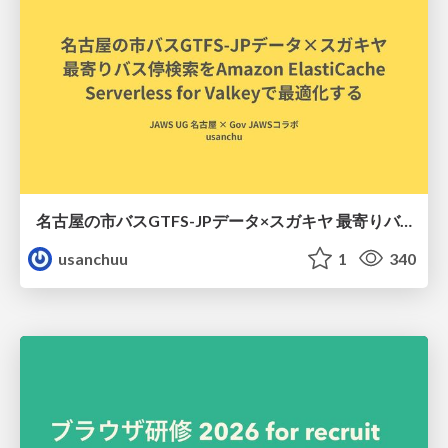
名古屋の市バスGTFS-JPデータ×スガキヤ 最寄りバス停検索をAmazon ElastiCache Serverless for Valkeyで最適化する
usanchuu
1
340