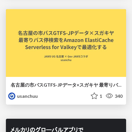
名古屋の市バスGTFS-JPデータ×スガキヤ 最寄りバス停検索をAmazon ElastiCache Serverless for Valkeyで最適化する
usanchuu
1
340