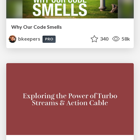
Why Our Code Smells
bkeepers
340
58k
PRO