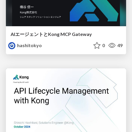
AIエージェントとKong MCP Gateway
hashitokyo
0
49