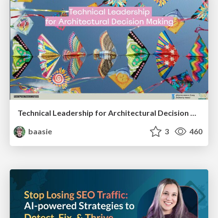
Technical Leadership for Architectural Decision Making
baasie
3
460