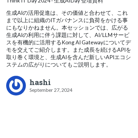
Think IT Day 2024 - 生成AIDay 登壇資料
生成AIの活用促進は、その価値と合わせて、これ
まで以上に組織のITガバナンスに負荷をかける事
にもなりかねません。本セッションでは、広がる
生成AIの利用に伴う課題に対して、AI/LLMサービ
スを有機的に活用するKong AI Gatewayについてデ
モを交えてご紹介します。また成長を続けるAPIを
取り巻く環境と、生成AIを含んだ新しいAPIエコシ
ステムの広がりについてもご説明します。
hashi
September 27, 2024