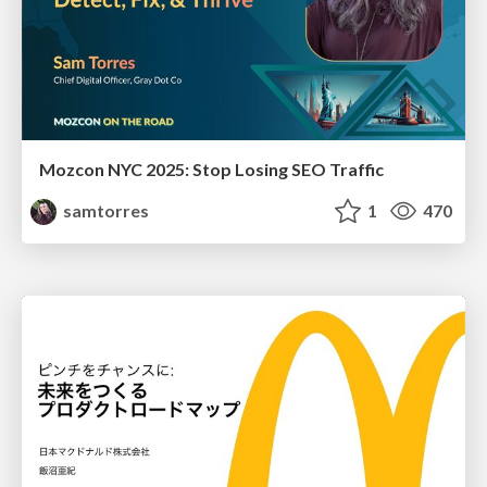
Mozcon NYC 2025: Stop Losing SEO Traffic
samtorres
1
470