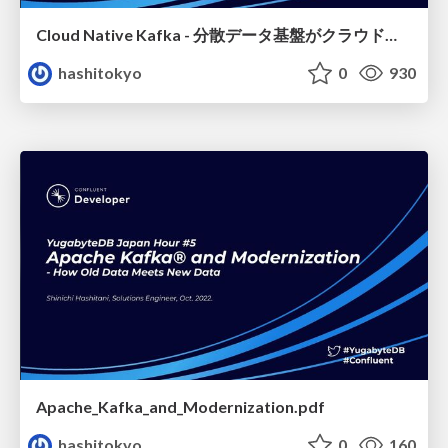
Cloud Native Kafka - 分散データ基盤がクラウドネイティブを目指すということ
hashitokyo
0
930
Apache_Kafka_and_Modernization.pdf
hashitokyo
0
160