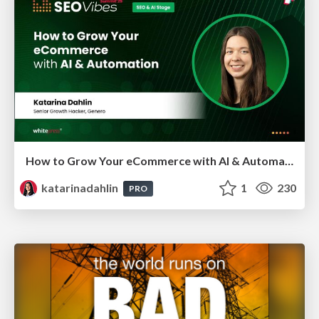
How to Grow Your eCommerce with AI & Automation
katarinadahlin
1
230
PRO