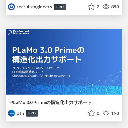
recruitengineers
2
890
PRO
PLaMo 3.0 Primeの構造化出力サポート
pfn
0
190
PRO