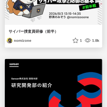
サイバー捜査員研修（前半）
nomizone
1
1.8k