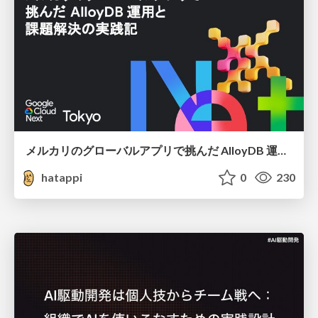
メルカリのグローバルアプリで挑んだ AlloyDB 運用と課題解決の実践記
hatappi
0
230