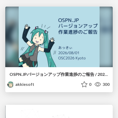
OSPN.JPバージョンアップ作業進捗のご報告 / 20260801-osc26kyoto
akkiesoft
0
300