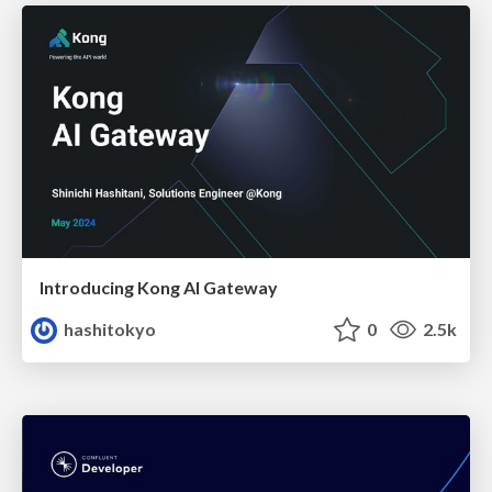
Introducing Kong AI Gateway
hashitokyo
0
2.5k