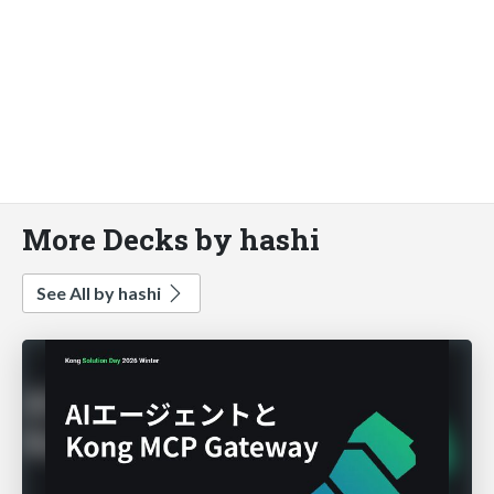
More Decks by hashi
See All by hashi