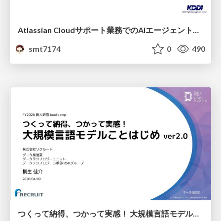
Atlassian Cloudサポート業務でのAIエージェント活用事例
smt7174
0
490
つくって納得、つかって実感！ 大規模言語モデルことはじめ ver2.0