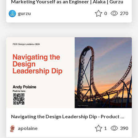
Marketing Yourself as an Engineer | Alaka | Gurzu
gurzu
0
270
Navigating the Design Leadership Dip - Product Design Week Design Leaders+ Conference 2024
apolaine
1
390