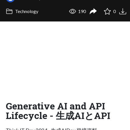
Technology
190
0
Generative AI and API
Lifecycle - 生成AIとAPI