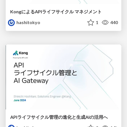
KongによるAPIライフサイクル マネジメント
hashitokyo
1
440
APIライフサイクル管理の進化と生成AIの活用へ