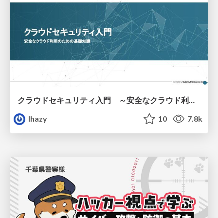
クラウドセキュリティ入門 ～安全なクラウド利用のための基礎知識～
lhazy
10
7.8k