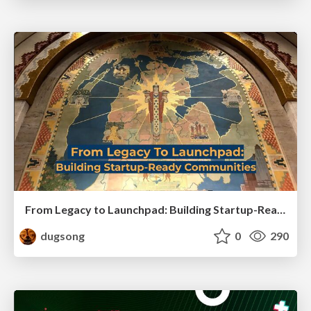
From Legacy to Launchpad: Building Startup-Ready Communities
dugsong
0
290