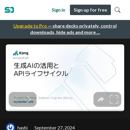
Sign in
Sign up for free
Upgrade to Pro
— share decks privately, control
downloads, hide ads and more …
hashi
September 27, 2024