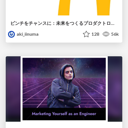
ピンチをチャンスに：未来をつくるプロダクトロードマップ #pmconf2020
aki_iinuma
128
56k