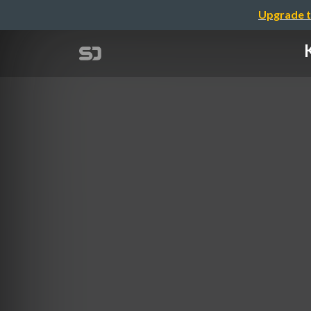
Upgrade t