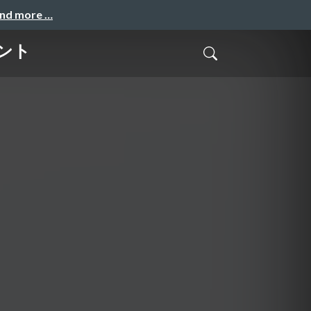
and more …
メント