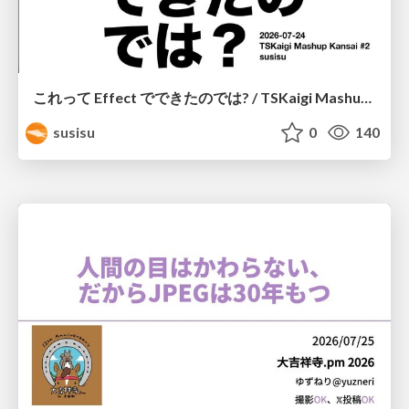
これって Effect でできたのでは? / TSKaigi Mashup Kansai #2
susisu
0
140