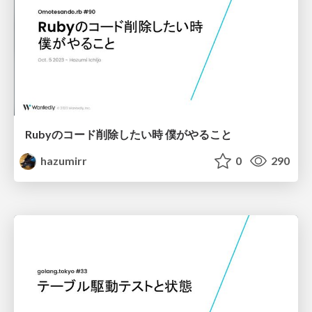
Rubyのコード削除したい時 僕がやること
hazumirr
0
290