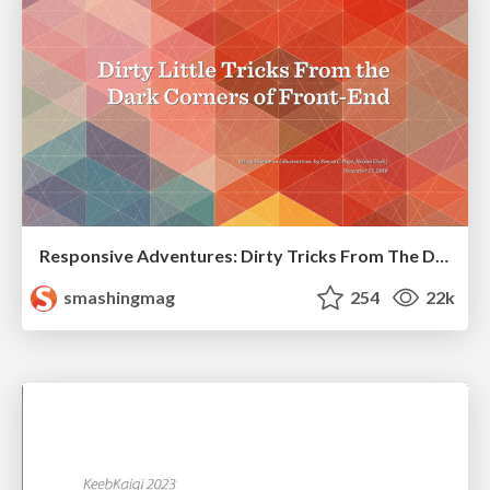
Responsive Adventures: Dirty Tricks From The Dark Corners of Front-End
smashingmag
254
22k