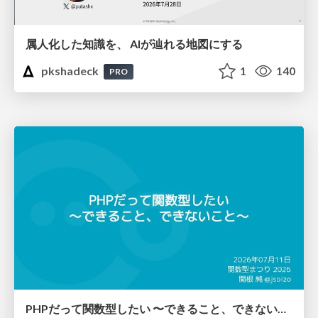
属人化した知識を、 AIが辿れる地図にする
pkshadeck
1
140
PRO
PHPだって関数型したい 〜できること、できないこと〜 / fp-in-php