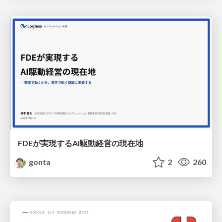
FDEが実現するAI駆動経営の現在地
gonta
2
260