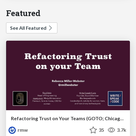
Featured
See All Featured
Refactoring Trust on Your Teams (GOTO; Chicago 2020)
rmw
35
3.7k