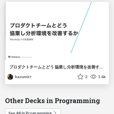
プロダクトチームとどう 協業し分析環境を改善するか
hazumirr
2
1.6k
Other Decks in Programming
See All in Programming