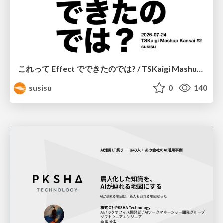
これって Effect でできたのでは? / TSKaigi Mashup Kansai #2
susisu
0
140