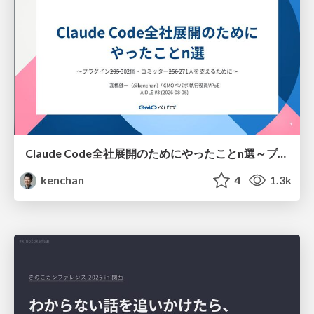
Claude Code全社展開のためにやったことn選～プラグイン302個・コミッター271人を支えるために～
kenchan
4
1.3k