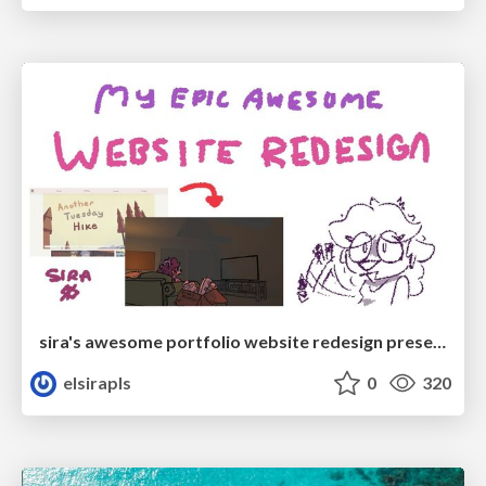
sira's awesome portfolio website redesign presentation
elsirapls
0
320