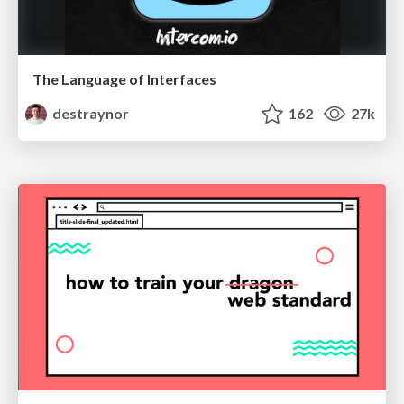
The Language of Interfaces
destraynor
162
27k