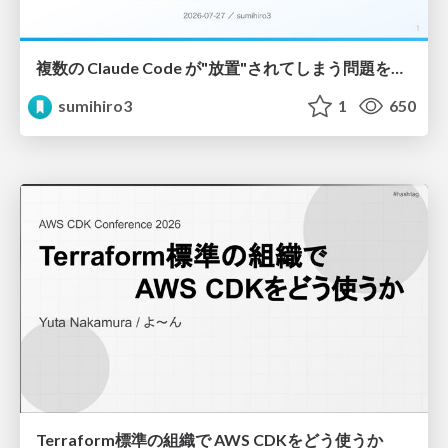
複数の Claude Code が"放置"されてしまう問題をCLI ダッシュボードを自作して解決した話
sumihiro3
1
650
Terraform標準の組織で AWS CDKをどう使うか