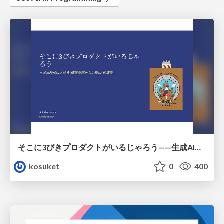
そこに3びきプロダクトがいるじゃろう——生成AI時代における“価値が届かない理由”の構造
kosuket
0
400