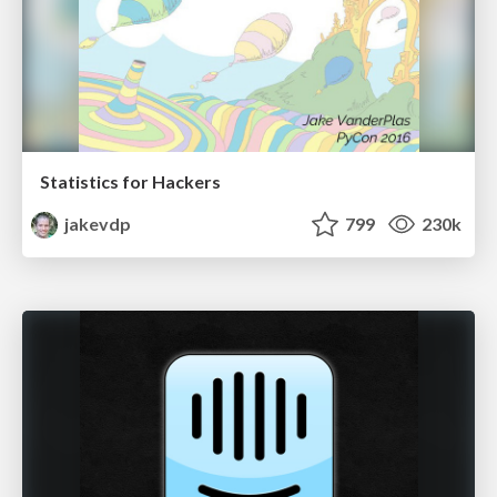
Statistics for Hackers
jakevdp
799
230k