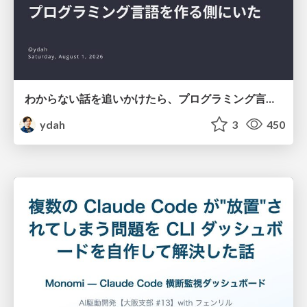
わからない話を追いかけたら、プログラミング言語を作る側にいた
ydah
3
450