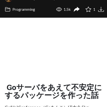
Programming
1.5k
1
Goサーバをあえて不安定に
するパッケージを作った話