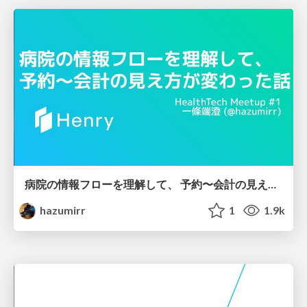
病院の情報フローを理解して、 予約〜会計の見え方が変わった話
hazumirr
1
1.9k