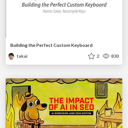
Building the Perfect Custom Keyboard
takai
2
830