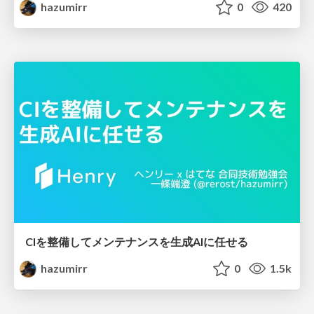
hazumirr
0
420
CIを整備してメンテナンスを生成AIに任せる
hazumirr
0
1.5k