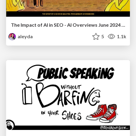
The Impact of AI in SEO - AI Overviews June 2024 Edition
aleyda
5
1.1k