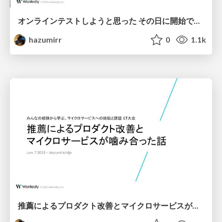
オンラインテストしようと思った その日に開始できる環境を目指して
hazumirr
0
1.1k
推薦によるプロダクト改善とマイクロサービスが噛み合った話