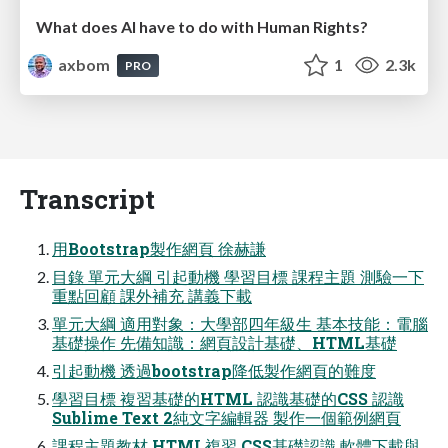
What does AI have to do with Human Rights?
axbom
1
2.3k
PRO
Transcript
用Bootstrap製作網頁 徐赫謙
目錄 單元大綱 引起動機 學習目標 課程主題 測驗一下
重點回顧 課外補充 講義下載
單元大綱 適用對象：大學部四年級生 基本技能：電腦
基礎操作 先備知識：網頁設計基礎、HTML基礎
引起動機 透過bootstrap降低製作網頁的難度
學習目標 複習基礎的HTML 認識基礎的CSS 認識
Sublime Text 2純文字編輯器 製作一個範例網頁
課程主題教材 HTML複習 CSS基礎認識 軟體下載與