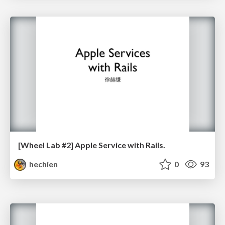
[Wheel Lab #2] Apple Service with Rails.
hechien
0
93