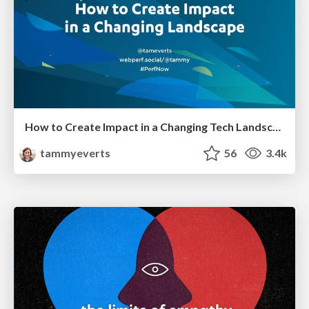
How to Create Impact in a Changing Tech Landscape [PerfNow 2023]
tammyeverts
56
3.4k