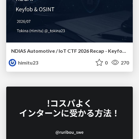
NDIAS Automotive / IoT CTF 2026 Recap - Keyfob & OSINT
himitu23
0
270