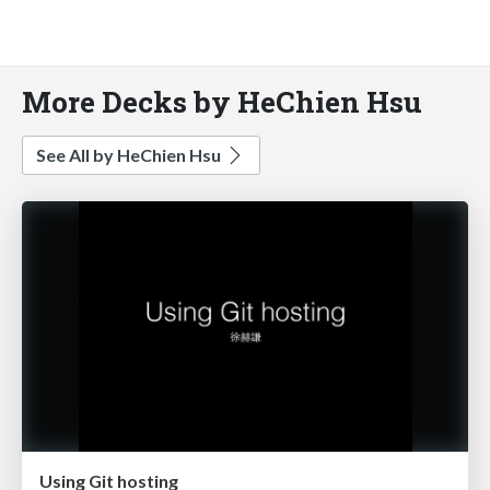
More Decks by HeChien Hsu
See All by HeChien Hsu
Using Git hosting