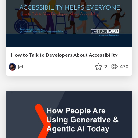
How to Talk to Developers About Accessibility
jct
2
470