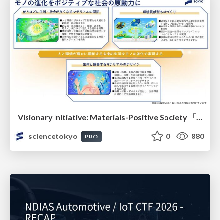
Visionary Initiative: Materials-Positive Society 「モノの進化をポジティブな社会の原動力に」｜Science Tokyo（東京科学大学）
sciencetokyo
0
880
PRO