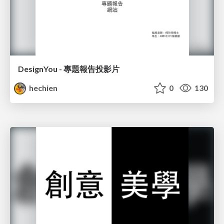
DesignYou - 專題報告投影片
hechien
0
130