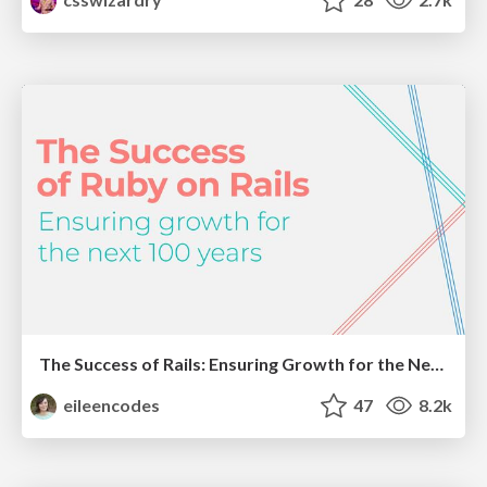
The Success of Rails: Ensuring Growth for the Next 100 Years
eileencodes
47
8.2k