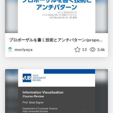
プロポーザルを書く技術とアンチパターン/proposal-writing-and-antipatterns
moriyuya
13
3.6k