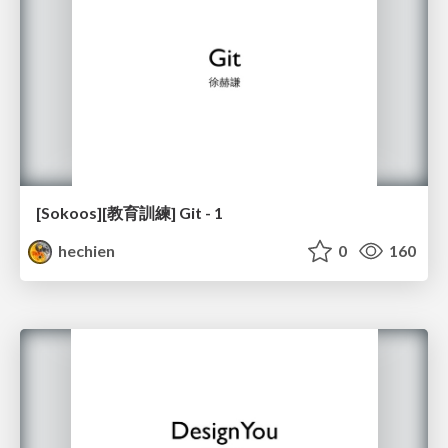
[Sokoos][教育訓練] Git - 1
hechien
0
160