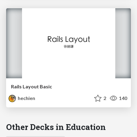
Rails Layout Basic
hechien
2
140
Other Decks in Education