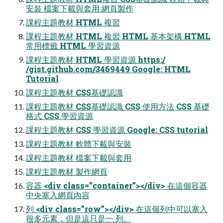
安裝 檔案下載與套用 網頁製作
課程主題教材 HTML 複習
課程主題教材 HTML 複習 HTML 基本架構 HTML
常用標籤 HTML 學習資源
課程主題教材 HTML 學習資源 https:/
/gist.github.com/3469449 Google: HTML
Tutorial
課程主題教材 CSS基礎認識
課程主題教材 CSS基礎認識 CSS 使用方法 CSS 基礎
格式 CSS 學習資源
課程主題教材 CSS 學習資源 Google: CSS tutorial
課程主題教材 軟體下載與安裝
課程主題教材 檔案下載與套用
課程主題教材 製作網頁
容器 <div class=”container”></div> 在這個容器
中央塞入網頁內容
列 <div class=”row”></div> 在這個列中可以塞入
很多元素，但是這只是一 列。