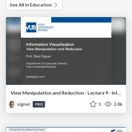
See All in Education
View Manipulation and Reduction - Lecture 9 - Information Visualisation (4019538FNR)
signer
1
2.8k
PRO