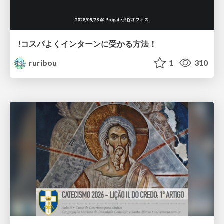
!コスパよくインターンに受かる方法！
ruribou
1
310