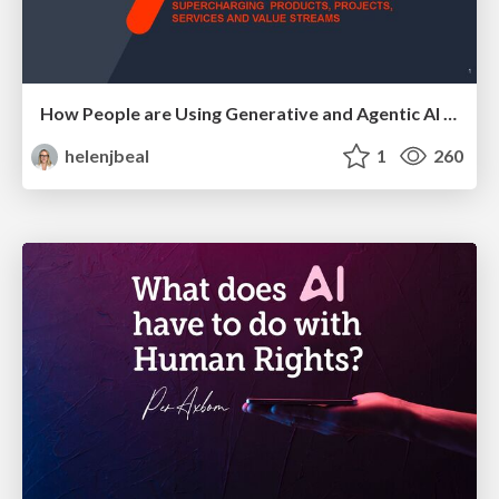
How People are Using Generative and Agentic AI to Supercharge Their Products, Projects, Services and Value Streams Today
helenjbeal
1
260