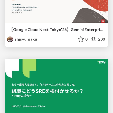
【Google Cloud Next Tokyo'26】Gemini Enterprise と Oracle AI Database で実現する、 業務データ活用を実現する AI エージェント実装
shisyu_gaku
0
200