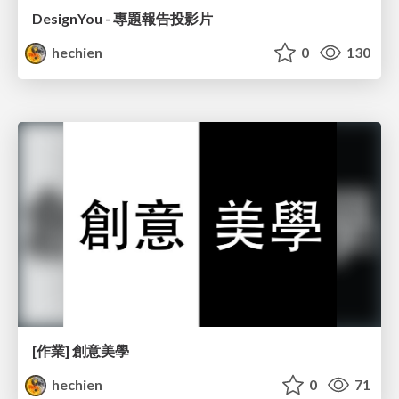
DesignYou - 專題報告投影片
hechien
0
130
[作業] 創意美學
hechien
0
71