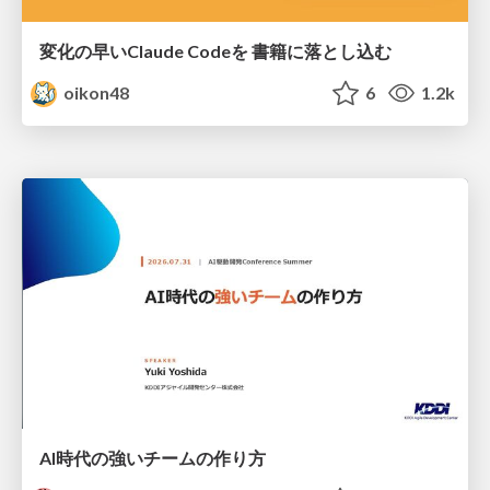
変化の早いClaude Codeを 書籍に落とし込む
oikon48
6
1.2k
AI時代の強いチームの作り方