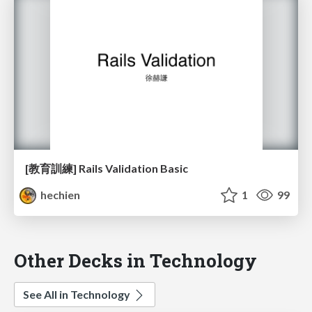
[教育訓練] Rails Validation Basic
hechien
1
99
Other Decks in Technology
See All in Technology