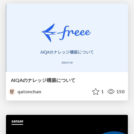
AIQAのナレッジ構築について
qatonchan
1
150