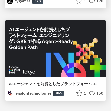
cygames
1
170
PRO
AIエージェントを前提としたプラットフォーム エンジニアリング：GKEで作るAgent-Ready Golden Path
legalontechnologies
1
150
PRO