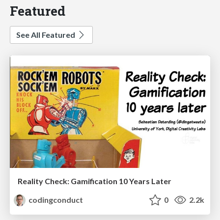
Featured
See All Featured
Reality Check: Gamification 10 Years Later
codingconduct
0
2.2k