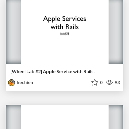
[Wheel Lab #2] Apple Service with Rails.
hechien
0
93