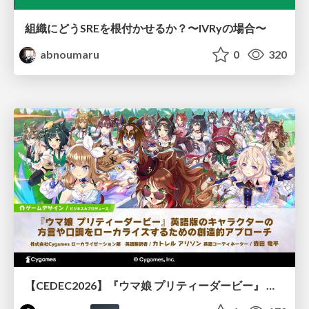
組織にどうSREを根付かせるか？〜IVRyの場合〜
abnoumaru
0
320
【CEDEC2026】『ウマ娘 プリティーダービー』 英語版のキャラクターの方言や口調をローカライズするための創造的アプローチ