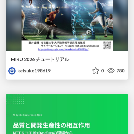
MIRU 2026 チュートリアル
keisuke198619
0
780