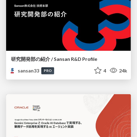
研究開発部の紹介 / Sansan R&D Profile
sansan33
4
24k
PRO