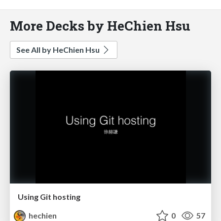
More Decks by HeChien Hsu
See All by HeChien Hsu
Using Git hosting
hechien
0
57