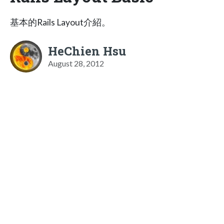
基本的Rails Layout介紹。
HeChien Hsu
August 28, 2012