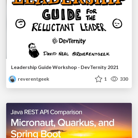
Leadership Guide Workshop - DevTernity 2021
reverentgeek
1
330