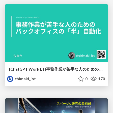
[ChatGPT Work LT]事務作業が苦手な人のための バックオフィスの「半」自動化
chimaki_iot
0
170