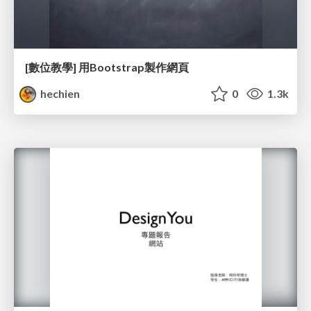
[數位教學] 用Bootstrap製作網頁
hechien
0
1.3k