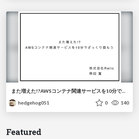
また増えた!?AWSコンテナ関連サービスを10分でざっくり掴もう/Learn-about-AWS-0container-services-in-10-minutes
hedgehog051
0
140
Featured