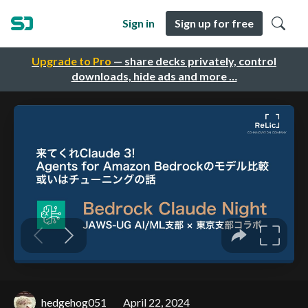
Sign in
Sign up for free
Upgrade to Pro
— share decks privately, control
downloads, hide ads and more …
hedgehog051
April 22, 2024