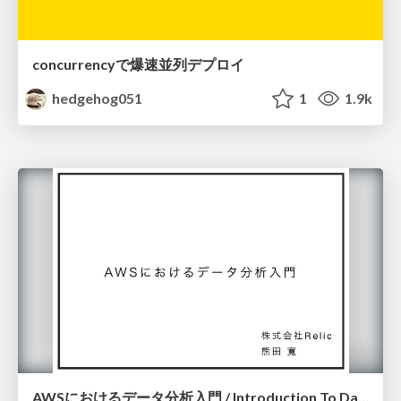
concurrencyで爆速並列デプロイ
hedgehog051
1
1.9k
AWSにおけるデータ分析入門 / Introduction To Data Analytics In AWS