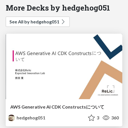
More Decks by hedgehog051
See All by hedgehog051
AWS Generative AI CDK Constructsについて
hedgehog051
3
360