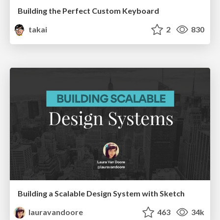
Building the Perfect Custom Keyboard
takai
2
830
Building a Scalable Design System with Sketch
lauravandoore
463
34k