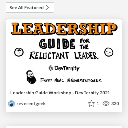
See All Featured
Leadership Guide Workshop - DevTernity 2021
reverentgeek
1
330