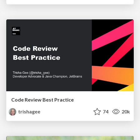
Code Review Best Practice
trishagee
74
20k