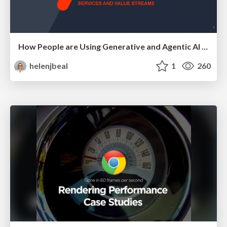
How People are Using Generative and Agentic AI to Supercharge Their Products, Projects, Services and Value Streams Today
helenjbeal
1
260