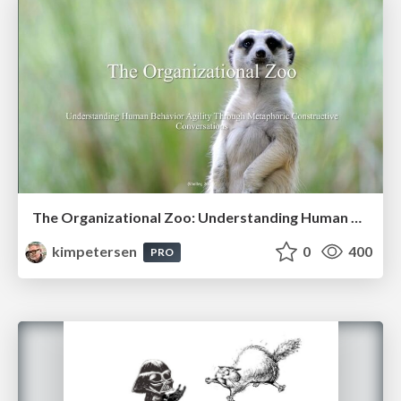
The Organizational Zoo: Understanding Human Behavior Agility Through Metaphoric Constructive Conversations (based on the works of Arthur Shelley, Ph.D)
kimpetersen
0
400
PRO