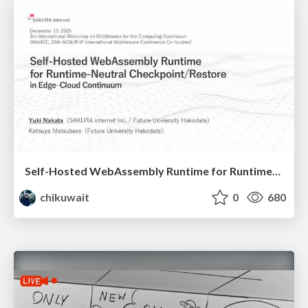
Self-Hosted WebAssembly Runtime for Runtime-Neutral Checkpoint/Restore in Edge–Cloud Continuum
chikuwait
0
680