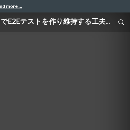
and more …
E2Eテストを作り維持する工夫...