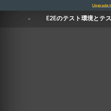
Upgrade t
E2Eのテスト環境とテス