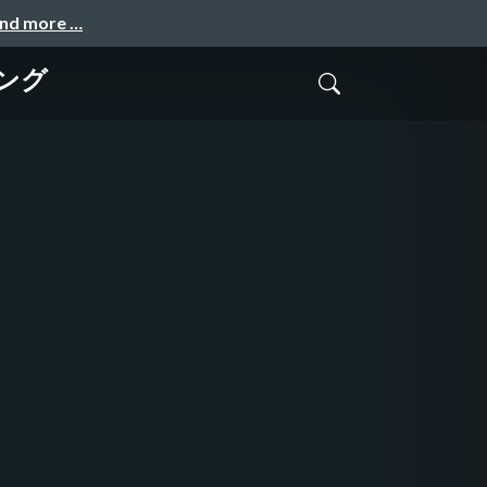
and more …
ピング