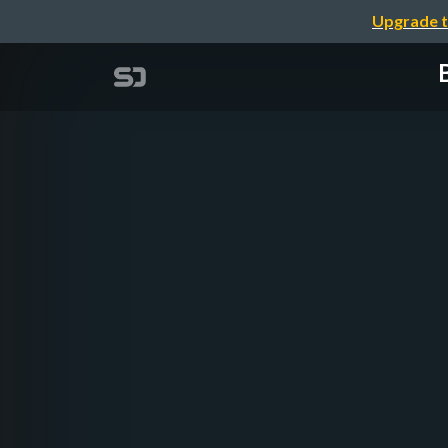
Upgrade t