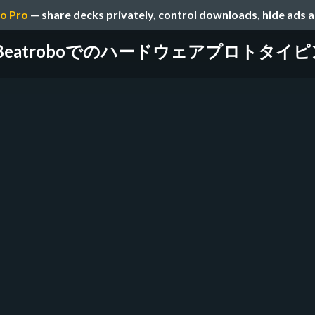
o Pro
— share decks privately, control downloads, hide ads 
Beatroboでのハードウェアプロトタイ