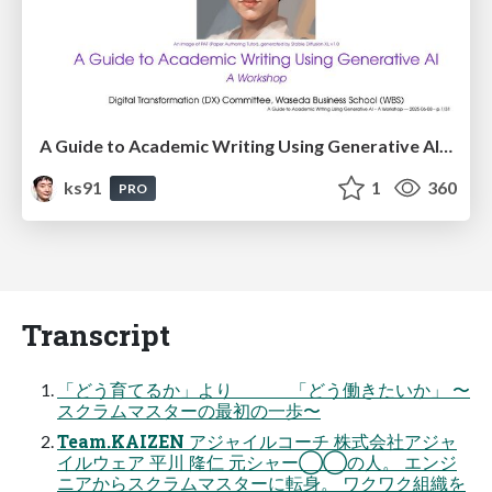
A Guide to Academic Writing Using Generative AI - A Workshop
ks91
1
360
PRO
Transcript
「どう育てるか」より 「どう働きたいか」 〜
スクラムマスターの最初の一歩〜
Team.KAIZEN アジャイルコーチ 株式会社アジャ
イルウェア 平川 隆仁 元シャー◯◯の人。 エンジ
ニアからスクラムマスターに転身。 ワクワク組織を