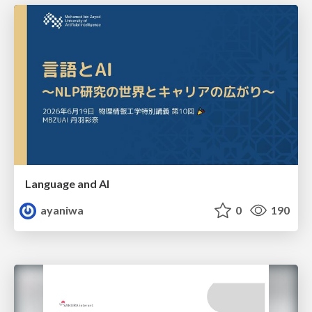
Language and AI
ayaniwa
0
190