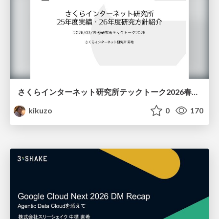
さくらインターネット研究所テックトーク2026春、研究開発Gr.25年度成果26年度方針
kikuzo
0
170