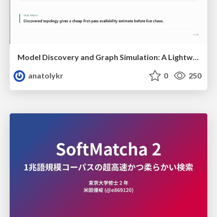
Model Discovery and Graph Simulation: A Lightweight Gateway to Chaos Engineering
anatolykr
0
250