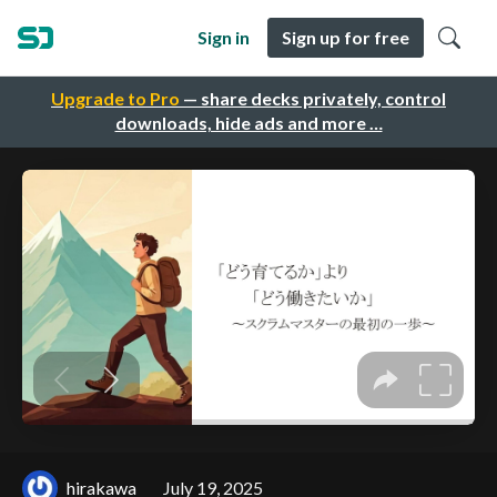
Sign in
Sign up for free
Upgrade to Pro
— share decks privately, control
downloads, hide ads and more …
hirakawa
July 19, 2025