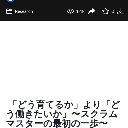
Research
1.4k
0
「どう育てるか」より「ど
う働きたいか」〜スクラム
マスターの最初の一歩〜