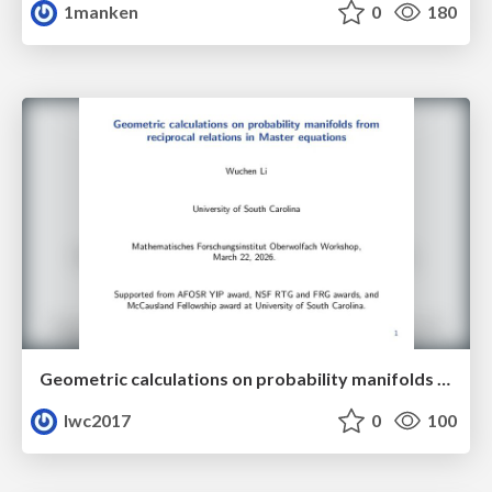
1manken
0
180
Geometric calculations on probability manifolds from reciprocal relations in Master equations
lwc2017
0
100