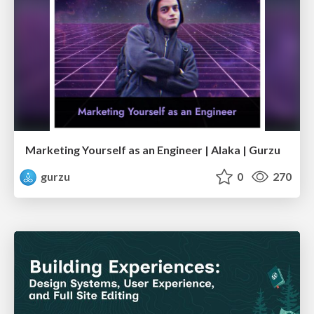
Marketing Yourself as an Engineer | Alaka | Gurzu
gurzu
0
270