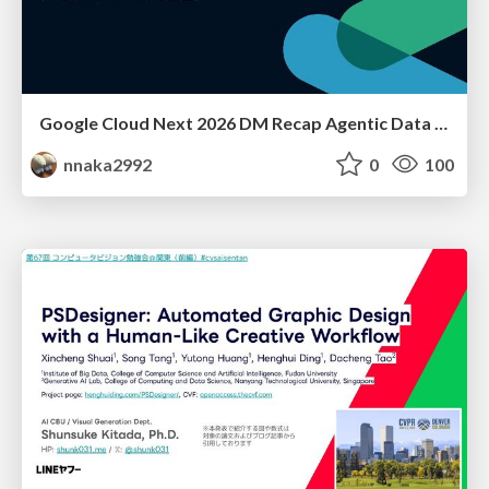
Google Cloud Next 2026 DM Recap Agentic Data Cloudを添えて / Google Cloud Next 2026 DM Recap
nnaka2992
0
100