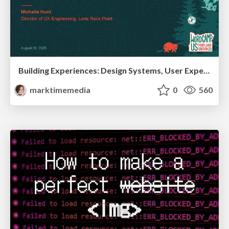
Building Experiences: Design Systems, User Experience, and Full Site Editing
marktimemedia
0
560