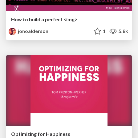
How to build a perfect <img>
jonoalderson
1
5.8k
Optimizing for Happiness