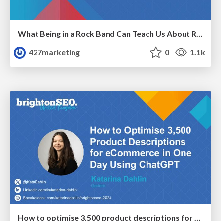
What Being in a Rock Band Can Teach Us About Real World SEO
427marketing
0
1.1k
How to optimise 3,500 product descriptions for ecommerce in one day using ChatGPT