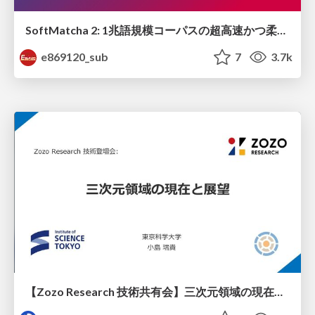
SoftMatcha 2: 1兆語規模コーパスの超高速かつ柔らかい検索
e869120_sub
7
3.7k
【Zozo Research 技術共有会】三次元領域の現在と展望