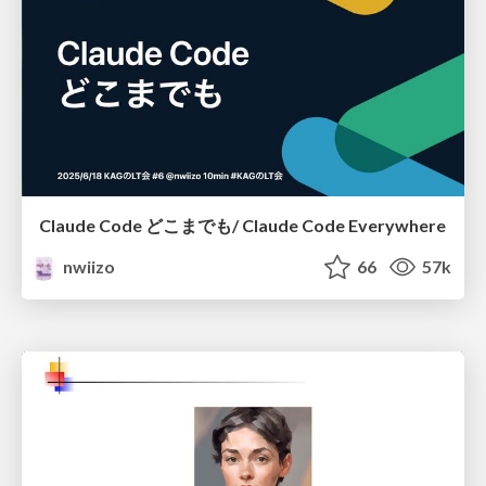
Claude Code どこまでも/ Claude Code Everywhere
nwiizo
66
57k