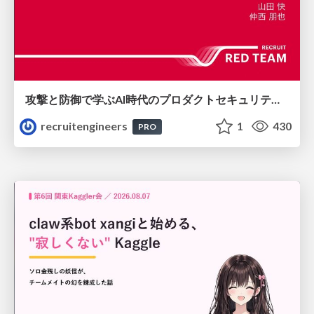
攻撃と防御で学ぶAI時代のプロダクトセキュリティ演習
recruitengineers
1
430
PRO