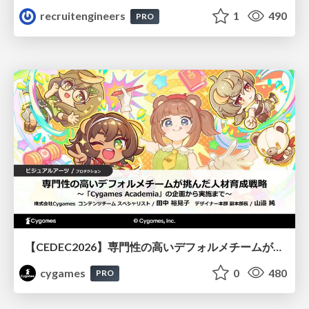
recruitengineers
1
490
PRO
【CEDEC2026】専門性の高いデフォルメチームが挑んだ人材育成戦略 〜Cygames Academiaの企画から実施まで〜
cygames
0
480
PRO