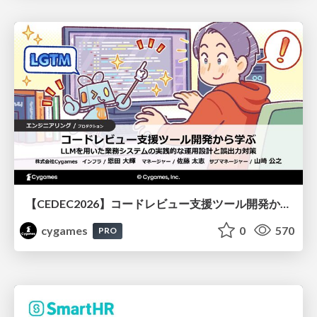
【CEDEC2026】コードレビュー支援ツール開発から学ぶ：LLMを用いた業務システムの実践的な運用設計と誤出力対策
cygames
0
570
PRO