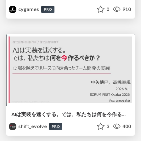
cygames
0
910
PRO
AIは実装を速くする。では、私たちは何を今作るべきか？－立場を越えてリリースに向き合ったチーム開発の実践 / 20260801 Hiromi Nakaya and Naoki Takahashi
shift_evolve
3
400
PRO