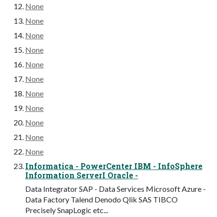
None
None
None
None
None
None
None
None
None
None
None
Informatica - PowerCenter IBM - InfoSphere
Information ServerI Oracle -
Data Integrator SAP - Data Services Microsoft Azure -
Data Factory Talend Denodo Qlik SAS TIBCO
Precisely SnapLogic etc...