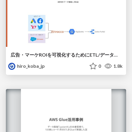
広告・マーケROIを可視化するためにETL/データ整備した話
hiro_koba_jp
0
1.8k