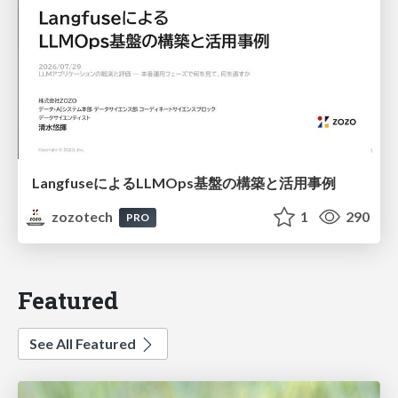
LangfuseによるLLMOps基盤の構築と活用事例
zozotech
1
290
PRO
Featured
See All Featured