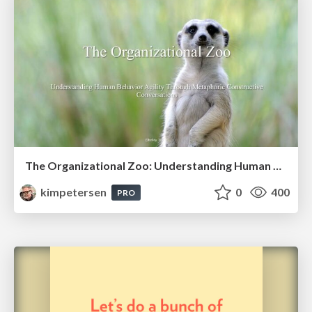
The Organizational Zoo: Understanding Human Behavior Agility Through Metaphoric Constructive Conversations (based on the works of Arthur Shelley, Ph.D)
kimpetersen
0
400
PRO