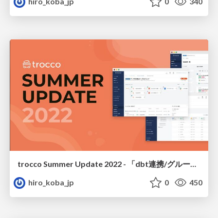
hiro_koba_jp
0
340
trocco Summer Update 2022 - 「dbt連携/グループ機能リニューアル」他ご紹介
hiro_koba_jp
0
450