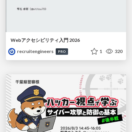
Webアクセシビリティ入門 2026
recruitengineers
1
320
PRO