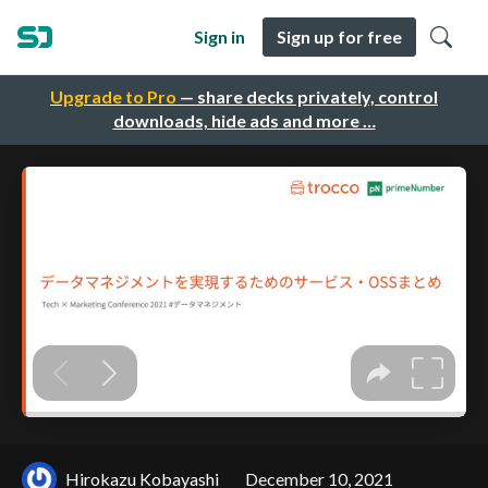
Sign in
Sign up for free
Upgrade to Pro
— share decks privately, control
downloads, hide ads and more …
Hirokazu Kobayashi
December 10, 2021