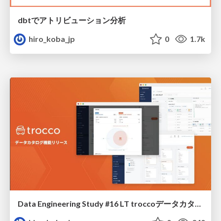
dbtでアトリビューション分析
hiro_koba_jp
0
1.7k
Data Engineering Study #16 LT troccoデータカタログ