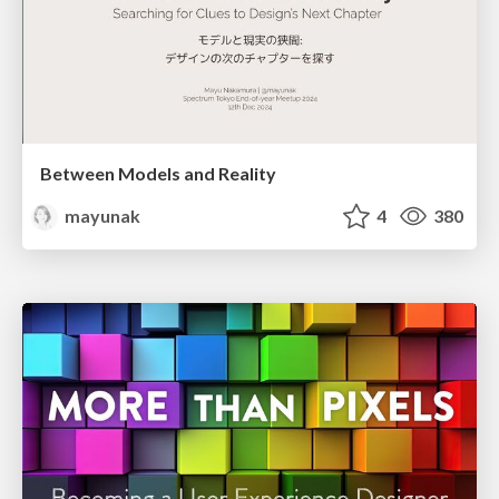
Between Models and Reality
mayunak
4
380