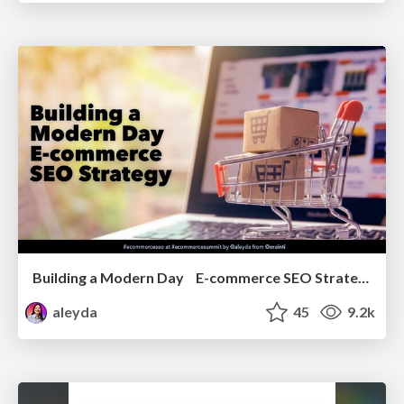
Building a Modern Day E-commerce SEO Strategy
aleyda
45
9.2k