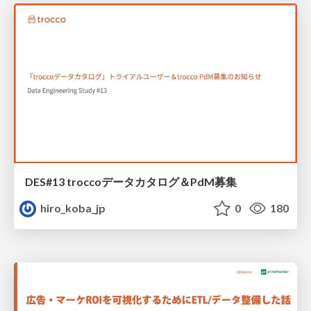
DES#13 troccoデータカタログ＆PdM募集
hiro_koba_jp
0
180