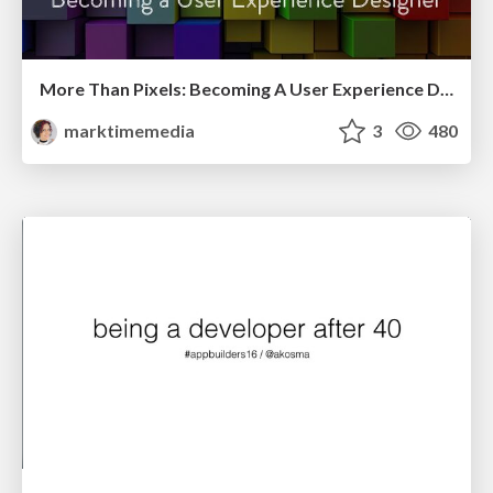
More Than Pixels: Becoming A User Experience Designer
marktimemedia
3
480