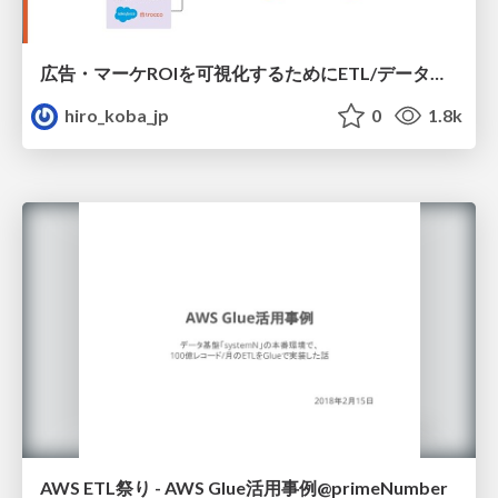
広告・マーケROIを可視化するためにETL/データ整備した話
hiro_koba_jp
0
1.8k
AWS ETL祭り - AWS Glue活用事例@primeNumber