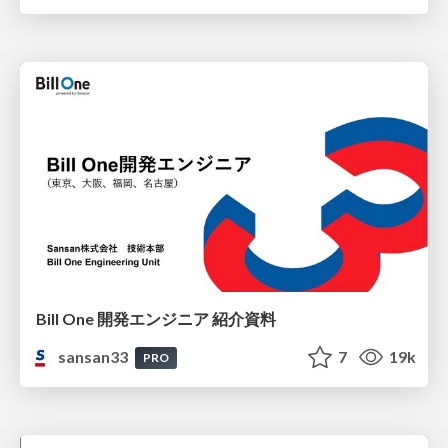
Bill One 開発エンジニア 紹介資料
sansan33
7
19k
PRO