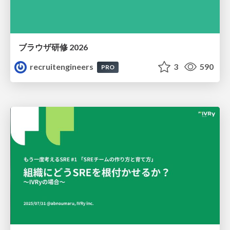
ブラウザ研修 2026
recruitengineers
3
590
PRO