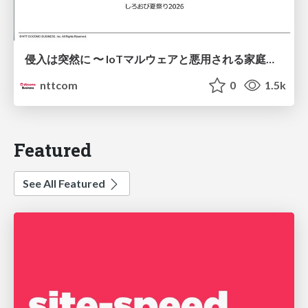
侵入は突然に 〜 IoTマルウェアと悪用される家庭の機器 ～ / When Intrusion Strikes: IoT Malware and the Abuse of Home Devices
nttcom
0
1.5k
Featured
See All Featured