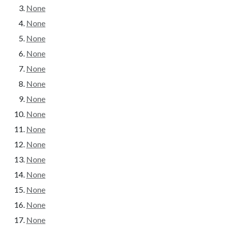
None
None
None
None
None
None
None
None
None
None
None
None
None
None
None