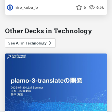
hiro_koba_jp
6
6.5k
Other Decks in Technology
See All in Technology