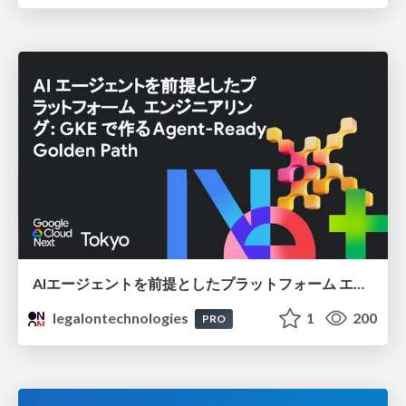
AIエージェントを前提としたプラットフォーム エンジニアリング：GKEで作るAgent-Ready Golden Path
legalontechnologies
1
200
PRO