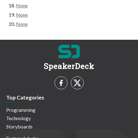
None
None
None
SpeakerDeck
Top Categories
Programming
Technology
Storyboards