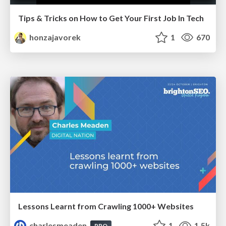
Tips & Tricks on How to Get Your First Job In Tech
honzajavorek
1
670
Lessons Learnt from Crawling 1000+ Websites
charlesmeaden
1
1.5k
PRO