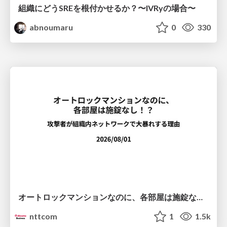
組織にどうSREを根付かせるか？〜IVRyの場合〜
abnoumaru
0
330
オートロックマンションなのに、各部屋は施錠なし！？ 攻撃者が組織内ネットワークで大暴れする理由 / The Front Door Is Locked, but the Rooms Are Wide Open: Why Attackers Move Freely Inside Enterprise Networks
nttcom
1
1.5k