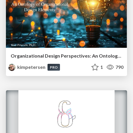
Organizational Design Perspectives: An Ontology of Organizational Design Elements
kimpetersen
1
790
PRO