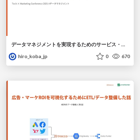
データマネジメントを実現するためのサービス・OSSまとめ
hiro_koba_jp
0
670