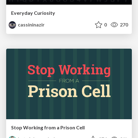
Everyday Curiosity
cassininazir
0
270
Stop Working from a Prison Cell