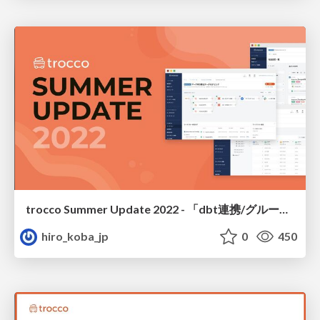
trocco Summer Update 2022 - 「dbt連携/グループ機能リニューアル」他ご紹介
hiro_koba_jp
0
450