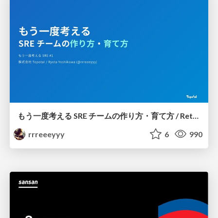
もう一度考える SRE チームの作り方・育て方 / Rethinking SRE #1: Building and Growing SRE Teams
rrreeeyyy
6
990