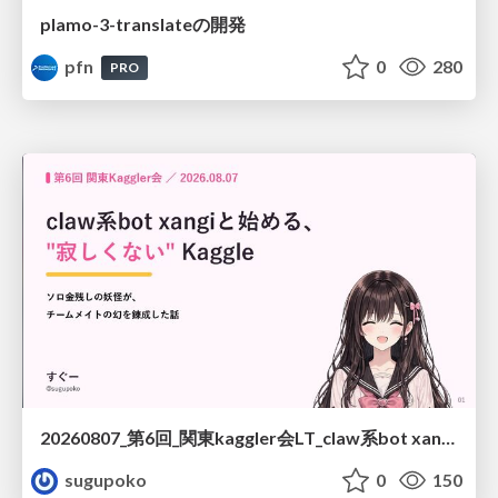
plamo-3-translateの開発
pfn
0
280
PRO
20260807_第6回_関東kaggler会LT_claw系bot xangiと始める、"寂しくない" kaggle
sugupoko
0
150