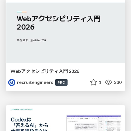
Webアクセシビリティ入門 2026
recruitengineers
1
330
PRO