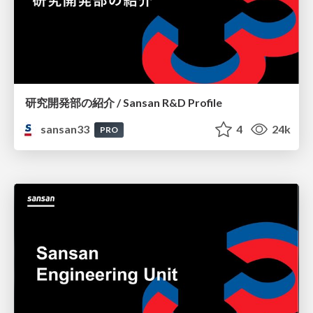
研究開発部の紹介 / Sansan R&D Profile
sansan33
4
24k
PRO