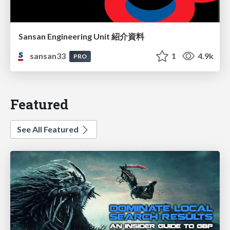
Sansan Engineering Unit 紹介資料
sansan33
1
4.9k
PRO
Featured
See All Featured