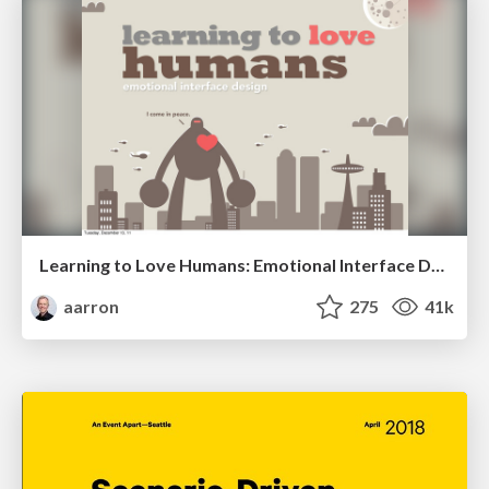
Learning to Love Humans: Emotional Interface Design
aarron
275
41k