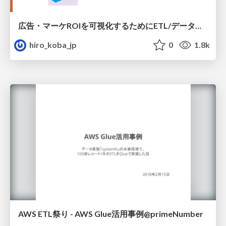
広告・マーケROIを可視化するためにETL/データ整備した話
hiro_koba_jp
0
1.8k
AWS ETL祭り - AWS Glue活用事例@primeNumber