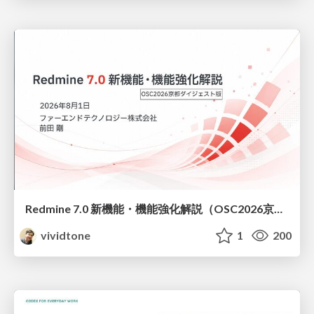
Redmine 7.0 新機能・機能強化解説（OSC2026京都ダイジェスト版）
vividtone
1
200