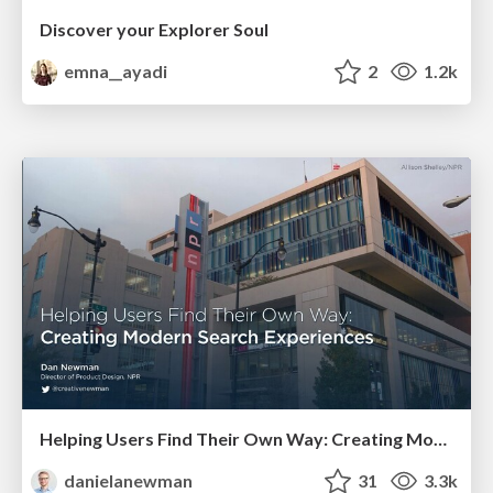
Discover your Explorer Soul
emna__ayadi
2
1.2k
Helping Users Find Their Own Way: Creating Modern Search Experiences
danielanewman
31
3.3k