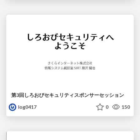
第3回しろおびセキュリティスポンサーセッション
log0417
0
150