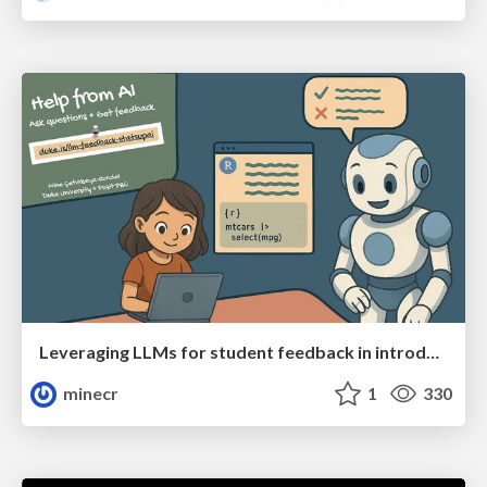
Leveraging LLMs for student feedback in introductory data science courses - posit::conf(2025)
minecr
1
330