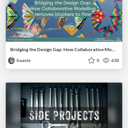
Bridging the Design Gap: How Collaborative Modelling removes blockers to flow between stakeholders and teams @FastFlow conf
baasie
0
630