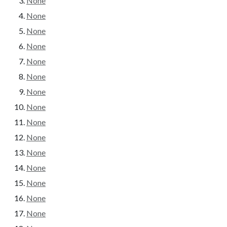
None
None
None
None
None
None
None
None
None
None
None
None
None
None
None