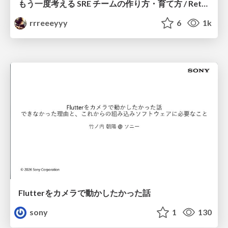
もう一度考える SRE チームの作り方・育て方 / Rethinking SRE #1: Building and Growing SRE Teams
rrreeeyyy
6
1k
Flutterをカメラで動かしたかった話
sony
1
130