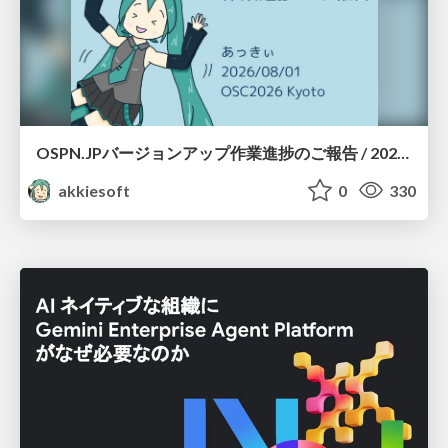
OSPN.JPバージョンアップ作業進捗のご報告 / 20260801-osc26kyoto
akkiesoft
0
330