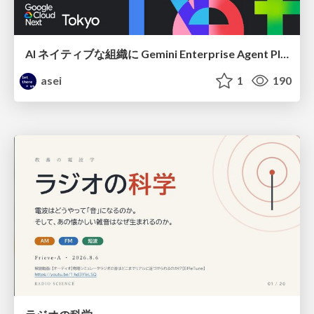
AI ネイティブな組織に Gemini Enterprise Agent Platform がなぜ必要なのか
asei
1
190