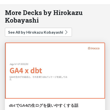
More Decks by Hirokazu
Kobayashi
See All by Hirokazu Kobayashi
dbtでGA4の生ログを扱いやすくする話