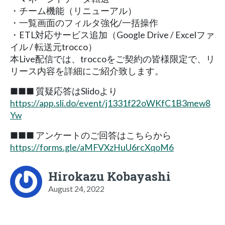
・チーム機能（リニューアル）
・一覧画面のフィルタ強化/一括操作
・ETL対応サービス追加（Google Drive / Excelファ
イル / 転送元trocco）
本Live配信では、troccoをご契約の皆様限定で、リ
リース内容を詳細にご紹介致します。
■■■ 質疑応答はSlidoより
https://app.sli.do/event/j1331f22oWKfC1B3mew8
Yw
■■■ アンケートのご回答はこちらから
https://forms.gle/aMFVXzHuU6rcXqoM6
Hirokazu Kobayashi
August 24, 2022