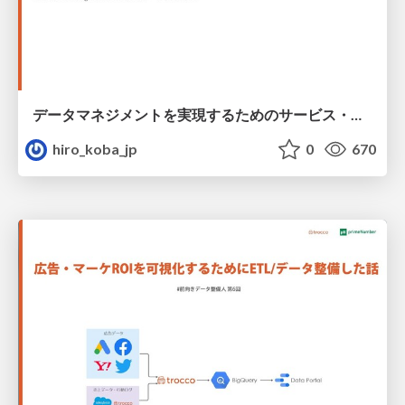
データマネジメントを実現するためのサービス・OSSまとめ
hiro_koba_jp
0
670