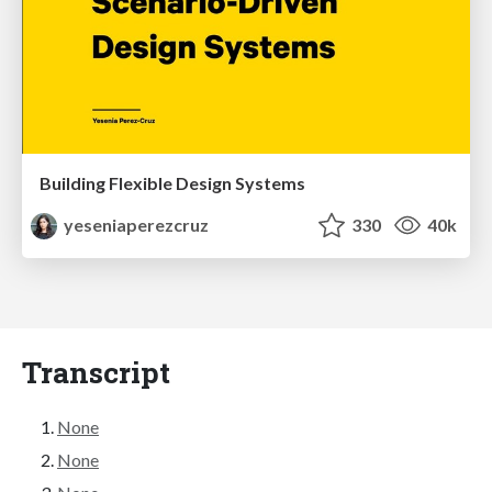
Building Flexible Design Systems
yeseniaperezcruz
330
40k
Transcript
None
None