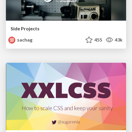
Side Projects
sachag
455
43k