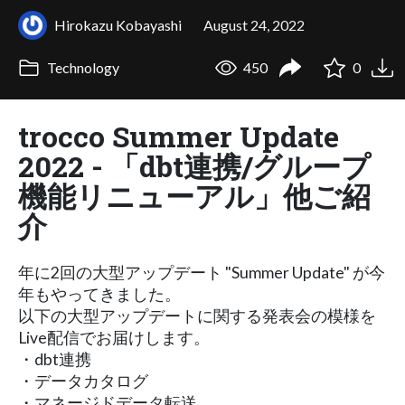
Hirokazu Kobayashi
August 24, 2022
Technology
450
0
trocco Summer Update
2022 - 「dbt連携/グループ
機能リニューアル」他ご紹
介
年に2回の大型アップデート "Summer Update" が今
年もやってきました。
以下の大型アップデートに関する発表会の模様を
Live配信でお届けします。
・dbt連携
・データカタログ
・マネージドデータ転送