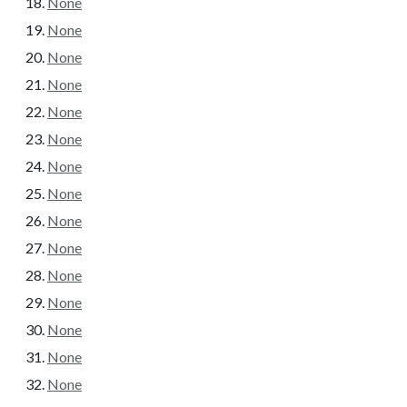
None
None
None
None
None
None
None
None
None
None
None
None
None
None
None