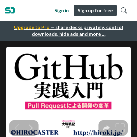
Sign in
Sign up for free
Upgrade to Pro
— share decks privately, control
downloads, hide ads and more …