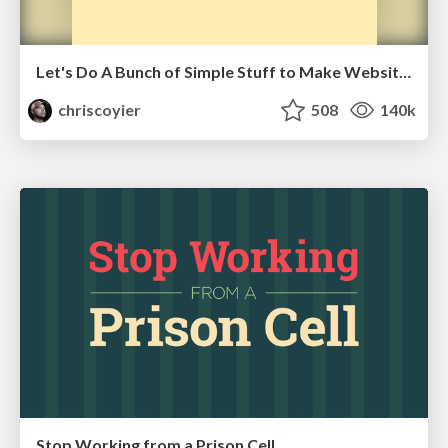
Let's Do A Bunch of Simple Stuff to Make Websites Faster
chriscoyier
508
140k
Stop Working from a Prison Cell