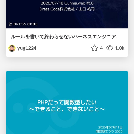
ルールを書いて終わらせないハーネスエンジニアリング
yug1224
4
1.8k