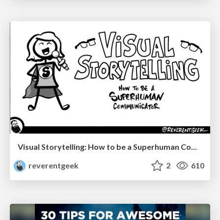
Visual Storytelling: How to be a Superhuman Communicator
reverentgeek
2
610