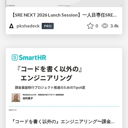
【SRE NEXT 2026 Lunch Session】一人目専任SREの立ち上げを加速する ― AIと進めたオンボーディングで2分を0.04秒にした話
pkshadeck
0
3.4k
PRO
『コードを書く以外の』エンジニアリング〜課金基盤移行プロジェクト推進のためのTips4選