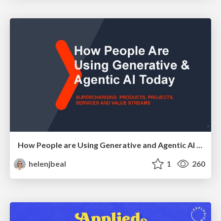
How People are Using Generative and Agentic AI to Supercharge Their Products, Projects, Services and Value Streams Today
helenjbeal
1
260