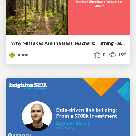
Why Mistakes Are the Best Teachers: Turning Failure into a Pathway for Growth
auna
0
190