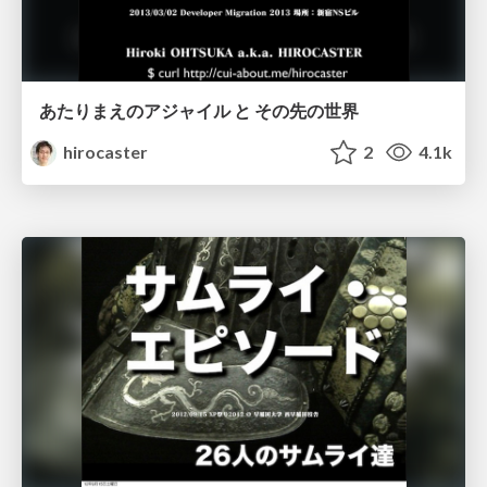
あたりまえのアジャイル と その先の世界
hirocaster
2
4.1k