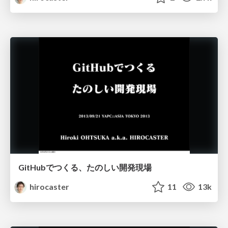
GitHubでつくる、たのしい開発現場
hirocaster
11
13k