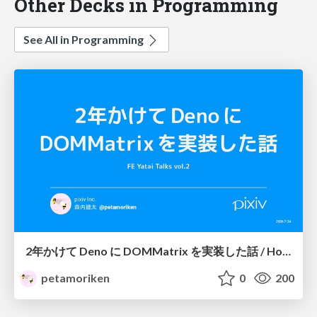
Other Decks in Programming
See All in Programming
2年かけて Deno に DOMMatrix を実装した話 / How I implemented DOMMatrix in Deno over two years
petamoriken
0
200