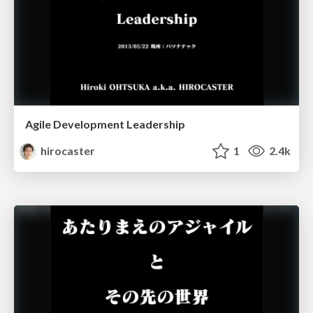
Agile Development Leadership
hirocaster
1
2.4k