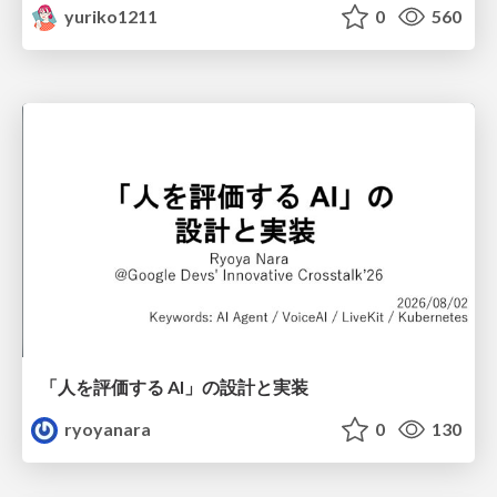
yuriko1211
0
560
「人を評価する AI」の 設計と実装
ryoyanara
0
130