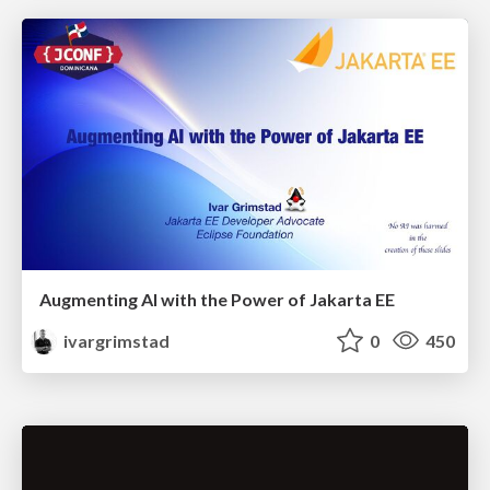
Augmenting AI with the Power of Jakarta EE
ivargrimstad
0
450