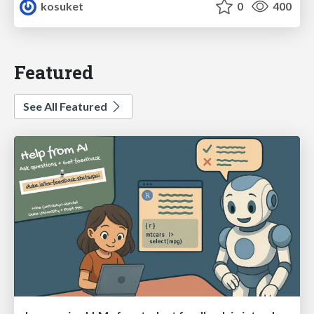
kosuket
0
400
Featured
See All Featured