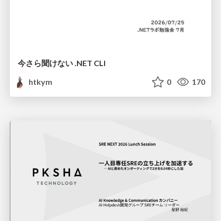
今さら聞けない .NET CLI
htkym
0
170