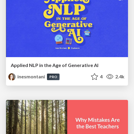
Applied NLP in the Age of Generative AI
inesmontani
4
2.4k
PRO